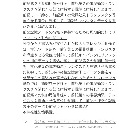
前記第２の制御用信号線を、前記第２の電界効果トラン
ジスタを閉じた状態に維持する電位に維持したままで、
前記ワード線を、前記第１の電界効果トランジスタを導
通させる電位に制御して、前記キャパシタにデータを書
込みまたは読み出し、
前記記憶ノードの情報を保持するために周期的に行うリ
フレッシュ動作に関して、
外部からの書込みが実行された後のリフレッシュ動作で
は、前記ワード線を、前記第１の電界効果トランジスタ
を導通させる電位に制御して前記キャパシタにリフレッ
シュ用のデータを書込む際に、前記第２の制御用信号線
を、前記第２の電界効果トランジスタを導通させる電位
に制御して、前記不揮発性記憶素子にデータを書込み、
外部からの書込みが実行されなかった後のリフレッシュ
動作では、前記ワード線を、前記第１の電界効果トラン
ジスタを閉じた状態に維持する電位に維持したままで、
前記第２の制御用信号線を、前記第２の電界効果トラン
ジスタを導通させる電位に制御して、前記不揮発性記憶
素子のデータを前記キャパシタに書込む
不揮発性記憶装置。
前記各ワード線に対して１ビット以上のフラグを
持ち、直前のリフレッシュ動作後の期間におい