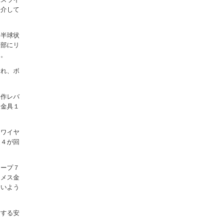
を介して
は半球状
央部にリ
る。
られ、ボ
操作レバ
ス金具１
うワイヤ
艇４が回
ロープ７
にメス金
ないよう
結する安