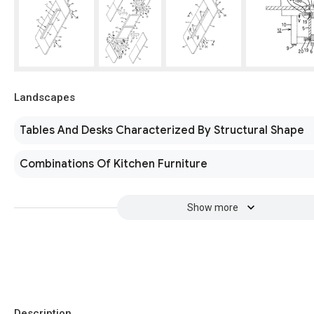
Landscapes
Tables And Desks Characterized By Structural Shape
Combinations Of Kitchen Furniture
Show more
Description