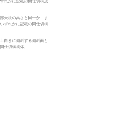
ずれかに記載の間仕切構成
部天板の高さと同一か、ま
いずれかに記載の間仕切構
上向きに傾斜する傾斜面と
間仕切構成体。