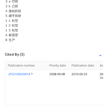
３ａ 凹部
３ｂ 凸部
４ 接続鉄筋
５ 継手部材
１１ 柱型
１２ 柱型
１３ 柱型
Ａ 耐震壁
Ｂ 住戸
Cited By (3)
Publication number
Priority date
Publication date
Assi
JP2010065381A
*
2008-09-08
2010-03-25
Shimi
Corp