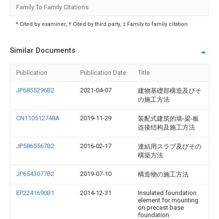
Family To Family Citations
* Cited by examiner, † Cited by third party, ‡ Family to family citation
Similar Documents
Publication
Publication Date
Title
JP6855296B2
2021-04-07
建物基礎部構造及びそ
の施工方法
CN110512748A
2019-11-29
装配式建筑的墙-梁-板
连接结构及施工方法
JP5865567B2
2016-02-17
連結用スラブ及びその
構築方法
JP6543077B2
2019-07-10
構造物の施工方法
EP2241690B1
2014-12-31
Insulated foundation
element for mounting
on precast base
foundation