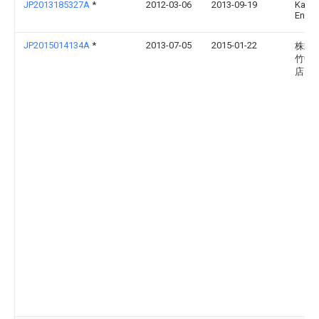
JP2013185327A
*
2012-03-06
2013-09-19
Kanji
Enoki
JP2015014134A
*
2013-07-05
2015-01-22
株式
竹中
店