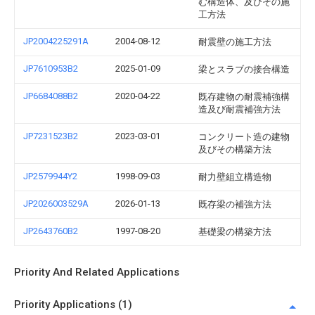
む構造体、及びその施
工方法
JP2004225291A
2004-08-12
耐震壁の施工方法
JP7610953B2
2025-01-09
梁とスラブの接合構造
JP6684088B2
2020-04-22
既存建物の耐震補強構
造及び耐震補強方法
JP7231523B2
2023-03-01
コンクリート造の建物
及びその構築方法
JP2579944Y2
1998-09-03
耐力壁組立構造物
JP2026003529A
2026-01-13
既存梁の補強方法
JP2643760B2
1997-08-20
基礎梁の構築方法
Priority And Related Applications
Priority Applications (1)