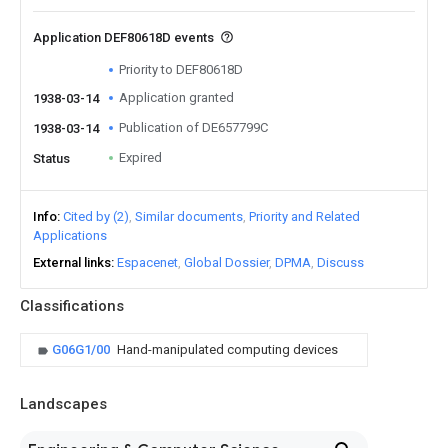
Application DEF80618D events
Priority to DEF80618D
Application granted
1938-03-14
Publication of DE657799C
1938-03-14
Expired
Status
Info
Cited by (2)
Similar documents
Priority and Related
Applications
External links
Espacenet
Global Dossier
DPMA
Discuss
Classifications
G06G1/00
Hand-manipulated computing devices
Landscapes