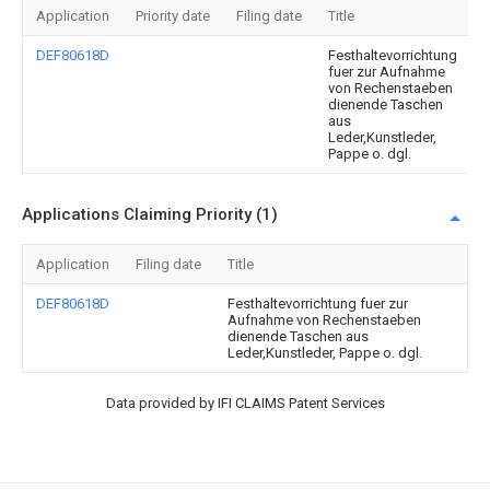
Application
Priority date
Filing date
Title
DEF80618D
Festhaltevorrichtung
fuer zur Aufnahme
von Rechenstaeben
dienende Taschen
aus
Leder,Kunstleder,
Pappe o. dgl.
Applications Claiming Priority (1)
Application
Filing date
Title
DEF80618D
Festhaltevorrichtung fuer zur
Aufnahme von Rechenstaeben
dienende Taschen aus
Leder,Kunstleder, Pappe o. dgl.
Data provided by IFI CLAIMS Patent Services