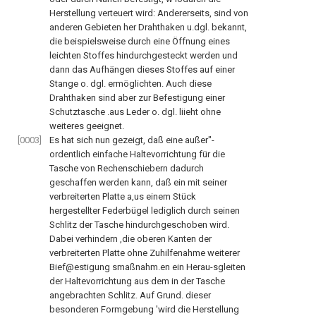
Herstellung verteuert wird: Andererseits, sind von
anderen Gebieten her Drahthaken u.dgl. bekannt,
die beispielsweise durch eine Öffnung eines
leichten Stoffes hindurchgesteckt werden und
dann das Aufhängen dieses Stoffes auf einer
Stange o. dgl. ermöglichten. Auch diese
Drahthaken sind aber zur Befestigung einer
Schutztasche .aus Leder o. dgl. liieht ohne
weiteres geeignet.
[0003]
Es hat sich nun gezeigt, daß eine außer"-
ordentlich einfache Haltevorrichtung für die
Tasche von Rechenschiebern dadurch
geschaffen werden kann, daß ein mit seiner
verbreiterten Platte a,us einem Stück
hergestellter Federbügel lediglich durch seinen
Schlitz der Tasche hindurchgeschoben wird.
Dabei verhindern ,die oberen Kanten der
verbreiterten Platte ohne Zuhilfenahme weiterer
Bief@estigung smaßnahm.en ein Herau-sgleiten
der Haltevorrichtung aus dem in der Tasche
angebrachten Schlitz. Auf Grund. dieser
besonderen Formgebung 'wird die Herstellung