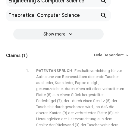
Engineering & Computer Science
Theoretical Computer Science
Show more
Claims
(1)
Hide Dependent
PATENTANSPRUCH:
Festhaltevorrichtung für zur
Aufnalune von Rechenstäben dienende Taschen
aus Leder, Kunstleder, Pappe o. dgl.,
gekennzeichnet durch einen mit eileer verbreiterten
Platte (8) aus einem Stück hergestellten
Federbügel (7), der ..durch einen Schlitz (5) der
Tasche hindurchgeschoben wird, ;so daß die
oberen Kanten (9) der verbreiterten Platte (8) lein
Herausgleiten der Haltevorrichtung aus dem
Schlitz der Rückwand (3) der Tasche verhindern.