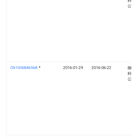
科技
公司
CN105684656A
*
2016-01-29
2016-06-22
柳州
科技
公司