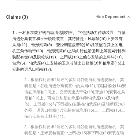
Claims
(3)
Hide Dependent
1．一种多功能谷物自动清选脱粒机，它包括动力传动装置、谷物
清选分离装置和玉米脱粒装置，其特征是：风扇轴(10)上安装有
风扇(13)、锥形滚筒(8)、变径调速皮带轮(18)及装配在其上的电
机三角传动带(20)、锥形滚筒(8)上轴向错位沿圆周上等距4行排列
装配有齿(9)及脱粒块(12)、上凹板(15)上偏心安装的上料斗(11)、
轴承(5)、轴承座(4)上安装的玉米芯轴出口挡板(3)和轴承座(16)上
安装的进风口挡板(17)。
2．根据权利要求1所述的多功能谷物自动清选脱粒机，其
特征是：谷物清选分离装置中的风扇(13)用紧固螺栓(14)安
装在风扇轴(10)上、变径调速皮带轮(18)用键(19)安装在风
扇轴(10)上、两端分别是轴承座(4)和轴承座(16)及轴承
(5)、上凹板(15)与下凹板(2)安装在轴承座(4)及轴承座(16)
外圈、进风口挡板(17)安装在轴承座(16)上、上凹板(15)上
偏心安装有上料斗(11)。
3．根据权利要求1所述的多功能谷物自动清选脱粒机，其
特征是：玉米脱粒装置中上凹板(15)和下凹板(2)安装在轴