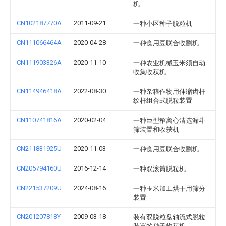
机
CN102187770A
2011-09-21
一种小区种子脱粒机
CN111066464A
2020-04-28
一种食用豆联合收割机
CN111903326A
2020-11-10
一种农业机械玉米须自动
收集收获机
CN114946418A
2022-08-30
一种杂粮作物用伸缩齿杆
纹杆组合式脱粒装置
CN110741816A
2020-02-04
一种巨型稻离心清选漏斗
筛装置和收获机
CN211831925U
2020-11-03
一种食用豆联合收割机
CN205794160U
2016-12-14
一种双滚筒脱粒机
CN221537209U
2024-08-16
一种玉米加工烘干用筛分
装置
CN201207818Y
2009-03-18
装有双脱粒盘轴流式脱粒