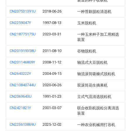
装置的种子收获机
CN207531391U
2018-06-26
一种苔麸脱粒清选机
CN2259047Y
1997-08-13
玉米脱粒机
CN218775175U
2023-03-31
一种玉米种子加工用精选
装置
CN201919358U
2011-08-10
谷物脱粒机
CN201146809Y
2008-11-12
轴流式大豆脱粒机
CN2640222Y
2004-09-15
轴流滚筒吸糠式脱粒机
CN210840744U
2020-06-26
双滚筒花生摘果机
CN2069643U
1991-01-23
立式气流清选脱粒机
CN2421821Y
2001-03-07
联合收割机脱粒分离清选
装置
CN223613869U
2025-12-02
一种农业机械用打谷机