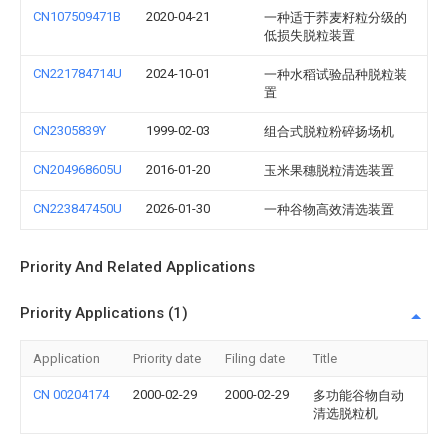
CN107509471B
2020-04-21
一种适于荞麦籽粒分级的
低损失脱粒装置
CN221784714U
2024-10-01
一种水稻试验品种脱粒装
置
CN2305839Y
1999-02-03
组合式脱粒粉碎扬场机
CN204968605U
2016-01-20
玉米果穗脱粒清选装置
CN223847450U
2026-01-30
一种谷物高效清选装置
Priority And Related Applications
Priority Applications (1)
Application
Priority date
Filing date
Title
CN 00204174
2000-02-29
2000-02-29
多功能谷物自动
清选脱粒机