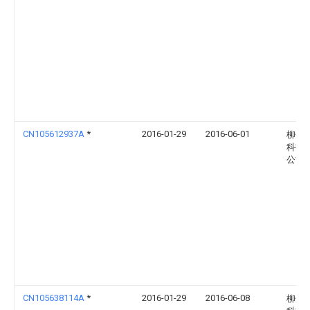
CN105612937A
*
2016-01-29
2016-06-01
柳州
科技
公司
CN105638114A
*
2016-01-29
2016-06-08
柳州