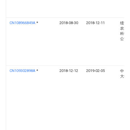
CN108966849A
*
2018-08-30
2018-12-11
绩溪
农业
科技
公司
CN109302898A
*
2018-12-12
2019-02-05
中国
大学