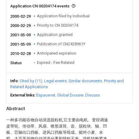
Application CN 00204174 events
Application filed by Individual
2000-02-29
Priority to CN 00204174
2000-02-29
Application granted
2001-05-09
Publication of CN2428961Y
2001-05-09
Anticipated expiration
2010-02-28
Expired - Fee Related
Status
Info
Cited by (11)
Legal events
Similar documents
Priority and
Related Applications
External links
Espacenet
Global Dossier
Discuss
Abstract
一种多功能谷物自动清选脱粒机,它主要由电机、变径调速
皮带轮、传动带、风扇、锥形滚筒、齿、脱粒块、轴、凹
板、芯轴出口挡板、进风口挡板等组成。能对小麦、水
稻、大豆等谷物自动清选分离和脱粒玉米。该机结构紧凑,