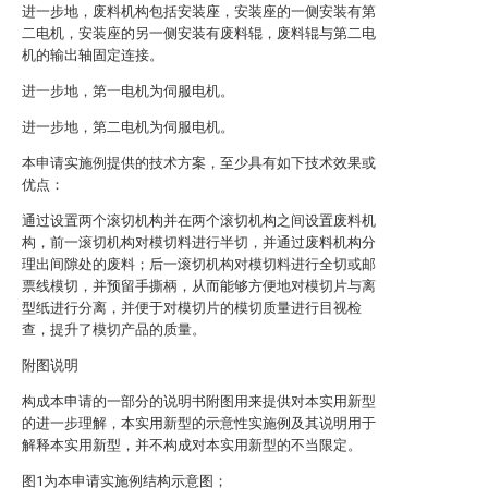
进一步地，废料机构包括安装座，安装座的一侧安装有第
二电机，安装座的另一侧安装有废料辊，废料辊与第二电
机的输出轴固定连接。
进一步地，第一电机为伺服电机。
进一步地，第二电机为伺服电机。
本申请实施例提供的技术方案，至少具有如下技术效果或
优点：
通过设置两个滚切机构并在两个滚切机构之间设置废料机
构，前一滚切机构对模切料进行半切，并通过废料机构分
理出间隙处的废料；后一滚切机构对模切料进行全切或邮
票线模切，并预留手撕柄，从而能够方便地对模切片与离
型纸进行分离，并便于对模切片的模切质量进行目视检
查，提升了模切产品的质量。
附图说明
构成本申请的一部分的说明书附图用来提供对本实用新型
的进一步理解，本实用新型的示意性实施例及其说明用于
解释本实用新型，并不构成对本实用新型的不当限定。
图1为本申请实施例结构示意图；