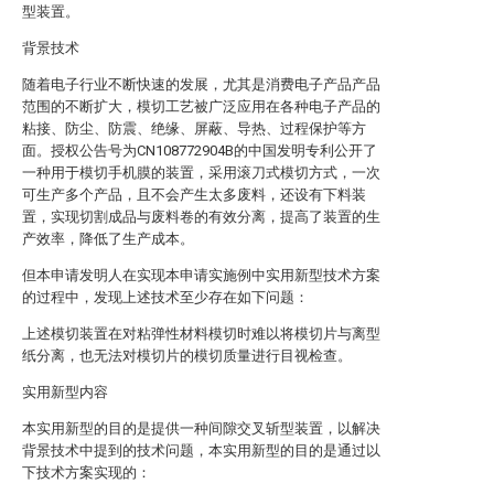
型装置。
背景技术
随着电子行业不断快速的发展，尤其是消费电子产品产品
范围的不断扩大，模切工艺被广泛应用在各种电子产品的
粘接、防尘、防震、绝缘、屏蔽、导热、过程保护等方
面。授权公告号为CN108772904B的中国发明专利公开了
一种用于模切手机膜的装置，采用滚刀式模切方式，一次
可生产多个产品，且不会产生太多废料，还设有下料装
置，实现切割成品与废料卷的有效分离，提高了装置的生
产效率，降低了生产成本。
但本申请发明人在实现本申请实施例中实用新型技术方案
的过程中，发现上述技术至少存在如下问题：
上述模切装置在对粘弹性材料模切时难以将模切片与离型
纸分离，也无法对模切片的模切质量进行目视检查。
实用新型内容
本实用新型的目的是提供一种间隙交叉斩型装置，以解决
背景技术中提到的技术问题，本实用新型的目的是通过以
下技术方案实现的：