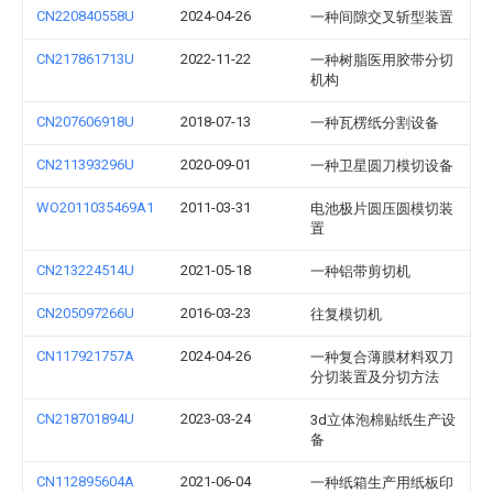
CN220840558U
2024-04-26
一种间隙交叉斩型装置
CN217861713U
2022-11-22
一种树脂医用胶带分切
机构
CN207606918U
2018-07-13
一种瓦楞纸分割设备
CN211393296U
2020-09-01
一种卫星圆刀模切设备
WO2011035469A1
2011-03-31
电池极片圆压圆模切装
置
CN213224514U
2021-05-18
一种铝带剪切机
CN205097266U
2016-03-23
往复模切机
CN117921757A
2024-04-26
一种复合薄膜材料双刀
分切装置及分切方法
CN218701894U
2023-03-24
3d立体泡棉贴纸生产设
备
CN112895604A
2021-06-04
一种纸箱生产用纸板印