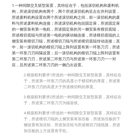
1.一种间隙交叉斩型装置，其特征在于，包括滚切机构和废料机
构，所述滚切机构有两个，两个所述滚切机构呈左右并列设置，
所述废料机构设置在两个所述滚切机构之间，前一滚切机构的废
料与所述废料机构连接；所述滚切机构包括固定座，所述固定座
的一侧安装有第一电机，所述固定座的另一侧安装有模切底辊，
所述模切底辊与所述第一电机的驱动轴连接，所述模切底辊的上
侧安装有模切刀辊，所述模切刀辊与所述模切底辊传动连接；其
中，前一滚切机构的模切刀辊上阵列设置有第一环形刀刃，所述
第一环形刀刃间隔设置；后一滚切机构的模切刀辊上阵列设置有
第二环形刀刃，所述第二环形刀刃与所述第一环形刀刃一一对
应，且所述第二环形刀刃的一侧凸出设置。
2.根据权利要求1所述的一种间隙交叉斩型装置，其特征在
于，所述第一环形刀刃的高度小于模切料的厚度，所述第
二环形刀刃的高度大于所述模切料的厚度。
3.根据权利要求2所述的一种间隙交叉斩型装置，其特征在
于，所述第二环形刀刃为锯齿状。
4.根据权利要求1所述的一种间隙交叉斩型装置，其特征在
于，所述模切刀辊的上侧安装有加压板，所述加压板的下
侧设置有加压轮，所述加压轮与所述模切刀辊抵接，所述
加压板的上方设置有手轮。