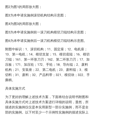
图2为图1的局部放大图；
图3为本申请实施例滚切机构结构示意图；
图4为图3的局部放大图；
图5为本申请实施例前一滚刀机构模切刀辊结构示意图；
图6为本申请实施例后一滚刀机构模切刀辊结构示意图。
附图中标识：1、滚切机构；11、固定座；12、电机座；
13、第一电机；14、模切支架；15、模切底辊；16、模切
刀辊；161、第一环形刀刃；162、第二环形刀刃；17、加
压板；171、加压轮；172、手轮；18、导向辊；2、废料
机构；21、安装座；22、第二电机；23、废料辊；3、模
切料；31、废料；32、产品料带；321、模切块；322、手
撕柄。
具体实施方式
为了更好的理解上述技术方案，下面将结合说明书附图和
具体实施方式对上述技术方案进行详细的说明，显然，所
描述的实施例仅仅是本实用新型一部分实施例，而不是全
部的实施例。以下对至少一个示例性实施例的描述实际上