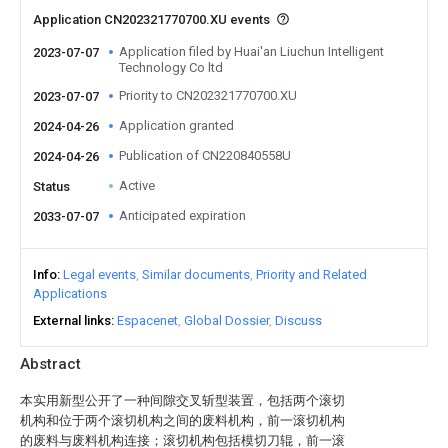
Application CN202321770700.XU events
Application filed by Huai'an Liuchun Intelligent
2023-07-07
Technology Co ltd
Priority to CN202321770700.XU
2023-07-07
Application granted
2024-04-26
Publication of CN220840558U
2024-04-26
Active
Status
Anticipated expiration
2033-07-07
Info
Legal events
Similar documents
Priority and Related
Applications
External links
Espacenet
Global Dossier
Discuss
Abstract
本实用新型公开了一种间隙交叉斩型装置，包括两个滚切
机构和位于两个滚切机构之间的废料机构，前一滚切机构
的废料与废料机构连接；滚切机构包括模切刀辊，前一滚