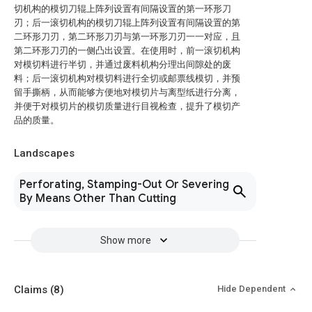
切机构的模切刀辊上阵列设置有间隔设置的第一环形刀
刃；后一滚切机构的模切刀辊上阵列设置有间隔设置的第
二环形刀刃，第二环形刀刃与第一环形刀刃一一对应，且
第二环形刀刃的一侧凸出设置。在使用时，前一滚切机构
对模切料进行半切，并通过废料机构分理出间隙处的废
料；后一滚切机构对模切料进行全切或邮票线模切，并预
留手撕柄，从而能够方便地对模切片与离型纸进行分离，
并便于对模切片的模切质量进行目视检查，提升了模切产
品的质量。
Landscapes
Perforating, Stamping-Out Or Severing
By Means Other Than Cutting
Show more
Claims
(8)
Hide Dependent