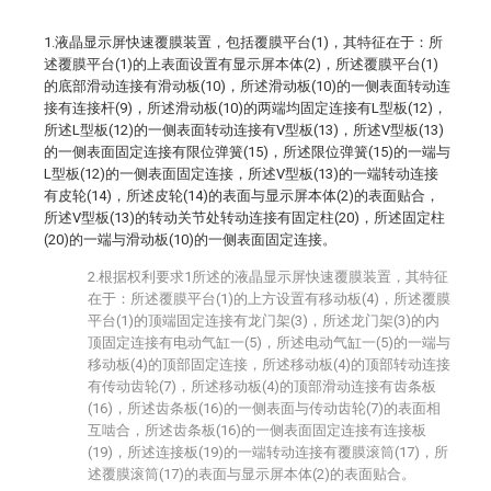
1.液晶显示屏快速覆膜装置，包括覆膜平台(1)，其特征在于：所
述覆膜平台(1)的上表面设置有显示屏本体(2)，所述覆膜平台(1)
的底部滑动连接有滑动板(10)，所述滑动板(10)的一侧表面转动连
接有连接杆(9)，所述滑动板(10)的两端均固定连接有L型板(12)，
所述L型板(12)的一侧表面转动连接有V型板(13)，所述V型板(13)
的一侧表面固定连接有限位弹簧(15)，所述限位弹簧(15)的一端与
L型板(12)的一侧表面固定连接，所述V型板(13)的一端转动连接
有皮轮(14)，所述皮轮(14)的表面与显示屏本体(2)的表面贴合，
所述V型板(13)的转动关节处转动连接有固定柱(20)，所述固定柱
(20)的一端与滑动板(10)的一侧表面固定连接。
2.根据权利要求1所述的液晶显示屏快速覆膜装置，其特征
在于：所述覆膜平台(1)的上方设置有移动板(4)，所述覆膜
平台(1)的顶端固定连接有龙门架(3)，所述龙门架(3)的内
顶固定连接有电动气缸一(5)，所述电动气缸一(5)的一端与
移动板(4)的顶部固定连接，所述移动板(4)的顶部转动连接
有传动齿轮(7)，所述移动板(4)的顶部滑动连接有齿条板
(16)，所述齿条板(16)的一侧表面与传动齿轮(7)的表面相
互啮合，所述齿条板(16)的一侧表面固定连接有连接板
(19)，所述连接板(19)的一端转动连接有覆膜滚筒(17)，所
述覆膜滚筒(17)的表面与显示屏本体(2)的表面贴合。