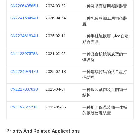
CN220640565U
2024-03-22
一种液晶面板用撕膜装置
CN224158494U
2026-04-24
一种包装膜加工用切条装
置
CN222461834U
2025-02-11
一种手机触摸屏与lcd自动
贴合夹具
CN112297578A
2021-02-02
一种复合棱镜膜成型的一
体设备
CN222493947U
2025-02-18
一种连续打码的法兰盘打
码结构
CN222700703U
2025-04-01
一种服装裁切装置的铺平
结构
CN119754521B
2025-05-06
一种用于保温装饰一体板
的板缝处理装置
Priority And Related Applications