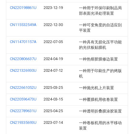
CN220198861U
2023-12-19
一种用于环保印刷制品局
部表面光泽处理装置
CN115532549A
2022-12-30
一种可变角度的自适应刮
平装置
CN114701157A
2022-07-05
一种具有无损化压平功能
的光伏板贴膜机
CN220806637U
2024-04-19
一种热熔胶膜修边装置
CN221326930U
2024-07-12
一种用于印刷生产的烤版
机
CN222661052U
2025-03-25
一种抛光机上片装置
CN220596473U
2024-03-15
一种覆膜机用收卷装置
CN222789631U
2025-04-25
一种透明折叠膜涂胶装置
CN219335693U
2023-07-14
一种卷板机用的水平移动
装置