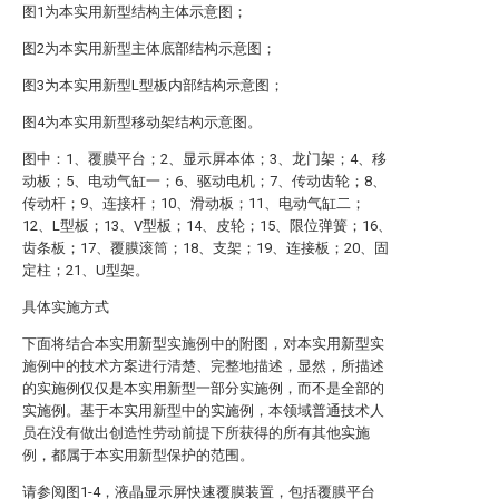
图1为本实用新型结构主体示意图；
图2为本实用新型主体底部结构示意图；
图3为本实用新型L型板内部结构示意图；
图4为本实用新型移动架结构示意图。
图中：1、覆膜平台；2、显示屏本体；3、龙门架；4、移
动板；5、电动气缸一；6、驱动电机；7、传动齿轮；8、
传动杆；9、连接杆；10、滑动板；11、电动气缸二；
12、L型板；13、V型板；14、皮轮；15、限位弹簧；16、
齿条板；17、覆膜滚筒；18、支架；19、连接板；20、固
定柱；21、U型架。
具体实施方式
下面将结合本实用新型实施例中的附图，对本实用新型实
施例中的技术方案进行清楚、完整地描述，显然，所描述
的实施例仅仅是本实用新型一部分实施例，而不是全部的
实施例。基于本实用新型中的实施例，本领域普通技术人
员在没有做出创造性劳动前提下所获得的所有其他实施
例，都属于本实用新型保护的范围。
请参阅图1-4，液晶显示屏快速覆膜装置，包括覆膜平台