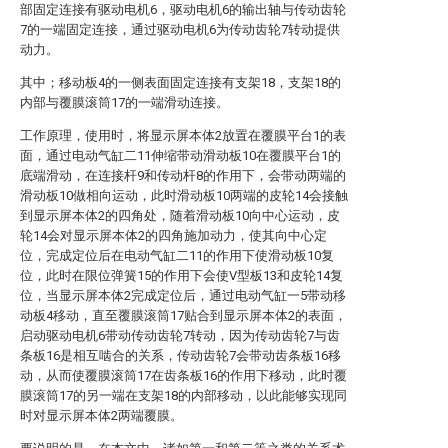
部固定连接有驱动电机6，驱动电机6的输出轴与传动齿轮
7的一端固定连接，通过驱动电机6为传动齿轮7转动提供
动力。
其中；移动板4的一侧表面固定连接有支架18，支架18的
内部与覆膜滚筒17的一端滑动连接。
工作原理，使用时，将显示屏本体2放置在覆膜平台1的表
面，通过电动气缸二11伸缩带动滑动板10在覆膜平台1的
底端滑动，在连接杆9和传动杆8的作用下，会带动两端的
滑动板10做相向运动，此时滑动板10两端的皮轮14会接触
到显示屏本体2的四角处，随着滑动板10向中心运动，皮
轮14会对显示屏本体2的四角施加动力，使其向中心定
位，完成定位后在电动气缸二11的作用下使滑动板10复
位，此时在限位弹簧15的作用下会使V型板13和皮轮14复
位，当显示屏本体2完成定位后，通过电动气缸一5带动移
动板4移动，直至覆膜滚筒17贴合到显示屏本体2的表面，
启动驱动电机6带动传动齿轮7转动，因为传动齿轮7与齿
条板16是相互啮合的关系，传动齿轮7会带动齿条板16移
动，从而使覆膜滚筒17在齿条板16的作用下移动，此时覆
膜滚筒17的另一端在支架18的内部移动，以此能够实现同
时对显示屏本体2两端覆膜。