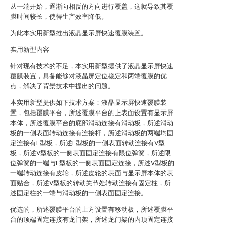
从一端开始，逐渐向相反的方向进行覆盖，这就导致其覆
膜时间较长，使得生产效率降低。
为此本实用新型推出液晶显示屏快速覆膜装置。
实用新型内容
针对现有技术的不足，本实用新型提供了液晶显示屏快速
覆膜装置，具备能够对液晶屏定位稳定和两端覆膜的优
点，解决了背景技术中提出的问题。
本实用新型提供如下技术方案：液晶显示屏快速覆膜装
置，包括覆膜平台，所述覆膜平台的上表面设置有显示屏
本体，所述覆膜平台的底部滑动连接有滑动板，所述滑动
板的一侧表面转动连接有连接杆，所述滑动板的两端均固
定连接有L型板，所述L型板的一侧表面转动连接有V型
板，所述V型板的一侧表面固定连接有限位弹簧，所述限
位弹簧的一端与L型板的一侧表面固定连接，所述V型板的
一端转动连接有皮轮，所述皮轮的表面与显示屏本体的表
面贴合，所述V型板的转动关节处转动连接有固定柱，所
述固定柱的一端与滑动板的一侧表面固定连接。
优选的，所述覆膜平台的上方设置有移动板，所述覆膜平
台的顶端固定连接有龙门架，所述龙门架的内顶固定连接