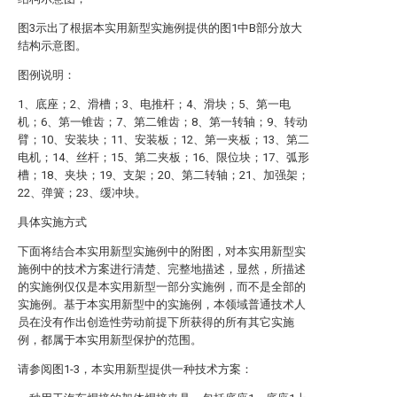
图3示出了根据本实用新型实施例提供的图1中B部分放大
结构示意图。
图例说明：
1、底座；2、滑槽；3、电推杆；4、滑块；5、第一电
机；6、第一锥齿；7、第二锥齿；8、第一转轴；9、转动
臂；10、安装块；11、安装板；12、第一夹板；13、第二
电机；14、丝杆；15、第二夹板；16、限位块；17、弧形
槽；18、夹块；19、支架；20、第二转轴；21、加强架；
22、弹簧；23、缓冲块。
具体实施方式
下面将结合本实用新型实施例中的附图，对本实用新型实
施例中的技术方案进行清楚、完整地描述，显然，所描述
的实施例仅仅是本实用新型一部分实施例，而不是全部的
实施例。基于本实用新型中的实施例，本领域普通技术人
员在没有作出创造性劳动前提下所获得的所有其它实施
例，都属于本实用新型保护的范围。
请参阅图1-3，本实用新型提供一种技术方案：