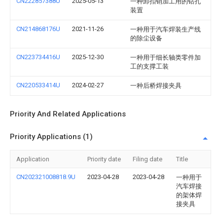
CN222857388U
2025-05-13
一种卸扣销加工用的钻孔
装置
CN214868176U
2021-11-26
一种用于汽车焊装生产线
的除尘设备
CN223734416U
2025-12-30
一种用于细长轴类零件加
工的支撑工装
CN220533414U
2024-02-27
一种后桥焊接夹具
Priority And Related Applications
Priority Applications (1)
Application
Priority date
Filing date
Title
CN202321008818.9U
2023-04-28
2023-04-28
一种用于
汽车焊接
的架体焊
接夹具