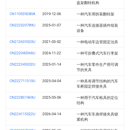
盘架翻转机构
CN110539280A
2019-12-06
一种汽车用拆装翻转架
CN222320789U
2025-01-07
一种汽车连接器插件组装
设备
CN212635520U
2021-03-02
一种电动车边管固定治具
CN222040366U
2024-11-22
一种可折叠式汽车行李架
CN222345302U
2025-01-14
一种汽车零件生产用可调
节的夹具
CN222711310U
2025-04-04
一种具有调节结构的汽车
车桥固定焊接夹具
CN222837469U
2025-05-06
一种用于汽车检具的定位
结构
CN224115522U
2026-04-14
一种汽车车身焊接夹具锁
紧机构