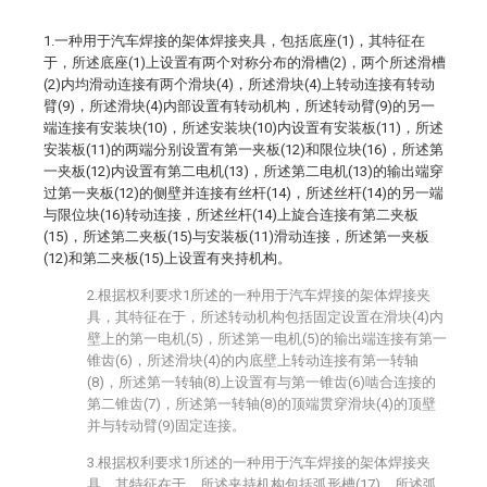
1.一种用于汽车焊接的架体焊接夹具，包括底座(1)，其特征在
于，所述底座(1)上设置有两个对称分布的滑槽(2)，两个所述滑槽
(2)内均滑动连接有两个滑块(4)，所述滑块(4)上转动连接有转动
臂(9)，所述滑块(4)内部设置有转动机构，所述转动臂(9)的另一
端连接有安装块(10)，所述安装块(10)内设置有安装板(11)，所述
安装板(11)的两端分别设置有第一夹板(12)和限位块(16)，所述第
一夹板(12)内设置有第二电机(13)，所述第二电机(13)的输出端穿
过第一夹板(12)的侧壁并连接有丝杆(14)，所述丝杆(14)的另一端
与限位块(16)转动连接，所述丝杆(14)上旋合连接有第二夹板
(15)，所述第二夹板(15)与安装板(11)滑动连接，所述第一夹板
(12)和第二夹板(15)上设置有夹持机构。
2.根据权利要求1所述的一种用于汽车焊接的架体焊接夹
具，其特征在于，所述转动机构包括固定设置在滑块(4)内
壁上的第一电机(5)，所述第一电机(5)的输出端连接有第一
锥齿(6)，所述滑块(4)的内底壁上转动连接有第一转轴
(8)，所述第一转轴(8)上设置有与第一锥齿(6)啮合连接的
第二锥齿(7)，所述第一转轴(8)的顶端贯穿滑块(4)的顶壁
并与转动臂(9)固定连接。
3.根据权利要求1所述的一种用于汽车焊接的架体焊接夹
具，其特征在于，所述夹持机构包括弧形槽(17)，所述弧