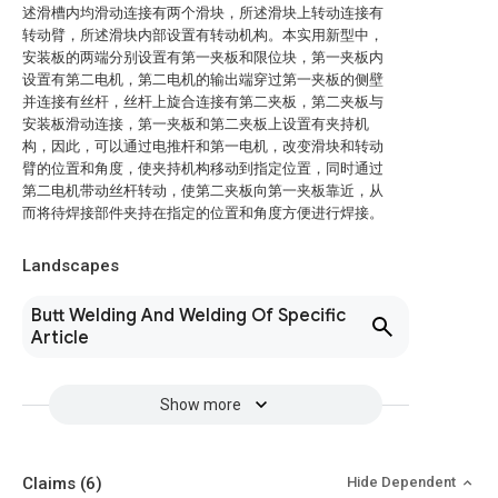
述滑槽内均滑动连接有两个滑块，所述滑块上转动连接有
转动臂，所述滑块内部设置有转动机构。本实用新型中，
安装板的两端分别设置有第一夹板和限位块，第一夹板内
设置有第二电机，第二电机的输出端穿过第一夹板的侧壁
并连接有丝杆，丝杆上旋合连接有第二夹板，第二夹板与
安装板滑动连接，第一夹板和第二夹板上设置有夹持机
构，因此，可以通过电推杆和第一电机，改变滑块和转动
臂的位置和角度，使夹持机构移动到指定位置，同时通过
第二电机带动丝杆转动，使第二夹板向第一夹板靠近，从
而将待焊接部件夹持在指定的位置和角度方便进行焊接。
Landscapes
Butt Welding And Welding Of Specific
Article
Show more
Claims
(6)
Hide Dependent