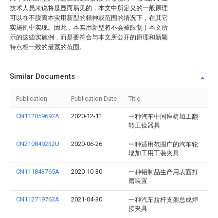
技术人员来说将是显而易见的，本文中所定义的一般原理
可以在不脱离本实用新型的精神或范围的情况下，在其它
实施例中实现。因此，本实用新型将不会被限制于本文所
示的这些实施例，而是要符合与本文所公开的原理和新颖
特点相一致的最宽的范围。
Similar Documents
Publication
Publication Date
Title
CN112059692A
2020-12-11
一种汽车中间座椅加工翻
转工位器具
CN210849232U
2020-06-26
一种适用范围广的汽车轮
辐加工用工装夹具
CN111843765A
2020-10-30
一种铝制品生产用表面打
磨装置
CN112719763A
2021-04-30
一种汽车拉杆支架总成焊
接夹具