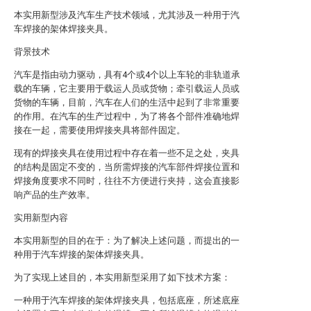
本实用新型涉及汽车生产技术领域，尤其涉及一种用于汽
车焊接的架体焊接夹具。
背景技术
汽车是指由动力驱动，具有4个或4个以上车轮的非轨道承
载的车辆，它主要用于载运人员或货物；牵引载运人员或
货物的车辆，目前，汽车在人们的生活中起到了非常重要
的作用。在汽车的生产过程中，为了将各个部件准确地焊
接在一起，需要使用焊接夹具将部件固定。
现有的焊接夹具在使用过程中存在着一些不足之处，夹具
的结构是固定不变的，当所需焊接的汽车部件焊接位置和
焊接角度要求不同时，往往不方便进行夹持，这会直接影
响产品的生产效率。
实用新型内容
本实用新型的目的在于：为了解决上述问题，而提出的一
种用于汽车焊接的架体焊接夹具。
为了实现上述目的，本实用新型采用了如下技术方案：
一种用于汽车焊接的架体焊接夹具，包括底座，所述底座