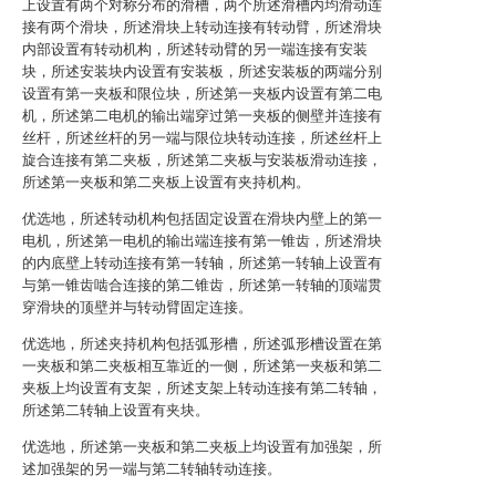
上设置有两个对称分布的滑槽，两个所述滑槽内均滑动连
接有两个滑块，所述滑块上转动连接有转动臂，所述滑块
内部设置有转动机构，所述转动臂的另一端连接有安装
块，所述安装块内设置有安装板，所述安装板的两端分别
设置有第一夹板和限位块，所述第一夹板内设置有第二电
机，所述第二电机的输出端穿过第一夹板的侧壁并连接有
丝杆，所述丝杆的另一端与限位块转动连接，所述丝杆上
旋合连接有第二夹板，所述第二夹板与安装板滑动连接，
所述第一夹板和第二夹板上设置有夹持机构。
优选地，所述转动机构包括固定设置在滑块内壁上的第一
电机，所述第一电机的输出端连接有第一锥齿，所述滑块
的内底壁上转动连接有第一转轴，所述第一转轴上设置有
与第一锥齿啮合连接的第二锥齿，所述第一转轴的顶端贯
穿滑块的顶壁并与转动臂固定连接。
优选地，所述夹持机构包括弧形槽，所述弧形槽设置在第
一夹板和第二夹板相互靠近的一侧，所述第一夹板和第二
夹板上均设置有支架，所述支架上转动连接有第二转轴，
所述第二转轴上设置有夹块。
优选地，所述第一夹板和第二夹板上均设置有加强架，所
述加强架的另一端与第二转轴转动连接。