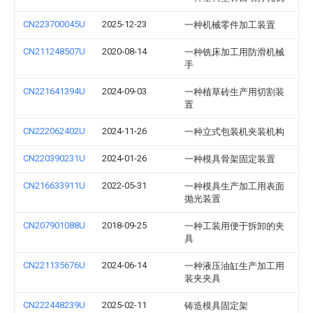
CN223700045U
2025-12-23
一种机械零件加工装置
CN211248507U
2020-08-14
一种铣床加工用防滑机械
手
CN221641394U
2024-09-03
一种植草砖生产用切割装
置
CN222062402U
2024-11-26
一种立式包装机夹装机构
CN220390231U
2024-01-26
一种模具骨架固定装置
CN216633911U
2022-05-31
一种模具生产加工用表面
抛光装置
CN207901088U
2018-09-25
一种工装用便于拆卸的夹
具
CN221135676U
2024-06-14
一种液压油缸生产加工用
装夹夹具
CN222448239U
2025-02-11
铸造模具固定架