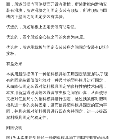
面，所述凹槽内两侧壁面开设有滑槽，所述滑槽内滑动安
装有滑块，所述滑块之间固定安装有顶板，所述顶板与凹
槽内下壁面之间固定安装有弹簧。
优选的，所述顶板上固定安装有防滑垫。
优选的，四个所述空心柱之间的夹角为90度。
优选的，所述承载板与固定安装装座之间固定安装有L型连
接板。
有益效果
本实用新型提供了一种塑料模具加工用固定装置,解决了现
有的固定装置仅仅能够对一种尺寸的塑料模具进行固定，
从而降低固定装置对塑料模具固定的多样性的技术问题，
本实用新型通过调剂装置调节夹板之间的距离，从而使得
夹板对任意尺寸的塑料模具进行固定，通过预紧部对塑料
模具进一步的夹持固定，进而使得塑料模具固定的更为牢
固，并且夹板对塑料模具进行四点夹持固定，进一步提高
塑料模具固定的稳定性。
附图说明
图1为本实用新型所述一种塑料模具加工用固定装置的结构