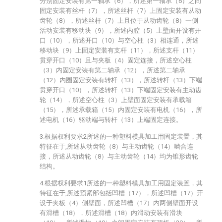
分别固定安装有第一轴承（6），所述第一轴承（6）之间
固定安装有丝杆（7），所述丝杆（7）上固定安装有从动
齿轮（8），所述丝杆（7）上且位于从动齿轮（8）一侧
活动安装有移动块（9），所述内腔（5）上壁面开设有开
口（10），所述开口（10）与空心柱（3）相连通，所述
移动块（9）上固定安装有支杆（11），所述支杆（11）
贯穿开口（10）且与夹板（4）固定连接，所述空心柱
（3）内固定安装有第二轴承（12），所述第二轴承
（12）内圈固定安装有转杆（13），所述转杆（13）下端
贯穿开口（10），所述转杆（13）下端固定安装有主动齿
轮（14），所述空心柱（3）上壁面固定安装有承载箱
（15），所述承载箱（15）内固定安装有电机（16），所
述电机（16）驱动端与转杆（13）上端固定连接。
3.根据权利要求2所述的一种塑料模具加工用固定装置，其
特征在于,所述从动齿轮（8）与主动齿轮（14）啮合连
接，所述从动齿轮（8）与主动齿轮（14）均为锥形齿轮
结构。
4.根据权利要求1所述的一种塑料模具加工用固定装置，其
特征在于,所述预紧部包括凹槽（17），所述凹槽（17）开
设于夹板（4）侧壁面，所述凹槽（17）内两侧壁面开设
有滑槽（18），所述滑槽（18）内滑动安装有滑块