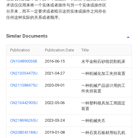
术语仅仅用来将一个实体或者操作与另一个实体或操作区
分开来，而不一定要求或者暗示这些实体或操作之间存在
任何这种实际的关系或者顺序。
Similar Documents
Publication
Publication Date
Title
CN104890036B
2016-06-15
水平金刚石砂线切割机床
CN213054473U
2021-04-27
一种机械化加工夹持装置
CN211388475U
2020-09-01
一种机械产品设计用的工
件夹持装置
CN216442905U
2022-05-06
一种塑料模具加工用固定
装置
CN218696265U
2023-03-24
一种机械夹爪
CN208343184U
2019-01-08
一种石英石板材用钻孔机