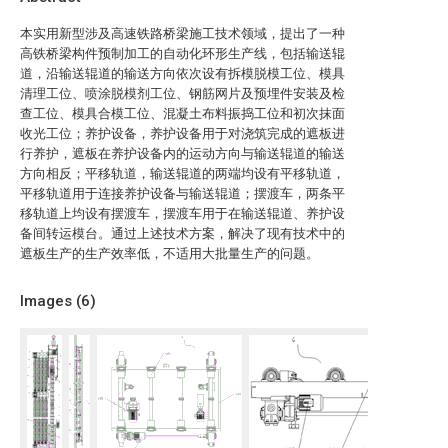
本实用新型涉及高速铁路桥梁施工技术领域，提出了一种
高铁桥梁构件预制加工的自动化环形生产线，包括输送辊
道，沿输送辊道的输送方向依次设有拆模脱模工位、模具
清理工位、喷涂脱模剂工位、钢筋网片及预埋件安装及检
查工位、模具合模工位、混凝土布料振捣工位和初次抹面
收光工位；养护设备，养护设备用于对浇筑完成的遮板进
行养护，遮板在养护设备内的运动方向与输送辊道的输送
方向相反；平移轨道，输送辊道的两端均设有平移轨道，
平移轨道用于连接养护设备与输送辊道；摆渡车，两条平
移轨道上均设有摆渡车，摆渡车用于在输送辊道、养护设
备间转运模台。通过上述技术方案，解决了现有技术中的
遮板生产的生产效率低，不适用大批量生产的问题。
Images (
6
)