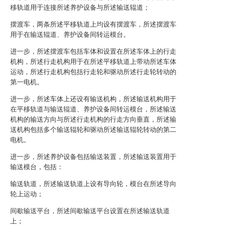
移轨道用于连接所述养护设备与所述输送辊道；
摆渡车，两条所述平移轨道上均设有摆渡车，所述摆渡车
用于在输送辊道、养护设备间转运模台。
进一步，所述摆渡车包括车体和设置在所述车体上的行走
机构，所述行走机构用于在所述平移轨道上带动所述车体
运动，所述行走机构包括行走轮和驱动所述行走轮转动的
第一电机。
进一步，所述车体上还设有输送机构，所述输送机构用于
在平移轨道与输送辊道、养护设备间转运模台，所述输送
机构的输送方向与所述行走机构的行走方向垂直，所述输
送机构包括多个输送辊轮和驱动所述输送辊轮转动的第二
电机。
进一步，所述养护设备包括输送装置，所述输送装置用于
输送模台，包括：
输送轨道，所述输送轨道上设有导向轮，模台在所述导向
轮上运动；
间歇输送平台，所述间歇输送平台设置在所述输送轨道
上；