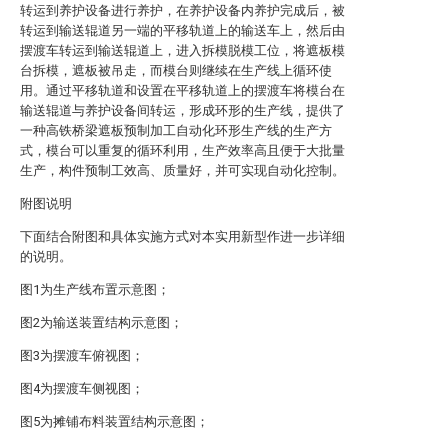
转运到养护设备进行养护，在养护设备内养护完成后，被
转运到输送辊道另一端的平移轨道上的输送车上，然后由
摆渡车转运到输送辊道上，进入拆模脱模工位，将遮板模
台拆模，遮板被吊走，而模台则继续在生产线上循环使
用。通过平移轨道和设置在平移轨道上的摆渡车将模台在
输送辊道与养护设备间转运，形成环形的生产线，提供了
一种高铁桥梁遮板预制加工自动化环形生产线的生产方
式，模台可以重复的循环利用，生产效率高且便于大批量
生产，构件预制工效高、质量好，并可实现自动化控制。
附图说明
下面结合附图和具体实施方式对本实用新型作进一步详细
的说明。
图1为生产线布置示意图；
图2为输送装置结构示意图；
图3为摆渡车俯视图；
图4为摆渡车侧视图；
图5为摊铺布料装置结构示意图；