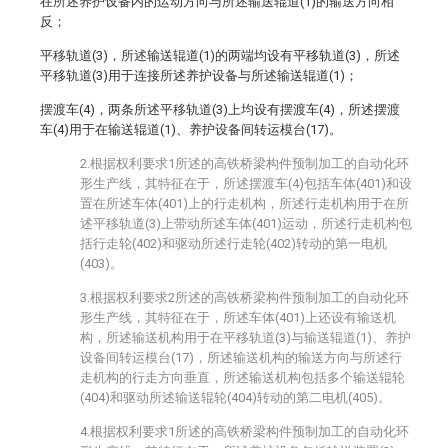
在所述养护设备内的运动方向与所述输送辊道(1)的输送方向相
反；
平移轨道(3)，所述输送辊道(1)的两端均设有平移轨道(3)，所述
平移轨道(3)用于连接所述养护设备与所述输送辊道(1)；
摆渡车(4)，两条所述平移轨道(3)上均设有摆渡车(4)，所述摆渡
车(4)用于在输送辊道(1)、养护设备间转运模台(17)。
2.根据权利要求1所述的高铁桥梁构件预制加工的自动化环
形生产线，其特征在于，所述摆渡车(4)包括车体(401)和设
置在所述车体(401)上的行走机构，所述行走机构用于在所
述平移轨道(3)上带动所述车体(401)运动，所述行走机构包
括行走轮(402)和驱动所述行走轮(402)转动的第一电机
(403)。
3.根据权利要求2所述的高铁桥梁构件预制加工的自动化环
形生产线，其特征在于，所述车体(401)上还设有输送机
构，所述输送机构用于在平移轨道(3)与输送辊道(1)、养护
设备间转运模台(17)，所述输送机构的输送方向与所述行
走机构的行走方向垂直，所述输送机构包括多个输送辊轮
(404)和驱动所述输送辊轮(404)转动的第二电机(405)。
4.根据权利要求1所述的高铁桥梁构件预制加工的自动化环