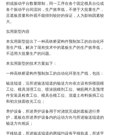
积或振动平台数量限制，同一工序在各个固定模具台位或
各个振动平台间流转，生产效率低，不便于大批量生产，
且遮板质量和外观不能得到较好的保证，人为影响因素较
大。
实用新型内容
本实用新型提出了一种高铁桥梁构件预制加工的自动化环
形生产线，解决了现有技术中的遮板生产的生产效率低，
不适用大批量生产的问题。
本实用新型的技术方案如下：
一种高铁桥梁构件预制加工的自动化环形生产线，包括：
输送辊道，沿所述输送辊道的输送方向依次设有拆模脱模
工位、模具清理工位、喷涂脱模剂工位、钢筋网片及预埋
件安装及检查工位、模具合模工位、混凝土布料振捣工位
和初次抹面收光工位；
养护设备，所述养护设备用于对浇筑完成的遮板进行养
护，遮板在所述养护设备内的运动方向与所述输送辊道的
输送方向相反；
平移轨道，所述输送辊道的两端均设有平移轨道，所述平