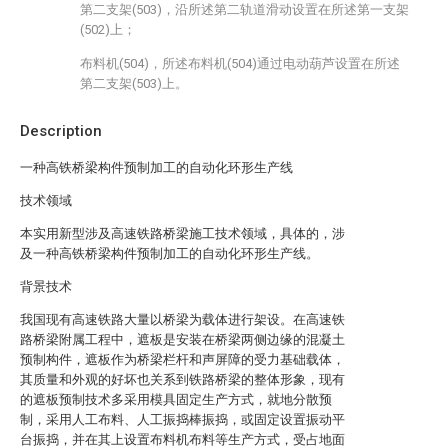
第二支架(503)，沿所述第二轨道滑动设置在所述第一支架
(502)上；
布料机(504)，所述布料机(504)通过电动葫芦设置在所述
第二支架(503)上。
Description
一种高铁桥梁构件预制加工的自动化环形生产线
技术领域
本实用新型涉及高速铁路桥梁施工技术领域，具体的，涉
及一种高铁桥梁构件预制加工的自动化环形生产线。
背景技术
我国现有高速铁路大量以桥梁为载体进行架设。在高速铁
路桥梁附属工程中，遮板是安装在桥梁两侧边缘的混凝土
预制构件，遮板作为桥梁栏杆和声屏障的受力基础载体，
其质量和外观的好坏也关系到铁路桥梁的整体形象，现有
的遮板预制技术多采用模具固定生产方式，就地分散预
制，采用人工布料、人工振捣棒振捣，或固定设置振动平
台振捣，并在其上设置布料机布料等生产方式，受占地面