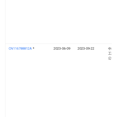
CN116788812A
*
2023-06-09
2023-09-22
中机
工程
公司