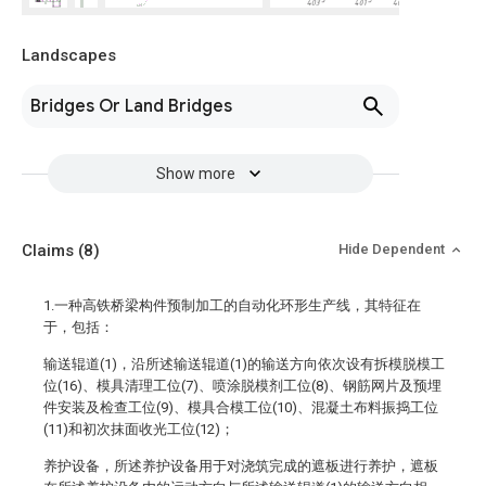
Landscapes
Bridges Or Land Bridges
Show more
Claims
(8)
Hide Dependent
1.一种高铁桥梁构件预制加工的自动化环形生产线，其特征在
于，包括：
输送辊道(1)，沿所述输送辊道(1)的输送方向依次设有拆模脱模工
位(16)、模具清理工位(7)、喷涂脱模剂工位(8)、钢筋网片及预埋
件安装及检查工位(9)、模具合模工位(10)、混凝土布料振捣工位
(11)和初次抹面收光工位(12)；
养护设备，所述养护设备用于对浇筑完成的遮板进行养护，遮板