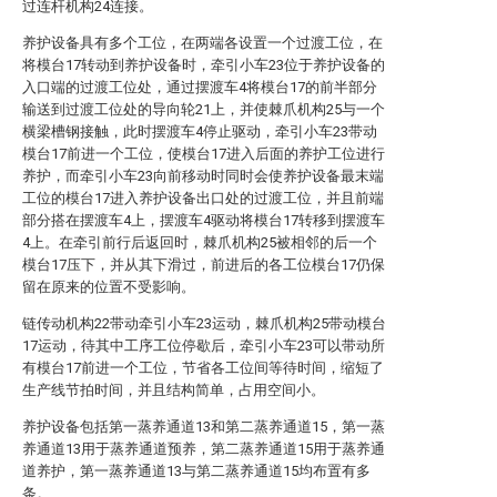
过连杆机构24连接。
养护设备具有多个工位，在两端各设置一个过渡工位，在
将模台17转动到养护设备时，牵引小车23位于养护设备的
入口端的过渡工位处，通过摆渡车4将模台17的前半部分
输送到过渡工位处的导向轮21上，并使棘爪机构25与一个
横梁槽钢接触，此时摆渡车4停止驱动，牵引小车23带动
模台17前进一个工位，使模台17进入后面的养护工位进行
养护，而牵引小车23向前移动时同时会使养护设备最末端
工位的模台17进入养护设备出口处的过渡工位，并且前端
部分搭在摆渡车4上，摆渡车4驱动将模台17转移到摆渡车
4上。在牵引前行后返回时，棘爪机构25被相邻的后一个
模台17压下，并从其下滑过，前进后的各工位模台17仍保
留在原来的位置不受影响。
链传动机构22带动牵引小车23运动，棘爪机构25带动模台
17运动，待其中工序工位停歇后，牵引小车23可以带动所
有模台17前进一个工位，节省各工位间等待时间，缩短了
生产线节拍时间，并且结构简单，占用空间小。
养护设备包括第一蒸养通道13和第二蒸养通道15，第一蒸
养通道13用于蒸养通道预养，第二蒸养通道15用于蒸养通
道养护，第一蒸养通道13与第二蒸养通道15均布置有多
条。