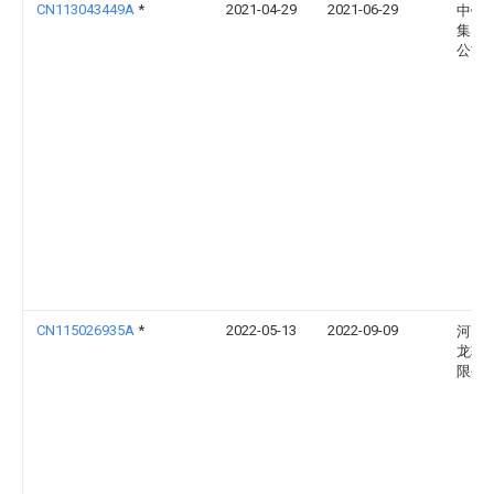
CN113043449A
*
2021-04-29
2021-06-29
中铁
集团
公司
CN115026935A
*
2022-05-13
2022-09-09
河间
龙轨
限公