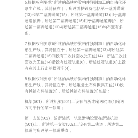
6.根据权利要求1所述的高铁桥梁构件预制加工的自动化环
形生产线，其特征在于，所述养护设备包括第一蒸养通道
(13)和第二蒸养通道(15)，所述第一蒸养通道(13)用于蒸养
通道预养，所述第二蒸养通道(15)用于蒸养通道养护，所
述第一蒸养通道(13)与所述第二蒸养通道(15)均布置有多
条。
7.根据权利要求6所述的高铁桥梁构件预制加工的自动化环
形生产线，其特征在于，所述第一蒸养通道(13)与所述第
二蒸养通道(15)间设有二次抹面收光工位(14)，所述二次抹
面收光工位(14)后设有过渡轨道(6)，所述过渡轨道(6)上设
有在其上行走的摆渡车(4)。
8.根据权利要求1所述的高铁桥梁构件预制加工的自动化环
形生产线，其特征在于，所述混凝土布料振捣工位(11)设
有摊铺布料装置(5)，所述摊铺布料装置(5)包括：
机架(501)，所述机架(501)上设有与所述输送辊道(1)输送
方向平行的第一轨道；
第一支架(502)，沿所述第一轨道滑动设置在所述机架
(501)上，所述第一支架(502)上设有第二轨道，所述第二
轨道与所述第一轨道垂直；