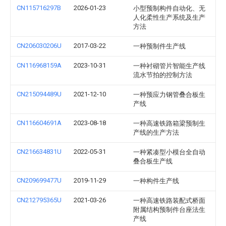
CN115716297B
2026-01-23
小型预制构件自动化、无
人化柔性生产系统及生产
方法
CN206030206U
2017-03-22
一种预制件生产线
CN116968159A
2023-10-31
一种衬砌管片智能生产线
流水节拍的控制方法
CN215094489U
2021-12-10
一种预应力钢管叠合板生
产线
CN116604691A
2023-08-18
一种高速铁路箱梁预制生
产线的生产方法
CN216634831U
2022-05-31
一种紧凑型小模台全自动
叠合板生产线
CN209699477U
2019-11-29
一种构件生产线
CN212795365U
2021-03-26
一种高速铁路装配式桥面
附属结构预制件台座法生
产线