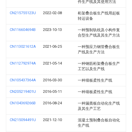
件生产线及其使用方法
CN215755123U
2022-02-08
桁架叠合板生产线用起板
转运设备
CN116604694B
2023-10-13
一种预制轨枕及小构件复
合型生产线及其生产方法
CN113021612A
2021-06-25
一种预应力钢管叠合板生
产线及生产方法
CN112792974A
2021-05-14
一种钢筋桁架叠合板生产
工艺以及生产线
CN105437364A
2016-03-30
一种墙板柔性生产线
CN205219401U
2016-05-11
一种墙板柔性生产线
CN104369266B
2016-08-24
一种漏粪板自动化生产线
及其生产工艺
CN215094491U
2021-12-10
混凝土预制叠合板自动化
生产线