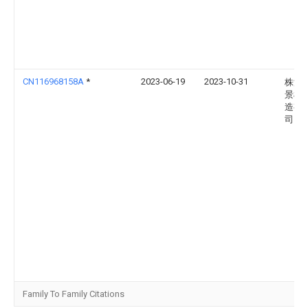
CN116968158A
*
2023-06-19
2023-10-31
株洲
景机
造有
司
Family To Family Citations