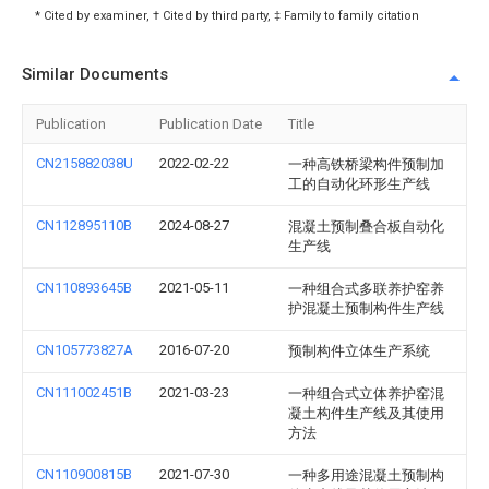
* Cited by examiner, † Cited by third party, ‡ Family to family citation
Similar Documents
Publication
Publication Date
Title
CN215882038U
2022-02-22
一种高铁桥梁构件预制加
工的自动化环形生产线
CN112895110B
2024-08-27
混凝土预制叠合板自动化
生产线
CN110893645B
2021-05-11
一种组合式多联养护窑养
护混凝土预制构件生产线
CN105773827A
2016-07-20
预制构件立体生产系统
CN111002451B
2021-03-23
一种组合式立体养护窑混
凝土构件生产线及其使用
方法
CN110900815B
2021-07-30
一种多用途混凝土预制构