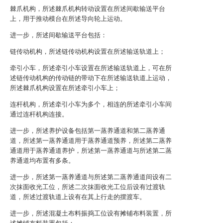
棘爪机构，所述棘爪机构转动设置在所述间歇输送平台
上，用于推动模台在所述导向轮上运动。
进一步，所述间歇输送平台包括：
链传动机构，所述链传动机构设置在所述输送轨道上；
牵引小车，所述牵引小车设置在所述输送轨道上，可在所
述链传动机构的传动链的带动下在所述输送轨道上运动，
所述棘爪机构设置在所述牵引小车上；
连杆机构，所述牵引小车为多个，相连的所述牵引小车间
通过连杆机构连接。
进一步，所述养护设备包括第一蒸养通道和第二蒸养通
道，所述第一蒸养通道用于蒸养通道预养，所述第二蒸养
通道用于蒸养通道养护，所述第一蒸养通道与所述第二蒸
养通道均布置有多条。
进一步，所述第一蒸养通道与所述第二蒸养通道间设有二
次抹面收光工位，所述二次抹面收光工位后设有过渡轨
道，所述过渡轨道上设有在其上行走的摆渡车。
进一步，所述混凝土布料振捣工位设有摊铺布料装置，所