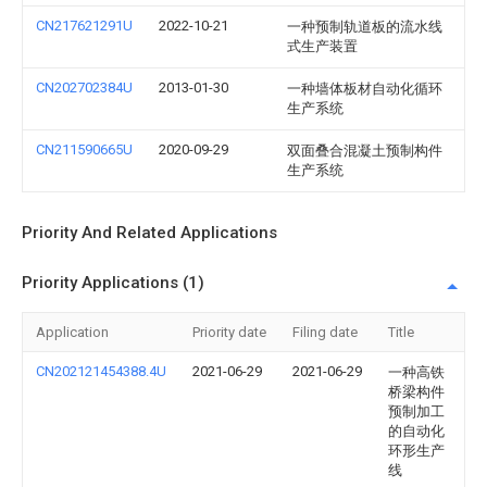
CN217621291U
2022-10-21
一种预制轨道板的流水线
式生产装置
CN202702384U
2013-01-30
一种墙体板材自动化循环
生产系统
CN211590665U
2020-09-29
双面叠合混凝土预制构件
生产系统
Priority And Related Applications
Priority Applications (1)
Application
Priority date
Filing date
Title
CN202121454388.4U
2021-06-29
2021-06-29
一种高铁
桥梁构件
预制加工
的自动化
环形生产
线