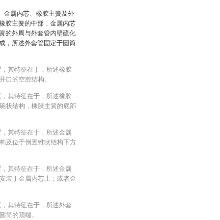
架、金属内芯、橡胶主簧及外
橡胶主簧的中部，金属内芯
簧的外周与外套管内壁硫化
成，所述外套管固定于圆筒
置，其特征在于，所述橡胶
开口的空腔结构。
置，其特征在于，所述橡胶
碗状结构，橡胶主簧的底部
置，其特征在于，所述金属
构及位于倒置锥状结构下方
置，其特征在于，所述金属
安装于金属内芯上；或者金
置，其特征在于，所述外套
圆筒的顶端。