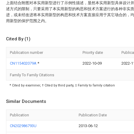
上面结合附图对本实用新型进行了示例性描述，显然本实用新型具体设计
述方式的限制，只要采用了本实用新型的构思和技术方案进行的各种非实
进，或未经改进将本实用新型的构思和技术方案直接应用于其它场合的，
用新型的保护范围之内。
Cited By (1)
Publication number
Priority date
Publica
CN115402079A
*
2022-10-09
2022-1
Family To Family Citations
* Cited by examiner, † Cited by third party, ‡ Family to family citation
Similar Documents
Publication
Publication Date
CN202986793U
2013-06-12