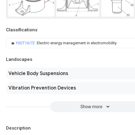
Classifications
Y02T10/72
Electric energy management in electromobility
Landscapes
Vehicle Body Suspensions
Vibration Prevention Devices
Show more
Description