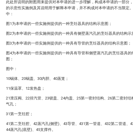
此处所说明的附图用来提供对本申请的进一步理解，构成本申请的一部分
的示意性实施例及其说明用于解释本申请，并不构成对本申请的不当限定
中：
图1为本申请的一些实施例提供的一种烹饪器具的结构示意图；
图2为本申请的一些实施例提供的一种具有侧壁蒸汽孔的烹饪器具的结构示
图3为本申请的一些实施例提供的一种具有导管的烹饪器具的结构示意图；
图4为本申请的一些实施例提供的一种具有导管和侧壁蒸汽孔的烹饪器具的
图；
图中：
10锅体、20锅盖、30内胆、40蒸笼；
11保温罩、12发热盘；
21泄压阀、22排汽管、23锁盖、24内盖、25第一密封结构、26第二密封结
气孔；
31第一烹饪腔；
41第二烹饪腔、42蒸汽孔(侧壁)、43导管、431第一管道、432第二管道、4
44蒸汽孔(底壁)、45支撑件。