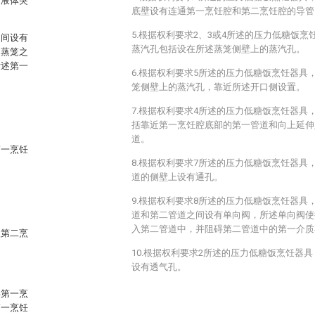
内液体突
底壁设有连通第一烹饪腔和第二烹饪腔的导管
5.根据权利要求2、3或4所述的压力低糖饭
之间设有
蒸汽孔包括设在所述蒸笼侧壁上的蒸汽孔。
述蒸笼之
所述第一
6.根据权利要求5所述的压力低糖饭烹饪器具
笼侧壁上的蒸汽孔，靠近所述开口侧设置。
7.根据权利要求4所述的压力低糖饭烹饪器具
括靠近第一烹饪腔底部的第一管道和向上延伸
道。
第一烹饪
8.根据权利要求7所述的压力低糖饭烹饪器具
道的侧壁上设有通孔。
9.根据权利要求8所述的压力低糖饭烹饪器具
。
道和第二管道之间设有单向阀，所述单向阀使
入第二管道中，并阻碍第二管道中的第一介质
入第二烹
10.根据权利要求2所述的压力低糖饭烹饪器
设有透气孔。
得第一烹
第一烹饪