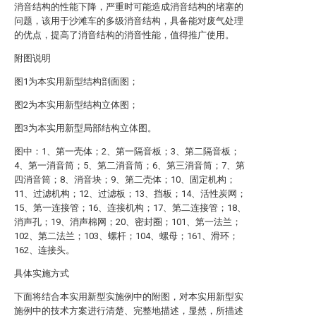
消音结构的性能下降，严重时可能造成消音结构的堵塞的
问题，该用于沙滩车的多级消音结构，具备能对废气处理
的优点，提高了消音结构的消音性能，值得推广使用。
附图说明
图1为本实用新型结构剖面图；
图2为本实用新型结构立体图；
图3为本实用新型局部结构立体图。
图中：1、第一壳体；2、第一隔音板；3、第二隔音板；
4、第一消音筒；5、第二消音筒；6、第三消音筒；7、第
四消音筒；8、消音块；9、第二壳体；10、固定机构；
11、过滤机构；12、过滤板；13、挡板；14、活性炭网；
15、第一连接管；16、连接机构；17、第二连接管；18、
消声孔；19、消声棉网；20、密封圈；101、第一法兰；
102、第二法兰；103、螺杆；104、螺母；161、滑环；
162、连接头。
具体实施方式
下面将结合本实用新型实施例中的附图，对本实用新型实
施例中的技术方案进行清楚、完整地描述，显然，所描述