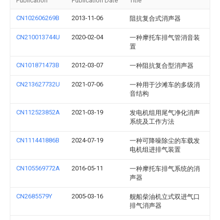
Publication
Publication Date
Title
CN102606269B
2013-11-06
阻抗复合式消声器
CN210013744U
2020-02-04
一种摩托车排气管消音装
置
CN101871473B
2012-03-07
一种阻抗复合型消声器
CN213627732U
2021-07-06
一种用于沙滩车的多级消
音结构
CN112523852A
2021-03-19
发电机组用尾气净化消声
系统及工作方法
CN111441886B
2024-07-19
一种可降噪除尘的车载发
电机组进排气装置
CN105569772A
2016-05-11
一种摩托车排气系统的消
声器
CN2685579Y
2005-03-16
舰船柴油机立式双进气口
排气消声器