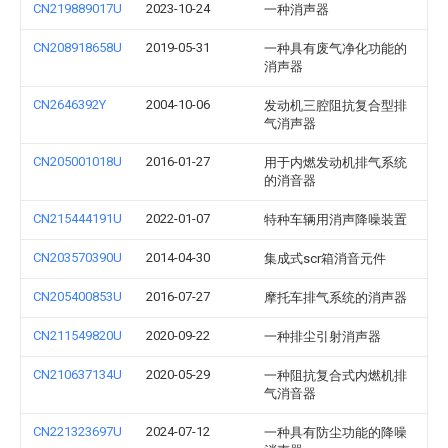
CN219889017U
2023-10-24
一种消声器
CN208918658U
2019-05-31
一种具有废气净化功能的
消声器
CN2646392Y
2004-10-06
发动机三腔阻抗复合型排
气消声器
CN205001018U
2016-01-27
用于内燃发动机排气系统
的消音器
CN215444191U
2022-01-07
特种车辆用消声降噪装置
CN203570390U
2014-04-30
集成式scr箱消音元件
CN205400853U
2016-07-27
摩托车排气系统的消声器
CN211549820U
2020-09-22
一种排尘引射消声器
CN210637134U
2020-05-29
一种阻抗复合式内燃机排
气消音器
CN221323697U
2024-07-12
一种具有防尘功能的降噪