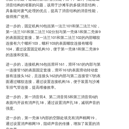
消音结构的堵塞的问题，该用于沙滩车的多级消音结构，
具备能对废气处理的优点，提高了消音结构的消音性能，
值得推广使用。
进一步的，固定机构10包括第一法兰101和第二法兰102，
第一法兰101和第二法兰102分别与第一壳体1和第二壳体9
的表面固定套接，第一法兰101和第二法兰102的内部螺纹
连接有六个螺杆103，螺杆103的表面螺纹连接有螺母
104，通过设置固定机构10，便于第一壳体1和第二壳体9
的连接和安装。
进一步的，连接机构16包括滑环161，滑环161的内部与第
一连接管15的表面固定套接，滑环161的表面滑动转动套
接有连接头162，且连接头162的内部与第二连接管17的表
面通过螺纹连接，通过设置连接机构16，便于装置与沙滩
车排气管连接，提高维修效率。
进一步的，第一消音筒4、第二消音筒5和第三消音筒6的
表面均开设有消声孔18，通过设置消声孔18，减弱声音的
强度。
进一步的，第一壳体1内部的空隙处填充有消声棉网19，
通过设置消声棉网19，阻碍声音的传播，增加了装置的消