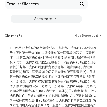
Exhaust Silencers
Show more
Claims
(6)
Hide Dependent
1.一种用于沙滩车的多级消音结构，包括第一壳体(1)，其特征在
于：所述第一壳体(1)的内壁栓接有第一隔音板(2)和第二隔音板
(3)，且第二隔音板(3)位于第一隔音板(2)的右侧，所述第一隔音
板(2)与第一壳体(1)之间固定套接有第一消音筒(4)，所述第二隔
音板(3)与第一壳体(1)之间固定套接有第二消音筒(5)，所述第一
隔音板(2)和第二隔音板(3)之间固定套接有第三消音筒(6)，所述
第一隔音板(2)和第二隔音板(3)的内部均固定套接有第四消音筒
(7)，所述第一壳体(1)内壁的左侧栓接有消音块(8)，所述第一壳
体(1)的左侧连通有第二壳体(9)，所述第一壳体(1)与第二壳体(9)
之间设置有固定机构(10)，所述第二壳体(9)的内壁栓接有三个过
滤机构(11)，所述过滤机构(11)包括过滤板(12)，所述过滤板(12)
的一端栓接有挡板(13)，所述三个过滤机构(11)与第二壳体(9)的
内壁之间填充有活性炭网(14)，所述第二壳体(9)的左侧连通有第