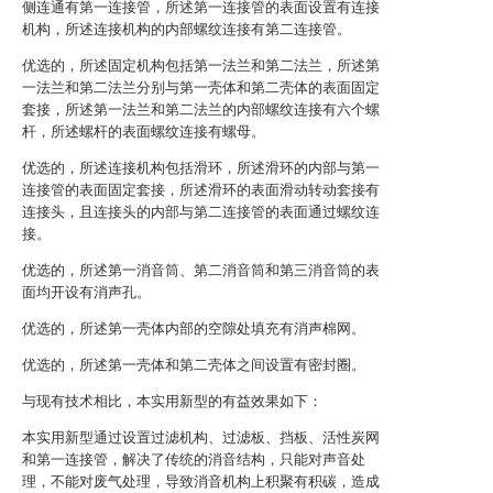
侧连通有第一连接管，所述第一连接管的表面设置有连接
机构，所述连接机构的内部螺纹连接有第二连接管。
优选的，所述固定机构包括第一法兰和第二法兰，所述第
一法兰和第二法兰分别与第一壳体和第二壳体的表面固定
套接，所述第一法兰和第二法兰的内部螺纹连接有六个螺
杆，所述螺杆的表面螺纹连接有螺母。
优选的，所述连接机构包括滑环，所述滑环的内部与第一
连接管的表面固定套接，所述滑环的表面滑动转动套接有
连接头，且连接头的内部与第二连接管的表面通过螺纹连
接。
优选的，所述第一消音筒、第二消音筒和第三消音筒的表
面均开设有消声孔。
优选的，所述第一壳体内部的空隙处填充有消声棉网。
优选的，所述第一壳体和第二壳体之间设置有密封圈。
与现有技术相比，本实用新型的有益效果如下：
本实用新型通过设置过滤机构、过滤板、挡板、活性炭网
和第一连接管，解决了传统的消音结构，只能对声音处
理，不能对废气处理，导致消音机构上积聚有积碳，造成