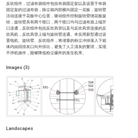
反吹组件，过滤布袋组件包括布袋固定架以及设置于布袋
固定架的过滤布袋，除尘箱内部横向固定一花板，旋转臂
活动连接于花板中心位置，驱动组件控制旋转臂绕花板旋
转，旋转臂具有两个喷口，两个喷口均与过滤布袋上端开
口连通，反吹组件包括反吹风管以及与反吹风管连接的反
吹风机，反吹风管上端与旋转臂连通。本实用新型通过设
置电机、旋转臂、反吹组件，将堵塞的粉尘冲掉落入下箱
体内由回排灰口向外排出，避免了人工清灰的繁琐，实现
不停机操作，能够降低粉尘爆炸的发生机率。
Images (
3
)
Landscapes