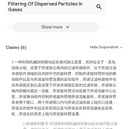
Filtering Of Dispersed Particles In
Gases
Show more
Claims
(6)
Hide Dependent
1.一种利用机械回转驱动反吹袋式除尘装置，其特征在于：其包
括除尘箱、设置于所述除尘箱内的过滤布袋组件、位于所述过滤
布袋组件顶端的且内部中空的旋转臂、控制所述旋转臂转动的驱
动组件以及与所述旋转臂连通的反吹组件，所述过滤布袋组件包
括布袋固定架以及设置于所述布袋固定架的过滤布袋，所述除尘
箱内部横向固定一花板，所述旋转臂活动连接于所述花板中心位
置，所述驱动组件控制所述旋转臂绕所述花板旋转，所述旋转臂
具有两个喷口，两个所述喷口均与所述过滤布袋上端开口连通，
所述反吹组件包括反吹风管以及与所述反吹风管连接的反吹风
机，所述反吹风管上端与所述旋转臂连通。
2.根据权利要求1所述的利用机械回转驱动反吹袋式除尘装