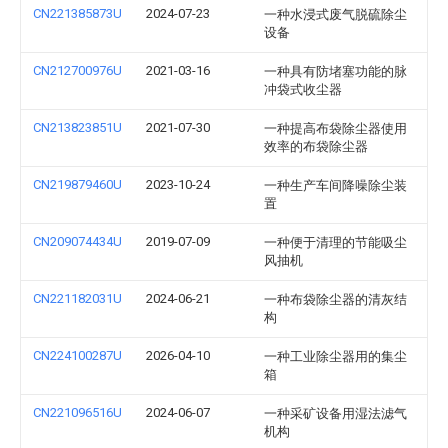
CN221385873U
2024-07-23
一种水浸式废气脱硫除尘
设备
CN212700976U
2021-03-16
一种具有防堵塞功能的脉
冲袋式收尘器
CN213823851U
2021-07-30
一种提高布袋除尘器使用
效率的布袋除尘器
CN219879460U
2023-10-24
一种生产车间降噪除尘装
置
CN209074434U
2019-07-09
一种便于清理的节能吸尘
风抽机
CN221182031U
2024-06-21
一种布袋除尘器的清灰结
构
CN224100287U
2026-04-10
一种工业除尘器用的集尘
箱
CN221096516U
2024-06-07
一种采矿设备用湿法滤气
机构