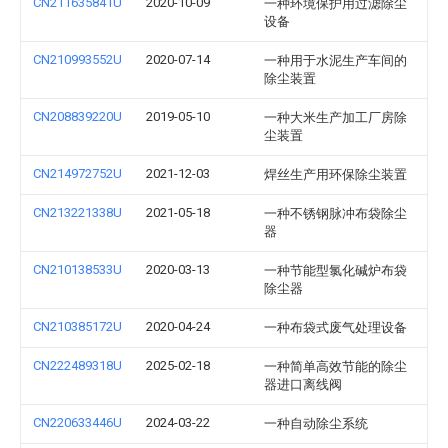
CN211635841U
2020-10-09
一种环境保护用过滤除尘
设备
CN210993552U
2020-07-14
一种用于水泥生产车间的
除尘装置
CN208839220U
2019-05-10
一种大米生产加工厂房除
尘装置
CN214972752U
2021-12-03
焊丝生产用环保除尘装置
CN213221338U
2021-05-18
一种不锈钢脉冲布袋除尘
器
CN210138533U
2020-03-13
一种节能型氯化碱炉布袋
除尘器
CN210385172U
2020-04-24
一种布袋式废气处理设备
CN222489318U
2025-02-18
一种简单高效节能的除尘
器进口离线阀
CN220633446U
2024-03-22
一种自动除尘系统