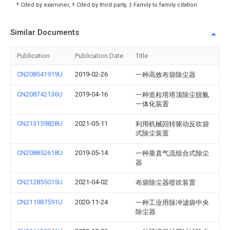
* Cited by examiner, † Cited by third party, ‡ Family to family citation
Similar Documents
Publication
Publication Date
Title
CN208541919U
2019-02-26
一种高效布袋除尘器
CN208742136U
2019-04-16
一种造粒塔塔顶除尘脱氨
一体化装置
CN213159828U
2021-05-11
利用机械回转驱动反吹袋
式除尘装置
CN208852618U
2019-05-14
一种垂直气流组合式除尘
器
CN212855015U
2021-04-02
布袋除尘器喷吹装置
CN211987591U
2020-11-24
一种工业用脉冲滤袋中央
除尘器