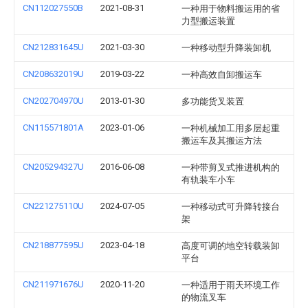
CN112027550B
2021-08-31
一种用于物料搬运用的省
力型搬运装置
CN212831645U
2021-03-30
一种移动型升降装卸机
CN208632019U
2019-03-22
一种高效自卸搬运车
CN202704970U
2013-01-30
多功能货叉装置
CN115571801A
2023-01-06
一种机械加工用多层起重
搬运车及其搬运方法
CN205294327U
2016-06-08
一种带剪叉式推进机构的
有轨装车小车
CN221275110U
2024-07-05
一种移动式可升降转接台
架
CN218877595U
2023-04-18
高度可调的地空转载装卸
平台
CN211971676U
2020-11-20
一种适用于雨天环境工作
的物流叉车