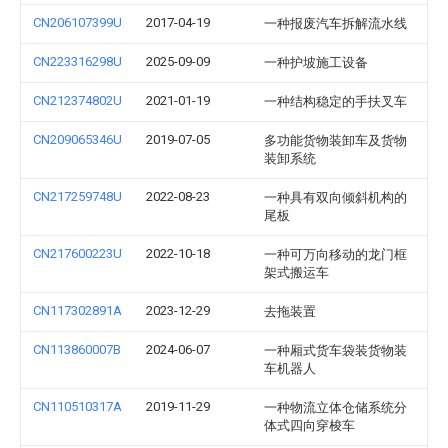
CN206107399U
2017-04-19
一种报废汽车拆解流水线
CN223316298U
2025-09-09
一种护坡施工设备
CN212374802U
2021-01-19
一种结构稳定的手扶叉车
CN209065346U
2019-07-05
多功能货物装卸车及货物
装卸系统
CN217259748U
2022-08-23
一种具有双向倾斜机构的
尾板
CN217600223U
2022-10-18
一种可万向移动的龙门框
架式搬运车
CN117302891A
2023-12-29
去拖装置
CN113860007B
2024-06-07
一种厢式货车袋装货物装
车机器人
CN110510317A
2019-11-29
一种物流立体仓储系统分
体式四向穿梭车