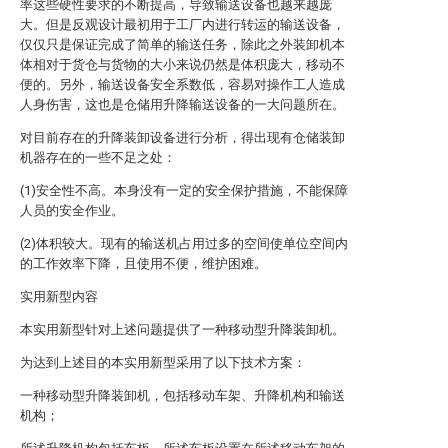
率这些硬性要求的不断提高，导致输送设备也越来越庞
大。但是反观设计最初用于工厂内进行转运的输送设备，
仅仅只是保证完成了简单的输送任务，除此之外装卸机本
体相对于货仓与货物的大小来说仍然是体积庞大，移动不
便的。另外，输送设备安全系数低，容易对操作工人造成
人身伤害，这也是仓储用升降输送设备的一大问题所在。
对目前存在的升降装卸设备进行分析，得出现有仓储装卸
机器存在的一些不足之处：
(1)安全性不高。本身没有一定的安全保护措施，不能保障
人员的安全作业。
(2)体积较大。现有的输送机占用过多的空间使单位空间内
的工作效率下降，且使用不便，维护困难。
实用新型内容
本实用新型针对上述问题提供了一种移动型升降装卸机。
为达到上述目的本实用新型采用了以下技术方案：
一种移动型升降装卸机，包括移动车架、升降机构和输送
机构；