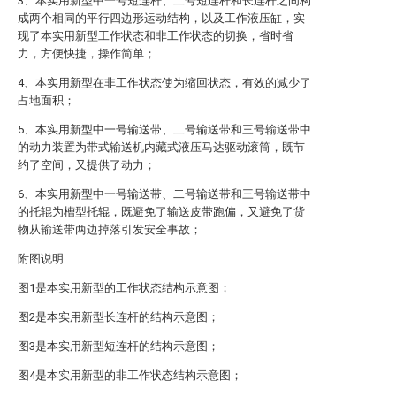
3、本实用新型中一号短连杆、二号短连杆和长连杆之间构
成两个相同的平行四边形运动结构，以及工作液压缸，实
现了本实用新型工作状态和非工作状态的切换，省时省
力，方便快捷，操作简单；
4、本实用新型在非工作状态使为缩回状态，有效的减少了
占地面积；
5、本实用新型中一号输送带、二号输送带和三号输送带中
的动力装置为带式输送机内藏式液压马达驱动滚筒，既节
约了空间，又提供了动力；
6、本实用新型中一号输送带、二号输送带和三号输送带中
的托辊为槽型托辊，既避免了输送皮带跑偏，又避免了货
物从输送带两边掉落引发安全事故；
附图说明
图1是本实用新型的工作状态结构示意图；
图2是本实用新型长连杆的结构示意图；
图3是本实用新型短连杆的结构示意图；
图4是本实用新型的非工作状态结构示意图；