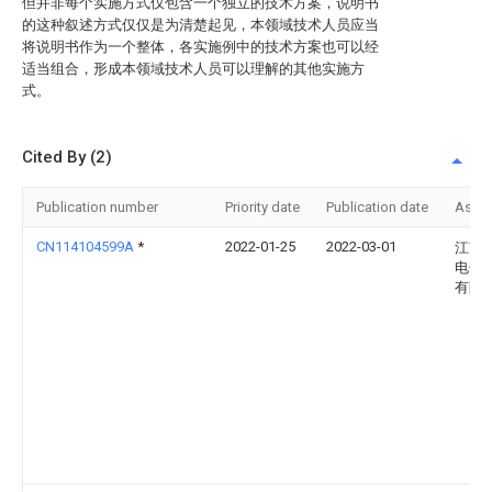
但并非每个实施方式仅包含一个独立的技术方案，说明书
的这种叙述方式仅仅是为清楚起见，本领域技术人员应当
将说明书作为一个整体，各实施例中的技术方案也可以经
适当组合，形成本领域技术人员可以理解的其他实施方
式。
Cited By (2)
Publication number
Priority date
Publication date
Assi
CN114104599A
*
2022-01-25
2022-03-01
江苏
电子
有限