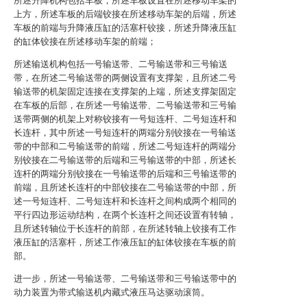
所述升降机构包括车板，所述车板设置在所述移动车架的
上方，所述车板的后端铰接在所述移动车架的后端，所述
车板的前端与升降液压缸的活塞杆铰接，所述升降液压缸
的缸体铰接在所述移动车架的前端；
所述输送机构包括一号输送带、二号输送带和三号输送
带，在所述二号输送带的两侧设置有支撑架，且所述二号
输送带的机架固定连接在支撑架的上端，所述支撑架固定
在车板的后部，在所述一号输送带、二号输送带和三号输
送带两侧的机架上对称铰接有一号短连杆、二号短连杆和
长连杆，其中所述一号短连杆的两端分别铰接在一号输送
带的中部和二号输送带的前端，所述二号短连杆的两端分
别铰接在二号输送带的后端和三号输送带的中部，所述长
连杆的两端分别铰接在一号输送带的后端和三号输送带的
前端，且所述长连杆的中部铰接在二号输送带的中部，所
述一号短连杆、二号短连杆和长连杆之间构成两个相同的
平行四边形运动结构，在两个长连杆之间还设置有转轴，
且所述转轴位于长连杆的前部，在所述转轴上铰接有工作
液压缸的活塞杆，所述工作液压缸的缸体铰接在车板的前
部。
进一步，所述一号输送带、二号输送带和三号输送带中的
动力装置为带式输送机内藏式液压马达驱动滚筒。