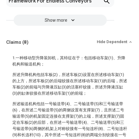
Framework For Endless Conveyors
Show more
Claims
(8)
Hide Dependent
1.一种移动型升降装卸机，其特征在于：包括移动车架(1)、升降
机构和输送机构；
所述升降机构包括车板(2)，所述车板(2)设置在所述移动车架(1)
的上方，所述车板(2)的后端铰接在所述移动车架(1)的后端，所述
车板(2)的前端与升降液压缸(3)的活塞杆铰接，所述升降液压缸
(3)的缸体铰接在所述移动车架(1)的前端；
所述输送机构包括一号输送带(4)、二号输送带(5)和三号输送带
(6)，在所述二号输送带(5)的两侧设置有支撑架(7)，且所述二号
输送带(5)的机架固定连接在支撑架(7)的上端，所述支撑架(7)固
定在车板(2)的后部，在所述一号输送带(4)、二号输送带(5)和三
号输送带(6)两侧的机架上对称铰接有一号短连杆(8)、二号短连杆
(9)和长连杆(10)，其中所述一号短连杆(8)的两端分别铰接在一号