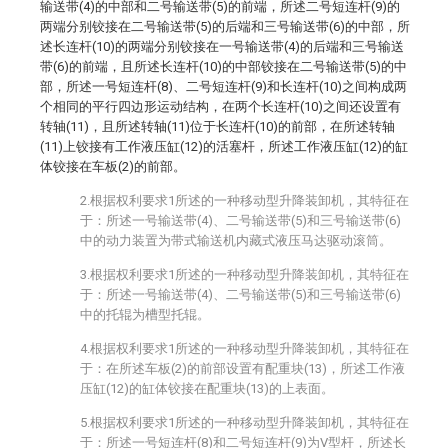
输送带(4)的中部和二号输送带(5)的前端，所述二号短连杆(9)的
两端分别铰接在二号输送带(5)的后端和三号输送带(6)的中部，所
述长连杆(10)的两端分别铰接在一号输送带(4)的后端和三号输送
带(6)的前端，且所述长连杆(10)的中部铰接在二号输送带(5)的中
部，所述一号短连杆(8)、二号短连杆(9)和长连杆(10)之间构成两
个相同的平行四边形运动结构，在两个长连杆(10)之间还设置有
转轴(11)，且所述转轴(11)位于长连杆(10)的前部，在所述转轴
(11)上铰接有工作液压缸(12)的活塞杆，所述工作液压缸(12)的缸
体铰接在车板(2)的前部。
2.根据权利要求1所述的一种移动型升降装卸机，其特征在
于：所述一号输送带(4)、二号输送带(5)和三号输送带(6)
中的动力装置为带式输送机内藏式液压马达驱动滚筒。
3.根据权利要求1所述的一种移动型升降装卸机，其特征在
于：所述一号输送带(4)、二号输送带(5)和三号输送带(6)
中的托辊为槽型托辊。
4.根据权利要求1所述的一种移动型升降装卸机，其特征在
于：在所述车板(2)的前部设置有配重块(13)，所述工作液
压缸(12)的缸体铰接在配重块(13)的上表面。
5.根据权利要求1所述的一种移动型升降装卸机，其特征在
于：所述一号短连杆(8)和二号短连杆(9)为V型杆，所述长