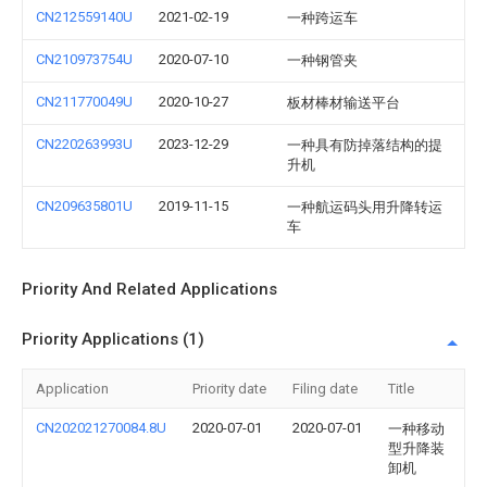
CN212559140U
2021-02-19
一种跨运车
CN210973754U
2020-07-10
一种钢管夹
CN211770049U
2020-10-27
板材棒材输送平台
CN220263993U
2023-12-29
一种具有防掉落结构的提
升机
CN209635801U
2019-11-15
一种航运码头用升降转运
车
Priority And Related Applications
Priority Applications (1)
Application
Priority date
Filing date
Title
CN202021270084.8U
2020-07-01
2020-07-01
一种移动
型升降装
卸机