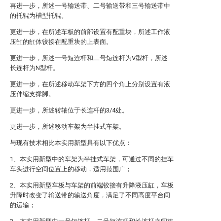
再进一步，所述一号输送带、二号输送带和三号输送带中
的托辊为槽型托辊。
更进一步，在所述车板的前部设置有配重块，所述工作液
压缸的缸体铰接在配重块的上表面。
更进一步，所述一号短连杆和二号短连杆为V型杆，所述
长连杆为N型杆。
更进一步，在所述移动车架下方的四个角上分别设置有液
压伸缩支撑脚。
更进一步，所述转轴位于长连杆的3/4处。
更进一步，所述移动车架为半挂式车架。
与现有技术相比本实用新型具有以下优点：
1、本实用新型中的车架为半挂式车架，可通过不同的挂车
车头进行空间位置上的移动，适用范围广；
2、本实用新型车板与车架的前端铰接有升降液压缸，车板
升降时改变了输送带的输送角度，满足了不同高度平台间
的运输；