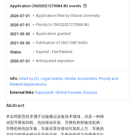
Application CN202021270084.8U events
Application filed by Shanxi University
2020-07-01
Priority to CN202021270084.8U
2020-07-01
Application granted
2021-03-30
Publication of CN212831645U
2021-03-30
Expired - Fee Related
Status
Anticipated expiration
2030-07-01
Info
Cited by (2)
Legal events
Similar documents
Priority and
Related Applications
External links
Espacenet
Global Dossier
Discuss
Abstract
本实用新型技术属于运输搬运设备技术领域，涉及一种移
动型升降装卸机，包括移动车架、升降机构和输送机构；
升降机构包括车板，车板设置在移动车架的上方，车板的
后端与铰接在移动车架的后端，车板的前端与升降液压缸