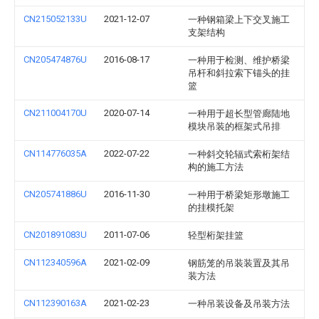
CN215052133U
2021-12-07
一种钢箱梁上下交叉施工
支架结构
CN205474876U
2016-08-17
一种用于检测、维护桥梁
吊杆和斜拉索下锚头的挂
篮
CN211004170U
2020-07-14
一种用于超长型管廊陆地
模块吊装的框架式吊排
CN114776035A
2022-07-22
一种斜交轮辐式索桁架结
构的施工方法
CN205741886U
2016-11-30
一种用于桥梁矩形墩施工
的挂模托架
CN201891083U
2011-07-06
轻型桁架挂篮
CN112340596A
2021-02-09
钢筋笼的吊装装置及其吊
装方法
CN112390163A
2021-02-23
一种吊装设备及吊装方法