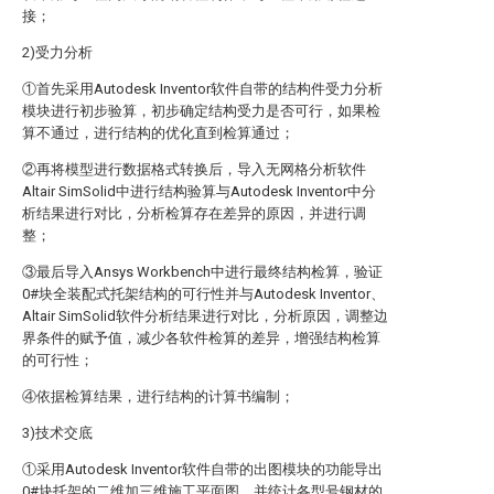
接；
2)受力分析
①首先采用Autodesk Inventor软件自带的结构件受力分析
模块进行初步验算，初步确定结构受力是否可行，如果检
算不通过，进行结构的优化直到检算通过；
②再将模型进行数据格式转换后，导入无网格分析软件
Altair SimSolid中进行结构验算与Autodesk Inventor中分
析结果进行对比，分析检算存在差异的原因，并进行调
整；
③最后导入Ansys Workbench中进行最终结构检算，验证
0#块全装配式托架结构的可行性并与Autodesk Inventor、
Altair SimSolid软件分析结果进行对比，分析原因，调整边
界条件的赋予值，减少各软件检算的差异，增强结构检算
的可行性；
④依据检算结果，进行结构的计算书编制；
3)技术交底
①采用Autodesk Inventor软件自带的出图模块的功能导出
0#块托架的二维加三维施工平面图，并统计各型号钢材的