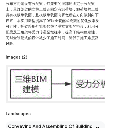
分布方向铺设有分配梁，灯笼架的底部均固定于分配梁
上，且灯笼架的立柱上端还固定有卸荷块，卸荷块的上端
具有模板承载面，且模板承载面向桥墩所在方向倾斜向下
设置。本实用新型提高了0#块全装配式托架的优化效率及
可行性，托架采用灯笼架代替了满堂支架的搭设，利用分
配梁及三角架将受力传递至墩柱中，提高了结构稳定性，
同时全装配式的设计减少了施工时间，降低了施工难度及
风险。
Images (
2
)
Landscapes
Conveying And Assembling Of Building