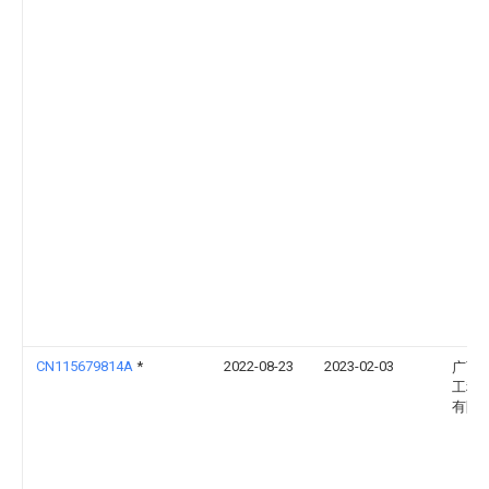
CN115679814A
*
2022-08-23
2023-02-03
广西
工程
有限