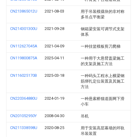
CN213865012U
2021-08-03
用于吊装模撬块的非对称
多吊点平衡梁
CN214301300U
2021-09-28
钢箱梁安装可调节式支架
体系
CN112627045A
2021-04-09
一种挂篮模板剪刀爬梯
CN119800875A
2025-04-11
一种用于大悬臂盖梁施工
的支架及施工方法
CN116025170B
2025-03-18
一种码头工程水上横梁钢
筋绑扎定位装置及其施工
方法
CN220364880U
2024-01-19
一种悬索桥猫道面网下滑
小车
CN201052950Y
2008-04-30
吊机
CN211338598U
2020-08-25
用于安装高层幕墙的环轨
吊装装置