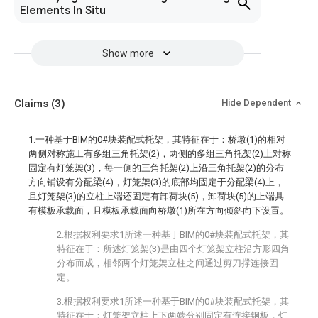
Elements In Situ
Show more
Claims
(3)
Hide Dependent
1.一种基于BIM的0#块装配式托架，其特征在于：桥墩(1)的相对
两侧对称施工有多组三角托架(2)，两侧的多组三角托架(2)上对称
固定有灯笼架(3)，每一侧的三角托架(2)上沿三角托架(2)的分布
方向铺设有分配梁(4)，灯笼架(3)的底部均固定于分配梁(4)上，
且灯笼架(3)的立柱上端还固定有卸荷块(5)，卸荷块(5)的上端具
有模板承载面，且模板承载面向桥墩(1)所在方向倾斜向下设置。
2.根据权利要求1所述一种基于BIM的0#块装配式托架，其
特征在于：所述灯笼架(3)是由四个灯笼架立柱沿方形四角
分布而成，相邻两个灯笼架立柱之间通过剪刀撑连接固
定。
3.根据权利要求1所述一种基于BIM的0#块装配式托架，其
特征在于：灯笼架立柱上下两端分别固定有连接钢板，灯