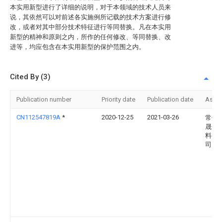
本实用新型进行了详细的说明，对于本领域的技术人员来
说，其依然可以对前述各实施例所记载的技术方案进行修
改，或者对其中部分技术特征进行等同替换。凡在本实用
新型的精神和原则之内，所作的任何修改、等同替换、改
进等，均应包含在本实用新型的保护范围之内。
Cited By (3)
Publication number
Priority date
Publication date
Assi
CN112547819A
*
2020-12-25
2021-03-26
常州
晟金
料有
司