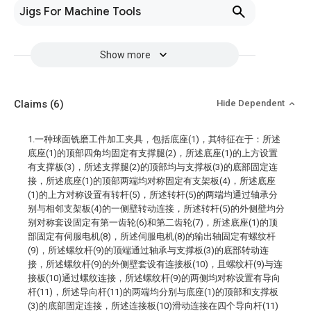
Jigs For Machine Tools
Show more
Claims
(6)
Hide Dependent
1.一种球面铣磨工件加工夹具，包括底座(1)，其特征在于：所述
底座(1)的顶部四角均固定有支撑腿(2)，所述底座(1)的上方设置
有支撑板(3)，所述支撑腿(2)的顶部均与支撑板(3)的底部固定连
接，所述底座(1)的顶部两端均对称固定有支架板(4)，所述底座
(1)的上方对称设置有转杆(5)，所述转杆(5)的两端均通过轴承分
别与相邻支架板(4)的一侧壁转动连接，所述转杆(5)的外侧壁均分
别对称套设固定有第一齿轮(6)和第二齿轮(7)，所述底座(1)的顶
部固定有伺服电机(8)，所述伺服电机(8)的输出轴固定有螺纹杆
(9)，所述螺纹杆(9)的顶端通过轴承与支撑板(3)的底部转动连
接，所述螺纹杆(9)的外侧壁套设有连接板(10)，且螺纹杆(9)与连
接板(10)通过螺纹连接，所述螺纹杆(9)的两侧均对称设置有导向
杆(11)，所述导向杆(11)的两端均分别与底座(1)的顶部和支撑板
(3)的底部固定连接，所述连接板(10)滑动连接在四个导向杆(11)