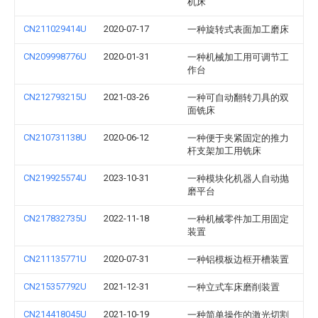
机床
CN211029414U
2020-07-17
一种旋转式表面加工磨床
CN209998776U
2020-01-31
一种机械加工用可调节工
作台
CN212793215U
2021-03-26
一种可自动翻转刀具的双
面铣床
CN210731138U
2020-06-12
一种便于夹紧固定的推力
杆支架加工用铣床
CN219925574U
2023-10-31
一种模块化机器人自动抛
磨平台
CN217832735U
2022-11-18
一种机械零件加工用固定
装置
CN211135771U
2020-07-31
一种铝模板边框开槽装置
CN215357792U
2021-12-31
一种立式车床磨削装置
CN214418045U
2021-10-19
一种简单操作的激光切割