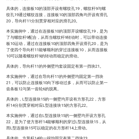
具体的，连接板10的顶部开设有螺纹孔19，螺纹杆9与螺
纹孔19通过螺纹连接，连接板10的顶部四角均开设有滑孔
20，导向杆11分别贯穿相对应的滑孔20。
本实施例中，通过在连接板10的顶部开设螺纹孔19，是为
了与螺纹杆9配合，从而当螺纹杆9转动时，可以带动连接
板10运动，通过在连接板10的顶部四角开设滑孔20，是为
了使四个导向杆11能够顺利的穿过连接板10，从而连接板
10可以随着螺纹杆9的转动而稳定的滑动。
具体的，导向杆11的外侧壁均套设固定有第一挡块21。
本实施例中，通过在导向杆11的外侧壁均固定第一挡块
21，可以防止连接板10向下移动过多，从而可以防止第一
齿条板12与第一齿轮6的脱离。
具体的，L型连接块15的一侧壁均开设有方形孔22，方形
杆14分别贯穿相对应L型连接块15的方形孔22。
本实施例中，通过在L型连接块15的一侧壁均开设方形孔
22，是为了使方形杆14能够顺利的穿过L型连接块15，从
而L型连接块15可以稳定的在方形杆14上滑动。
具体的，方形杆14的一端均固定有第二挡块23。