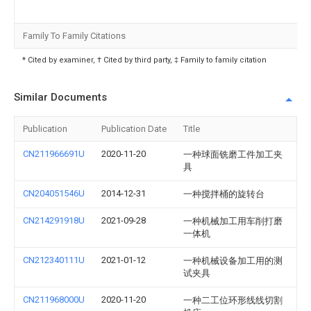
Family To Family Citations
* Cited by examiner, † Cited by third party, ‡ Family to family citation
Similar Documents
Publication
Publication Date
Title
CN211966691U
2020-11-20
一种球面铣磨工件加工夹
具
CN204051546U
2014-12-31
一种搅拌桶的旋转台
CN214291918U
2021-09-28
一种机械加工用车削打磨
一体机
CN212340111U
2021-01-12
一种机械设备加工用的测
试夹具
CN211968000U
2020-11-20
一种二工位环形线线切割