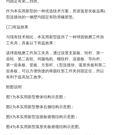
均固定有第二挡块。
作为本实用新型的一种优选技术方案，所述弧形夹板远离L
型连接块的一侧壁均固定有防滑橡胶垫。
(三)有益效果
与现有技术相比，本实用新型提供了一种球面铣磨工件加
工夹具，具备以下有益效果：
该球面铣磨工件加工夹具，通过设置支架板、转杆、第一
齿轮、第二齿轮、伺服电机、螺纹杆、连接板、导向杆、
第一齿条板、竖板、方形杆、L型连接块、弧形夹板和第二
齿条板，可以方便快捷的将圆柱形工件夹持固定住，所以
有利于提高加工效率。
附图说明
图1为本实用新型整体结构示意图；
图2为本实用新型整体右侧结构示意图；
图3为本实用新型连接板俯视结构示意图；
图4为本实用新型弧形夹板俯视结构示意图。