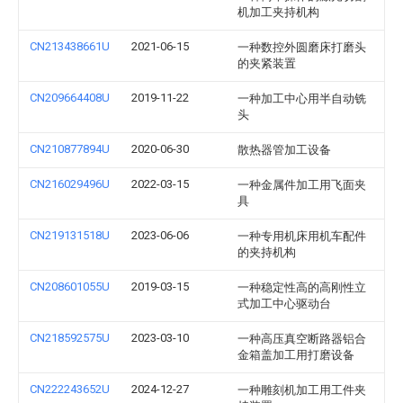
机加工夹持机构
CN213438661U
2021-06-15
一种数控外圆磨床打磨头
的夹紧装置
CN209664408U
2019-11-22
一种加工中心用半自动铣
头
CN210877894U
2020-06-30
散热器管加工设备
CN216029496U
2022-03-15
一种金属件加工用飞面夹
具
CN219131518U
2023-06-06
一种专用机床用机车配件
的夹持机构
CN208601055U
2019-03-15
一种稳定性高的高刚性立
式加工中心驱动台
CN218592575U
2023-03-10
一种高压真空断路器铝合
金箱盖加工用打磨设备
CN222243652U
2024-12-27
一种雕刻机加工用工件夹