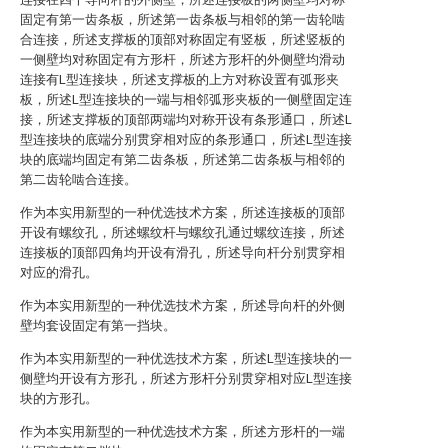
固定有第一齿条板，所述第一齿条板与相邻的第一齿轮啮
合连接，所述支撑板的顶部对称固定有竖板，所述竖板的
一侧壁均对称固定有方形杆，所述方形杆的外侧壁均滑动
连接有L型连接块，所述支撑板的上方对称设置有弧形夹
板，所述L型连接块的一端与相邻弧形夹板的一侧壁固定连
接，所述支撑板的顶部两端均对称开设有条形通口，所述L
型连接块的底端分别贯穿相对应的条形通口，所述L型连接
块的底端均固定有第二齿条板，所述第二齿条板与相邻的
第二齿轮啮合连接。
作为本实用新型的一种优选技术方案，所述连接板的顶部
开设有螺纹孔，所述螺纹杆与螺纹孔通过螺纹连接，所述
连接板的顶部四角均开设有滑孔，所述导向杆分别贯穿相
对应的滑孔。
作为本实用新型的一种优选技术方案，所述导向杆的外侧
壁均套设固定有第一挡块。
作为本实用新型的一种优选技术方案，所述L型连接块的一
侧壁均开设有方形孔，所述方形杆分别贯穿相对应L型连接
块的方形孔。
作为本实用新型的一种优选技术方案，所述方形杆的一端