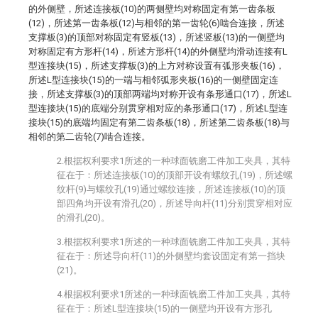
的外侧壁，所述连接板(10)的两侧壁均对称固定有第一齿条板
(12)，所述第一齿条板(12)与相邻的第一齿轮(6)啮合连接，所述
支撑板(3)的顶部对称固定有竖板(13)，所述竖板(13)的一侧壁均
对称固定有方形杆(14)，所述方形杆(14)的外侧壁均滑动连接有L
型连接块(15)，所述支撑板(3)的上方对称设置有弧形夹板(16)，
所述L型连接块(15)的一端与相邻弧形夹板(16)的一侧壁固定连
接，所述支撑板(3)的顶部两端均对称开设有条形通口(17)，所述L
型连接块(15)的底端分别贯穿相对应的条形通口(17)，所述L型连
接块(15)的底端均固定有第二齿条板(18)，所述第二齿条板(18)与
相邻的第二齿轮(7)啮合连接。
2.根据权利要求1所述的一种球面铣磨工件加工夹具，其特
征在于：所述连接板(10)的顶部开设有螺纹孔(19)，所述螺
纹杆(9)与螺纹孔(19)通过螺纹连接，所述连接板(10)的顶
部四角均开设有滑孔(20)，所述导向杆(11)分别贯穿相对应
的滑孔(20)。
3.根据权利要求1所述的一种球面铣磨工件加工夹具，其特
征在于：所述导向杆(11)的外侧壁均套设固定有第一挡块
(21)。
4.根据权利要求1所述的一种球面铣磨工件加工夹具，其特
征在于：所述L型连接块(15)的一侧壁均开设有方形孔