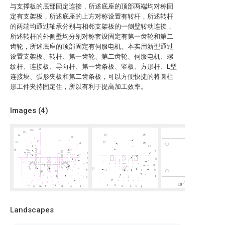
与支撑板的底部固定连接，所述底座的顶部两端均对称固
定有支架板，所述底座的上方对称设置有转杆，所述转杆
的两端均通过轴承分别与相邻支架板的一侧壁转动连接，
所述转杆的外侧壁均分别对称套设固定有第一齿轮和第二
齿轮，所述底座的顶部固定有伺服电机。本实用新型通过
设置支架板、转杆、第一齿轮、第二齿轮、伺服电机、螺
纹杆、连接板、导向杆、第一齿条板、竖板、方形杆、L型
连接块、弧形夹板和第二齿条板，可以方便快捷的将圆柱
形工件夹持固定住，所以有利于提高加工效率。
Images (
4
)
Landscapes