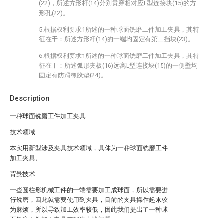
(22)，所述方形杆(14)分别贯穿相对应L型连接块(15)的方
形孔(22)。
5.根据权利要求1所述的一种球面铣磨工件加工夹具，其特
征在于：所述方形杆(14)的一端均固定有第二挡块(23)。
6.根据权利要求1所述的一种球面铣磨工件加工夹具，其特
征在于：所述弧形夹板(16)远离L型连接块(15)的一侧壁均
固定有防滑橡胶垫(24)。
Description
一种球面铣磨工件加工夹具
技术领域
本实用新型涉及夹具技术领域，具体为一种球面铣磨工件
加工夹具。
背景技术
一些圆柱形机械工件的一端需要加工成球面，所以需要进
行铣磨，因此就需要使用到夹具，目前的夹具操作起来较
为麻烦，所以导致加工效率较低，因此我们提出了一种球