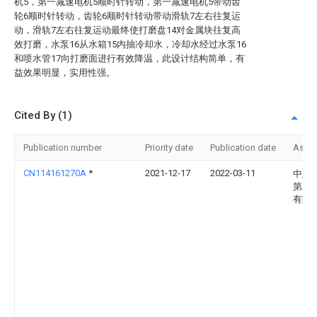
机5，第一减速电机5顺时针转动，第一减速电机5带动齿
轮6顺时针转动，齿轮6顺时针转动带动滑轨7左右往复运
动，滑轨7左右往复运动最终使打磨盘14对金属块往复高
效打磨，水泵16从水箱15内抽冷却水，冷却水经过水泵16
和喷水管17向打磨面进行有效降温，此设计结构简单，有
益效果明显，实用性强。
Cited By (1)
Publication number
Priority date
Publication date
Assi
CN114161270A
*
2021-12-17
2022-03-11
中建
第三
有限