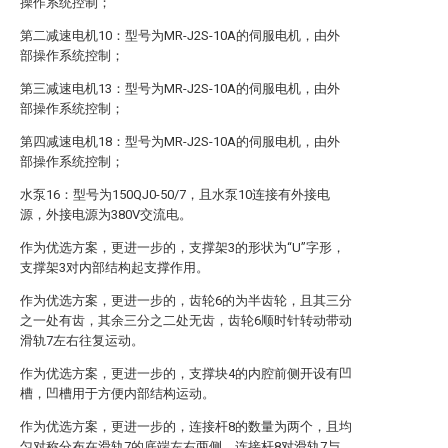
操作系统控制；
第二减速电机10：型号为MR-J2S-10A的伺服电机，由外
部操作系统控制；
第三减速电机13：型号为MR-J2S-10A的伺服电机，由外
部操作系统控制；
第四减速电机18：型号为MR-J2S-10A的伺服电机，由外
部操作系统控制；
水泵16：型号为150QJ0-50/7，且水泵10连接有外接电
源，外接电源为380V交流电。
作为优选方案，更进一步的，支撑架3的形状为“U”字形，
支撑架3对内部结构起支撑作用。
作为优选方案，更进一步的，齿轮6的为半齿轮，且其三分
之一处有齿，其余三分之二处无齿，齿轮6顺时针转动带动
滑轨7左右往复运动。
作为优选方案，更进一步的，支撑块4的内腔前侧开设有凹
槽，凹槽用于方便内部结构运动。
作为优选方案，更进一步的，连接杆8的数量为两个，且均
匀对称分布在滑轨7的底端左右两侧，连接杆8对滑轨7与