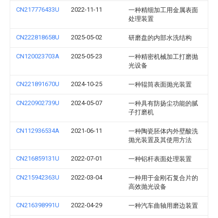
CN217776433U
2022-11-11
一种精细加工用金属表面
处理装置
CN222818658U
2025-05-02
研磨盘的内部水洗结构
CN120023703A
2025-05-23
一种精密机械加工打磨抛
光设备
CN221891670U
2024-10-25
一种辊筒表面抛光装置
CN220902739U
2024-05-07
一种具有防扬尘功能的腻
子打磨机
CN112936534A
2021-06-11
一种陶瓷胚体内外壁酸洗
抛光装置及其使用方法
CN216859131U
2022-07-01
一种铝杆表面处理装置
CN215942363U
2022-03-04
一种用于金刚石复合片的
高效抛光设备
CN216398991U
2022-04-29
一种汽车曲轴用磨边装置