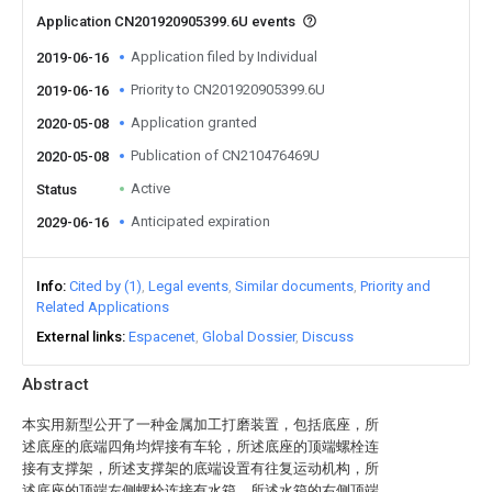
Application CN201920905399.6U events
Application filed by Individual
2019-06-16
Priority to CN201920905399.6U
2019-06-16
Application granted
2020-05-08
Publication of CN210476469U
2020-05-08
Active
Status
Anticipated expiration
2029-06-16
Info
Cited by (1)
Legal events
Similar documents
Priority and
Related Applications
External links
Espacenet
Global Dossier
Discuss
Abstract
本实用新型公开了一种金属加工打磨装置，包括底座，所
述底座的底端四角均焊接有车轮，所述底座的顶端螺栓连
接有支撑架，所述支撑架的底端设置有往复运动机构，所
述底座的顶端左侧螺栓连接有水箱，所述水箱的右侧顶端