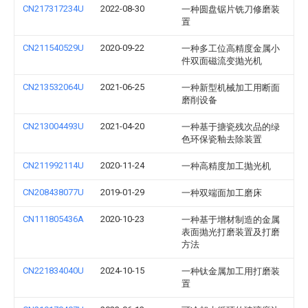
CN217317234U
2022-08-30
一种圆盘锯片铣刀修磨装
置
CN211540529U
2020-09-22
一种多工位高精度金属小
件双面磁流变抛光机
CN213532064U
2021-06-25
一种新型机械加工用断面
磨削设备
CN213004493U
2021-04-20
一种基于搪瓷残次品的绿
色环保瓷釉去除装置
CN211992114U
2020-11-24
一种高精度加工抛光机
CN208438077U
2019-01-29
一种双端面加工磨床
CN111805436A
2020-10-23
一种基于增材制造的金属
表面抛光打磨装置及打磨
方法
CN221834040U
2024-10-15
一种钛金属加工用打磨装
置