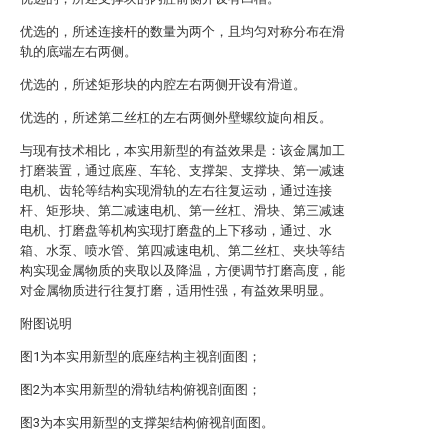
优选的，所述连接杆的数量为两个，且均匀对称分布在滑
轨的底端左右两侧。
优选的，所述矩形块的内腔左右两侧开设有滑道。
优选的，所述第二丝杠的左右两侧外壁螺纹旋向相反。
与现有技术相比，本实用新型的有益效果是：该金属加工
打磨装置，通过底座、车轮、支撑架、支撑块、第一减速
电机、齿轮等结构实现滑轨的左右往复运动，通过连接
杆、矩形块、第二减速电机、第一丝杠、滑块、第三减速
电机、打磨盘等机构实现打磨盘的上下移动，通过、水
箱、水泵、喷水管、第四减速电机、第二丝杠、夹块等结
构实现金属物质的夹取以及降温，方便调节打磨高度，能
对金属物质进行往复打磨，适用性强，有益效果明显。
附图说明
图1为本实用新型的底座结构主视剖面图；
图2为本实用新型的滑轨结构俯视剖面图；
图3为本实用新型的支撑架结构俯视剖面图。