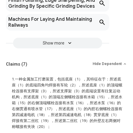
Finish Polishing, Edge Sharpening, And
Grinding By Specific Grinding Devices
Machines For Laying And Maintaining
Railways
Show more
Claims
(7)
Hide Dependent
1.一种金属加工打磨装置，包括底座（1），其特征在于：所述底
座（1）的底端四角均焊接有车轮（2），所述底座（1）的顶端螺
栓连接有支撑架（3），所述支撑架（3）的底端设置有往复运动
机构，所述底座（1）的顶端左侧螺栓连接有水箱（15），所述水
箱（15）的右侧顶端螺栓连接有水泵（16），所述水泵（16）的
右侧贯通有喷水管（17），所述底座（1）的内腔右侧螺栓连接有
第四减速电机（18），所述第四减速电机（18）贯穿底座（1）
焊接有第二丝杠（19），所述第二丝杠（19）的外壁左右两侧对
称螺接有夹块（20）；