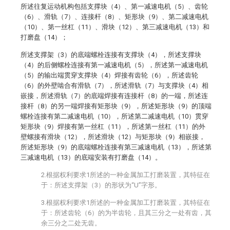
所述往复运动机构包括支撑块（4）、第一减速电机（5）、齿轮
（6）、滑轨（7）、连接杆（8）、矩形块（9）、第二减速电机
（10）、第一丝杠（11）、滑块（12）、第三减速电机（13）和
打磨盘（14）；
所述支撑架（3）的底端螺栓连接有支撑块（4），所述支撑块
（4）的后侧螺栓连接有第一减速电机（5），所述第一减速电机
（5）的输出端贯穿支撑块（4）焊接有齿轮（6），所述齿轮
（6）的外壁啮合有滑轨（7），所述滑轨（7）与支撑块（4）相
嵌接，所述滑轨（7）的底端焊接有连接杆（8）的一端，所述连
接杆（8）的另一端焊接有矩形块（9），所述矩形块（9）的顶端
螺栓连接有第二减速电机（10），所述第二减速电机（10）贯穿
矩形块（9）焊接有第一丝杠（11），所述第一丝杠（11）的外
壁螺接有滑块（12），所述滑块（12）与矩形块（9）相嵌接，
所述矩形块（9）的底端螺栓连接有第三减速电机（13），所述第
三减速电机（13）的底端安装有打磨盘（14）。
2.根据权利要求1所述的一种金属加工打磨装置，其特征在
于：所述支撑架（3）的形状为“U”字形。
3.根据权利要求1所述的一种金属加工打磨装置，其特征在
于：所述齿轮（6）的为半齿轮，且其三分之一处有齿，其
余三分之二处无齿。