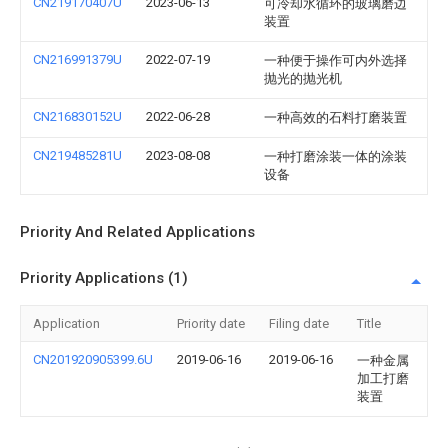
CN219170407U
2023-06-13
可冷却水循环的玻璃磨边
装置
CN216991379U
2022-07-19
一种便于操作可内外选择
抛光的抛光机
CN216830152U
2022-06-28
一种高效的石料打磨装置
CN219485281U
2023-08-08
一种打磨涂装一体的涂装
设备
Priority And Related Applications
Priority Applications (1)
Application
Priority date
Filing date
Title
CN201920905399.6U
2019-06-16
2019-06-16
一种金属
加工打磨
装置