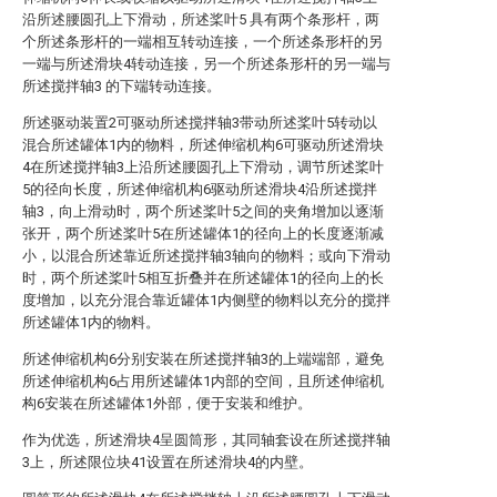
沿所述腰圆孔上下滑动，所述桨叶5 具有两个条形杆，两
个所述条形杆的一端相互转动连接，一个所述条形杆的另
一端与所述滑块4转动连接，另一个所述条形杆的另一端与
所述搅拌轴3 的下端转动连接。
所述驱动装置2可驱动所述搅拌轴3带动所述桨叶5转动以
混合所述罐体1内的物料，所述伸缩机构6可驱动所述滑块
4在所述搅拌轴3上沿所述腰圆孔上下滑动，调节所述桨叶
5的径向长度，所述伸缩机构6驱动所述滑块4沿所述搅拌
轴3，向上滑动时，两个所述桨叶5之间的夹角增加以逐渐
张开，两个所述桨叶5在所述罐体1的径向上的长度逐渐减
小，以混合所述靠近所述搅拌轴3轴向的物料；或向下滑动
时，两个所述桨叶5相互折叠并在所述罐体1的径向上的长
度增加，以充分混合靠近罐体1内侧壁的物料以充分的搅拌
所述罐体1内的物料。
所述伸缩机构6分别安装在所述搅拌轴3的上端端部，避免
所述伸缩机构6占用所述罐体1内部的空间，且所述伸缩机
构6安装在所述罐体1外部，便于安装和维护。
作为优选，所述滑块4呈圆筒形，其同轴套设在所述搅拌轴
3上，所述限位块41设置在所述滑块4的内壁。