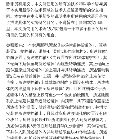
除非另有定义，本文所使用的所有的技术和科学术语与属
于本实用新型的技术领域的技术人员通常理解的含义相
同。本文中在本实用新型的说明书中所使用的术语只是为
了描述具体的实施例的目的，不是旨在于限制本实用新
型。本文所使用的术语“及/或”包括一个或多个相关的所列
项目的任意的和所有的组合。
参照图1-2，本实用新型所述混合搅拌罐包括罐体1、驱动
装置2、搅拌轴3、滑块4、桨叶5和伸缩机构6，所述罐体1
竖向设置，所述搅拌轴3竖向设置在所述罐体1的中部，其
下端向下延伸至与所述罐体1内底壁转动连接，其上端向上
延伸至穿过所述罐体1的上端并与其转动连接，所述驱动装
置2安装在所述罐体1上端，并与所述搅拌轴3的上端传动
连接，所述搅拌轴3上端端部同轴向下凹设有槽体，所述槽
体的内底壁向下延伸至所述罐体1 内，且所述槽体位于所
述罐体1内的槽壁上设有至少一个竖向的腰圆孔，所述腰圆
孔的上端延伸至靠近所述罐体1内顶壁，其下端延伸至靠近
所述槽体的槽底，所述滑块4设置在所述罐体1内，并滑动
安装在所述搅拌轴上，且其对应所述腰圆孔的位置设有限
位块41，所述限位块41经所述腰圆孔伸入到所述槽体内，
所述伸缩机构6安装在所述搅拌轴3上端端部，其伸缩端朝
下并伸入到所述槽体内并与所述限位块41传动连接，所述
伸缩机构6伸长或收缩以驱动所述滑块4在所述搅拌轴3上