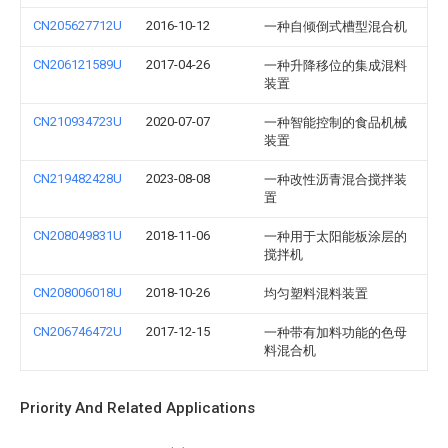
CN205627712U
2016-10-12
一种自倾倒式槽型混合机
CN206121589U
2017-04-26
一种升降移位的集成混料
装置
CN210934723U
2020-07-07
一种智能控制的食品机械
装置
CN219482428U
2023-08-08
一种改性沥青混合搅拌装
置
CN208049831U
2018-11-06
一种用于太阳能板涂层的
搅拌机
CN208006018U
2018-10-26
均匀塑料混料装置
CN206746472U
2017-12-15
一种带有加料功能的色母
料混合机
Priority And Related Applications