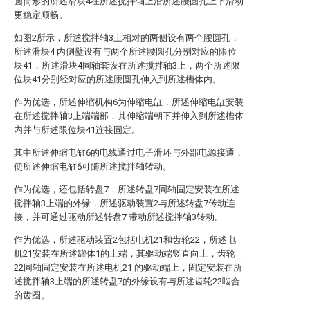
圆筒形的所述滑块4在所述搅拌轴上沿所述腰圆孔上下滑动
更稳定顺畅。
如图2所示，所述搅拌轴3上相对的两侧设有两个腰圆孔，
所述滑块4 内侧壁设有与两个所述腰圆孔分别对应的限位
块41，所述滑块4同轴套设在所述搅拌轴3上，两个所述限
位块41分别经对应的所述腰圆孔伸入到所述槽体内。
作为优选，所述伸缩机构6为伸缩电缸，所述伸缩电缸安装
在所述搅拌轴3上端端部，其伸缩端朝下并伸入到所述槽体
内并与所述限位块41连接固定。
其中所述伸缩电缸6的电线通过电子滑环与外部电源接通，
使所述伸缩电缸6可随所述搅拌轴转动。
作为优选，还包括转盘7，所述转盘7同轴固定安装在所述
搅拌轴3上端的外缘，所述驱动装置2与所述转盘7传动连
接，并可通过驱动所述转盘7 带动所述搅拌轴3转动。
作为优选，所述驱动装置2包括电机21和齿轮22，所述电
机21安装在所述罐体1的上端，其驱动端竖直向上，齿轮
22同轴固定安装在所述电机21 的驱动端上，固定安装在所
述搅拌轴3上端的所述转盘7的外缘设有与所述齿轮22啮合
的齿圈。