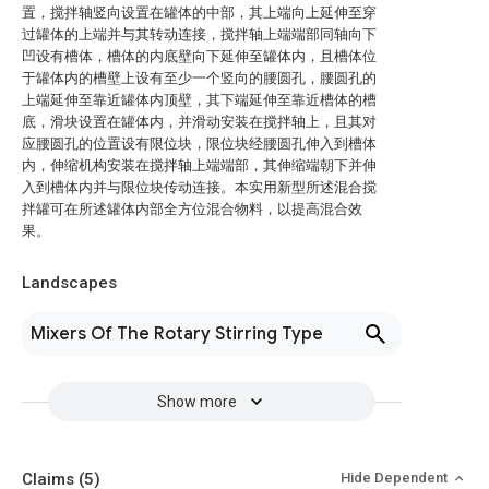
置，搅拌轴竖向设置在罐体的中部，其上端向上延伸至穿
过罐体的上端并与其转动连接，搅拌轴上端端部同轴向下
凹设有槽体，槽体的内底壁向下延伸至罐体内，且槽体位
于罐体内的槽壁上设有至少一个竖向的腰圆孔，腰圆孔的
上端延伸至靠近罐体内顶壁，其下端延伸至靠近槽体的槽
底，滑块设置在罐体内，并滑动安装在搅拌轴上，且其对
应腰圆孔的位置设有限位块，限位块经腰圆孔伸入到槽体
内，伸缩机构安装在搅拌轴上端端部，其伸缩端朝下并伸
入到槽体内并与限位块传动连接。本实用新型所述混合搅
拌罐可在所述罐体内部全方位混合物料，以提高混合效
果。
Landscapes
Mixers Of The Rotary Stirring Type
Show more
Claims
(5)
Hide Dependent