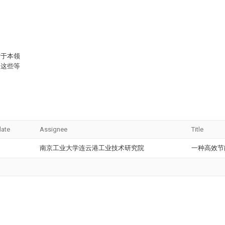
对于本领
，这些等
date
Assignee
Title
南京工业大学连云港工业技术研究院
一种高效节