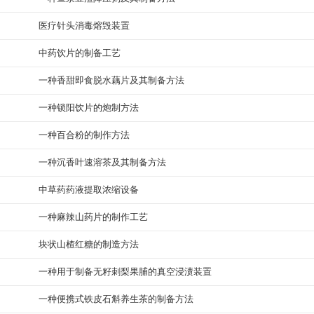
医疗针头消毒熔毁装置
中药饮片的制备工艺
一种香甜即食脱水藕片及其制备方法
一种锁阳饮片的炮制方法
一种百合粉的制作方法
一种沉香叶速溶茶及其制备方法
中草药药液提取浓缩设备
一种麻辣山药片的制作工艺
块状山楂红糖的制造方法
一种用于制备无籽刺梨果脯的真空浸渍装置
一种便携式铁皮石斛养生茶的制备方法