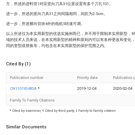
方，所述的进料管1对应竖向刀具31位置设置有多个刀孔101。
进一步，所述的竖向刀具31之间间隔相同，间距为2-5cm。
进一步，所述横向切块4外的电机5转速可调。
以上所述仅为本实用新型的优选实施例而已，并不用于限制本实用新型，
域的技术人员来说，在本实用新型的精神和原则内可以有各种更改和变化
同的变型或替换等，均包含在本实用新型的保护范围之内。
Cited By (1)
Publication number
Priority date
Publication 
CN110743483A
*
2019-12-04
2020-02-04
Family To Family Citations
* Cited by examiner, † Cited by third party, ‡ Family to family citation
Similar Documents