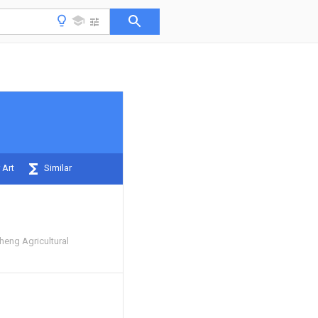
 Art
Similar
heng Agricultural