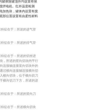
述的罐体除罐顶外均设置有保
搅拌电机、红外温度检测
电加热块，罐体内设置有搅
底部位置设置有由柔性材料
其特征在于：所述的进气管
其特征在于：所述的排气管
其特征在于：所述的切丝进
块，所述的竖向切块内平行
向连接轴连接竖向切块外的
通过横向连接轴连接横向切
入横向切块，位于横向切刀
于横向切刀下方，所述的进
其特征在于：所述的竖向刀
其特征在于：所述横向切块