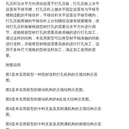
孔压杆沿水平方向滑动设置于打孔压板，打孔压板上水平
设置有平移导槽，打孔压杆上侧水平固定设置有与平移导
槽相适配的平移丝杆，平移丝杆水平设置在平移导槽内，
打孔压板两侧的平移丝杆上分别螺纹连接有锁紧螺母，使
得打孔压杆能够根据型材打孔的需要沿水平方向进行调
节，使能根据型材打孔的需要高效准确的进行打孔加工，
通过这样的结构，本实用新型可以将型材平稳准确的间歇
进行送料，并能将型材根据需要高效的进行打孔加工，适
用于多种尺寸规格的型材送料加工，满足加工使用的需
要。
附图说明
图1是本实用新型一种型材送料打孔机构的主视结构示意
图。
图2是本实用新型的驱动机构的主视结构示意图。
图3是本实用新型的驱动机构的A处放大结构示意图。
图4是本实用新型的卡料支架及其附属机构的主视结构示意
图。
图5是本实用新型的卡料支架及其附属机构的俯视结构示意