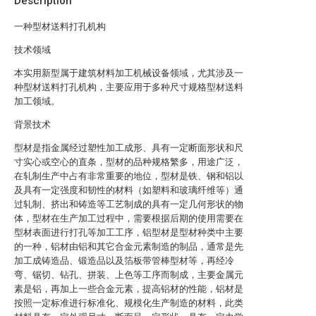
Description
一种型材送料打孔机构
技术领域
本实用新型属于建筑材料加工机械设备领域，尤其涉及一
种型材送料打孔机构，主要应用于多种尺寸规格型材送料
加工领域。
背景技术
型材是指金属经过塑性加工成形、具有一定断面形状和尺
寸实心或空心的直条，型材的品种规格繁多，用途广泛，
在轧制生产中占有非常重要的地位，型材是铁、钢和铝以
及具有一定强度和韧性的材料（如塑料和玻璃纤维等）通
过轧制、挤出和铸造等工艺制成的具有一定几何形状的物
体，型材在生产加工过程中，需要根据后期的使用需要在
型材表面进行打孔等加工工序，铝型材是型材种类中主要
的一种，铝材由铝和其它合金元素制造的制品，通常是先
加工成铸造品、锻造品以及箔板带管棒型材等，再经冷
弯、锯切、钻孔、拼装、上色等工序而制成，主要金属元
素是铝，再加上一些合金元素，提高铝材的性能，铝材是
按照一定标准进行标准化、规模化生产制造的材料，此类