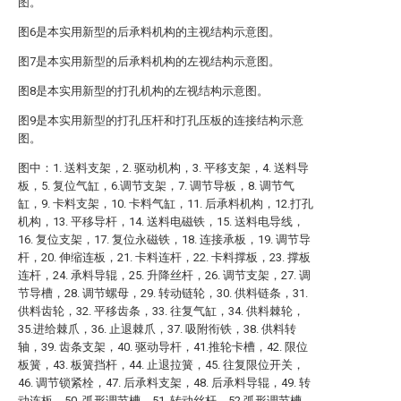
图。
图6是本实用新型的后承料机构的主视结构示意图。
图7是本实用新型的后承料机构的左视结构示意图。
图8是本实用新型的打孔机构的左视结构示意图。
图9是本实用新型的打孔压杆和打孔压板的连接结构示意
图。
图中：1. 送料支架，2. 驱动机构，3. 平移支架，4. 送料导
板，5. 复位气缸，6.调节支架，7. 调节导板，8. 调节气
缸，9. 卡料支架，10. 卡料气缸，11. 后承料机构，12.打孔
机构，13. 平移导杆，14. 送料电磁铁，15. 送料电导线，
16. 复位支架，17. 复位永磁铁，18. 连接承板，19. 调节导
杆，20. 伸缩连板，21. 卡料连杆，22. 卡料撑板，23. 撑板
连杆，24. 承料导辊，25. 升降丝杆，26. 调节支架，27. 调
节导槽，28. 调节螺母，29. 转动链轮，30. 供料链条，31.
供料齿轮，32. 平移齿条，33. 往复气缸，34. 供料棘轮，
35.进给棘爪，36. 止退棘爪，37. 吸附衔铁，38. 供料转
轴，39. 齿条支架，40. 驱动导杆，41.推轮卡槽，42. 限位
板簧，43. 板簧挡杆，44. 止退拉簧，45. 往复限位开关，
46. 调节锁紧栓，47. 后承料支架，48. 后承料导辊，49. 转
动连板，50. 弧形调节槽，51. 转动丝杆，52.弧形调节槽，