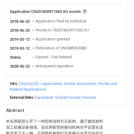
Application CN201820971360.XU events
Application filed by Individual
2018-06-23
Priority to CN201820971360.XU
2018-06-23
Application granted
2019-03-12
Publication of CN208592408U
2019-03-12
Expired - Fee Related
Status
Anticipated expiration
2028-06-23
Info
Cited by (3)
Legal events
Similar documents
Priority and
Related Applications
External links
Espacenet
Global Dossier
Discuss
Abstract
本实用新型公开了一种型材送料打孔机构，属于建筑材料
加工机械设备领域。该实用新型的驱动机构水平设置在送
料支架下方一侧，后承料机构和打孔机构沿水平方向依次