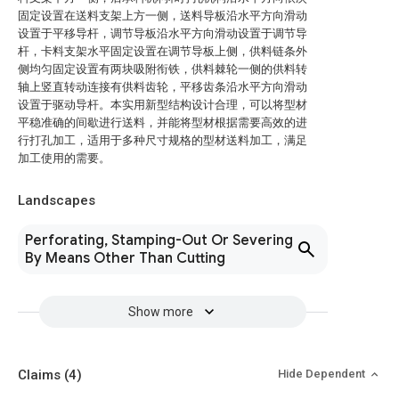
固定设置在送料支架上方一侧，送料导板沿水平方向滑动
设置于平移导杆，调节导板沿水平方向滑动设置于调节导
杆，卡料支架水平固定设置在调节导板上侧，供料链条外
侧均匀固定设置有两块吸附衔铁，供料棘轮一侧的供料转
轴上竖直转动连接有供料齿轮，平移齿条沿水平方向滑动
设置于驱动导杆。本实用新型结构设计合理，可以将型材
平稳准确的间歇进行送料，并能将型材根据需要高效的进
行打孔加工，适用于多种尺寸规格的型材送料加工，满足
加工使用的需要。
Landscapes
Perforating, Stamping-Out Or Severing
By Means Other Than Cutting
Show more
Claims
(4)
Hide Dependent