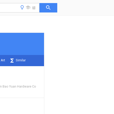
 Art
Similar
in Bao Yuan Hardware Co