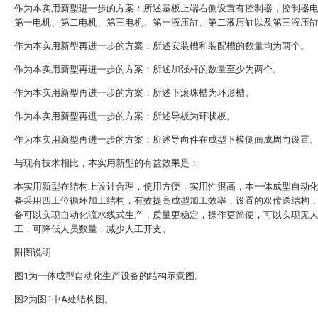
作为本实用新型进一步的方案：所述基板上端右侧设置有控制器，控制器
第一电机、第二电机、第三电机、第一液压缸、第二液压缸以及第三液压
作为本实用新型再进一步的方案：所述安装槽和装配槽的数量均为两个。
作为本实用新型再进一步的方案：所述加强杆的数量至少为两个。
作为本实用新型再进一步的方案：所述下滚珠槽为环形槽。
作为本实用新型再进一步的方案：所述导板为环状板。
作为本实用新型再进一步的方案：所述导向件在成型下模侧面成周向设置
与现有技术相比，本实用新型的有益效果是：
本实用新型在结构上设计合理，使用方便，实用性很高，本一体成型自动
备采用四工位循环加工结构，有效提高成型加工效率，设置的双传送结构
备可以实现自动化流水线式生产，质量更稳定，操作更简便，可以实现无
工，可降低人员数量，减少人工开支。
附图说明
图1为一体成型自动化生产设备的结构示意图。
图2为图1中A处结构图。