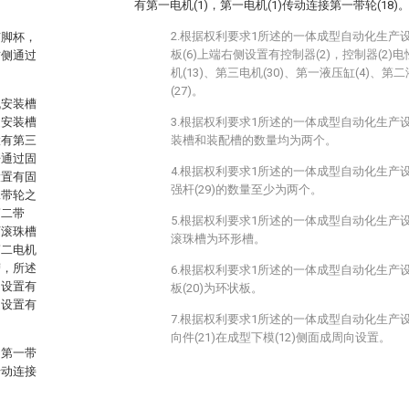
有第一电机(1)，第一电机(1)传动连接第一带轮(18)
2.根据权利要求1所述的一体成型自动化生产
有脚杯，
板(6)上端右侧设置有控制器(2)，控制器(2)
右侧通过
机(13)、第三电机(30)、第一液压缸(4)、第
(27)。
机安装槽
述安装槽
3.根据权利要求1所述的一体成型自动化生产
置有第三
装槽和装配槽的数量均为两个。
杆通过固
4.根据权利要求1所述的一体成型自动化生产
设置有固
强杆(29)的数量至少为两个。
二带轮之
第二带
5.根据权利要求1所述的一体成型自动化生产
下滚珠槽
滚珠槽为环形槽。
第二电机
槽，所述
6.根据权利要求1所述的一体成型自动化生产
内设置有
板(20)为环状板。
处设置有
7.根据权利要求1所述的一体成型自动化生产
向件(21)在成型下模(12)侧面成周向设置。
，第一带
传动连接