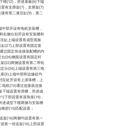
模(12)，所述基板(6)下端
置有支撑架(7)，支撑架(7)
连接有第二液压缸(9)，第二
)上端中部开设有电机安装槽，
左侧和右侧分别开设有安装槽和
液压缸上端设置有成型底板
压缸(27)上部设置有固定套
29)通过固定块连接装配槽的内
定台(26)侧面设置有固定杆
送架(22)两侧设置有第二带轮
固定台(26)上端设置有第三电
述基座(3)上端中部和边缘处均
槽对应处开设有上滚珠槽，上
电机(13)通过连接器连接
，导板下端设置有滑槽，所述成
1)下部设置有滚珠座(19)，
，所述成型下模两侧与安装槽
与模腔(15)匹配设置；
送架(16)两侧均设置有第一
所述第一传送架(16)上部设置