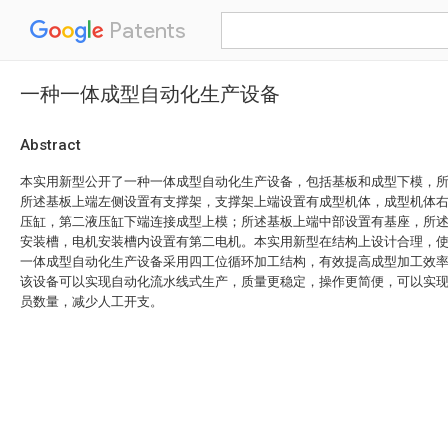
Patents
一种一体成型自动化生产设备
Abstract
本实用新型公开了一种一体成型自动化生产设备，包括基板和成型下模，
所述基板上端左侧设置有支撑架，支撑架上端设置有成型机体，成型机体
压缸，第二液压缸下端连接成型上模；所述基板上端中部设置有基座，所
安装槽，电机安装槽内设置有第二电机。本实用新型在结构上设计合理，
一体成型自动化生产设备采用四工位循环加工结构，有效提高成型加工效
该设备可以实现自动化流水线式生产，质量更稳定，操作更简便，可以实
员数量，减少人工开支。