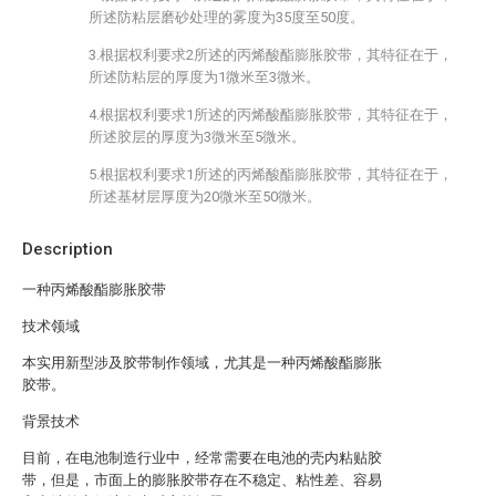
所述防粘层磨砂处理的雾度为35度至50度。
3.根据权利要求2所述的丙烯酸酯膨胀胶带，其特征在于，
所述防粘层的厚度为1微米至3微米。
4.根据权利要求1所述的丙烯酸酯膨胀胶带，其特征在于，
所述胶层的厚度为3微米至5微米。
5.根据权利要求1所述的丙烯酸酯膨胀胶带，其特征在于，
所述基材层厚度为20微米至50微米。
Description
一种丙烯酸酯膨胀胶带
技术领域
本实用新型涉及胶带制作领域，尤其是一种丙烯酸酯膨胀
胶带。
背景技术
目前，在电池制造行业中，经常需要在电池的壳内粘贴胶
带，但是，市面上的膨胀胶带存在不稳定、粘性差、容易