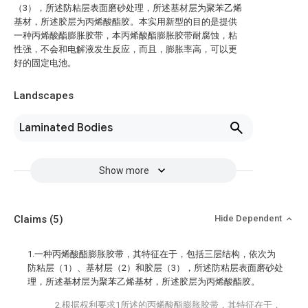
（3），所述防粘层表面磨砂处理，所述基材层为聚苯乙烯
基材，所述胶层为丙烯酸酯胶。本实用新型的目的是提供
一种丙烯酸酯膨胀胶带，本丙烯酸酯膨胀胶带耐腐蚀，粘
性强，不会和电解液发生反应，而且，膨胀率高，可以更
好的固定电池。
Landscapes
Laminated Bodies
Show more
Claims
(5)
Hide Dependent
1.一种丙烯酸酯膨胀胶带，其特征在于，包括三层结构，依次为
防粘层（1）、基材层（2）和胶层（3），所述防粘层表面磨砂处
理，所述基材层为聚苯乙烯基材，所述胶层为丙烯酸酯胶。
2.根据权利要求1所述的丙烯酸酯膨胀胶带，其特征在于，