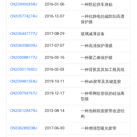
CN204936394U
2016-01-06
一种防起拱车身贴
CN205774274U
2016-12-07
一种抗静电抗磁防刮高透
保护膜
CN206447777U
2017-08-29
玻璃减薄设备
CN206308309U
2017-07-07
一种高清保护薄膜
CN205088177U
2016-03-16
一种聚乙烯保护膜
CN205017692U
2016-02-03
一种背胶及其加工模具组
CN209481534U
2019-10-11
一种ab胶带及其键盘胶
CN209794767U
2019-12-17
一种带网纹形状的硅油离
型膜
CN203128479U
2013-08-14
一种泡棉双面胶带改进结
构
CN206289208U
2017-06-30
一种增强型吸光胶带