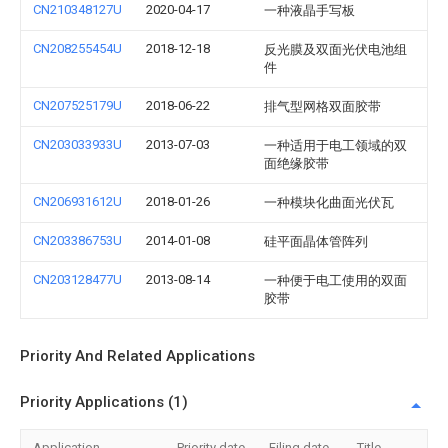
CN210348127U
2020-04-17
一种液晶手写板
CN208255454U
2018-12-18
反光膜及双面光伏电池组
件
CN207525179U
2018-06-22
排气型网格双面胶带
CN203033933U
2013-07-03
一种适用于电工领域的双
面绝缘胶带
CN206931612U
2018-01-26
一种模块化曲面光伏瓦
CN203386753U
2014-01-08
硅平面晶体管阵列
CN203128477U
2013-08-14
一种便于电工使用的双面
胶带
Priority And Related Applications
Priority Applications (1)
Application
Priority date
Filing date
Title