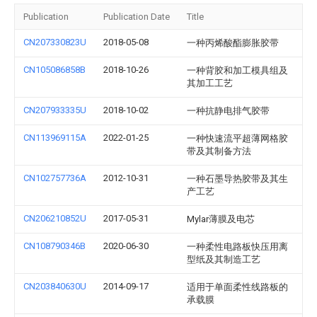
Publication
Publication Date
Title
CN207330823U
2018-05-08
一种丙烯酸酯膨胀胶带
CN105086858B
2018-10-26
一种背胶和加工模具组及
其加工工艺
CN207933335U
2018-10-02
一种抗静电排气胶带
CN113969115A
2022-01-25
一种快速流平超薄网格胶
带及其制备方法
CN102757736A
2012-10-31
一种石墨导热胶带及其生
产工艺
CN206210852U
2017-05-31
Mylar薄膜及电芯
CN108790346B
2020-06-30
一种柔性电路板快压用离
型纸及其制造工艺
CN203840630U
2014-09-17
适用于单面柔性线路板的
承载膜