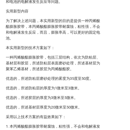
和电池的电解液发生反应等问题。
实用新型内容
为了解决上述问题，本实用新型的目的是提供一种丙烯酸
酯膨胀胶带，本丙烯酸酯膨胀胶带耐腐蚀，粘性强，不会
和电解液发生反应，而且，膨胀率高，可以更好的固定电
池。
本实用新型的技术方案如下：
一种丙烯酸酯膨胀胶带，包括三层结构，依次为防粘层、
基材层和胶层，所述防粘层表面磨砂处理，所述基材层为
聚苯乙烯基材，所述胶层为丙烯酸酯胶。
优选的，所述防粘层磨砂处理的雾度为35度至50度。
优选的，所述防粘层的厚度为1微米至3微米。
优选的，所述胶层的厚度为3微米至5微米。
优选的，所述基材层厚度为20微米至50微米。
采用以上技术方案的有益效果如下：
1. 本丙烯酸酯膨胀胶带耐腐蚀，粘性强，不会和电解液发