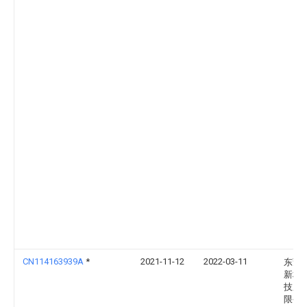
CN114163939A
*
2021-11-12
2022-03-11
东莞
新材
技股
限公