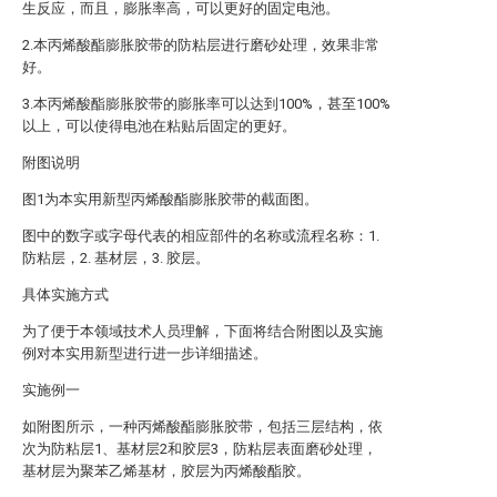
生反应，而且，膨胀率高，可以更好的固定电池。
2.本丙烯酸酯膨胀胶带的防粘层进行磨砂处理，效果非常
好。
3.本丙烯酸酯膨胀胶带的膨胀率可以达到100%，甚至100%
以上，可以使得电池在粘贴后固定的更好。
附图说明
图1为本实用新型丙烯酸酯膨胀胶带的截面图。
图中的数字或字母代表的相应部件的名称或流程名称：1.
防粘层，2. 基材层，3. 胶层。
具体实施方式
为了便于本领域技术人员理解，下面将结合附图以及实施
例对本实用新型进行进一步详细描述。
实施例一
如附图所示，一种丙烯酸酯膨胀胶带，包括三层结构，依
次为防粘层1、基材层2和胶层3，防粘层表面磨砂处理，
基材层为聚苯乙烯基材，胶层为丙烯酸酯胶。