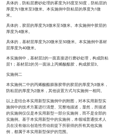
具体的，防粘层磨砂处理的雾度为35度至50度，防粘层的
厚度为1微米至3微米。本实施例中防粘层的厚度为1微
米。
具体的，胶层的厚度为3微米至5微米。本实施例中胶层的
厚度为4微米。
具体的，基材层厚度为20微米至50微米。本实施例中基材
层厚度为40微米。
本实施例中，基材层2的一面直接进行磨砂处理，构成防粘
层1；基材层2的另一面涂上丙烯酸酯胶，构成胶层3。
实施例二
本实施例二中的丙烯酸酯膨胀胶带的胶层的厚度为3微米，
防粘层的厚度为2微米，其他设置方式与实施例一相同。
以上是结合本实用新型实施例中的附图，对本实用新型实
施例中的技术方案进行清楚、完整地描述，显然，所描述
的实施例仅仅是本实用新型一部分实施例，而不是全部的
实施例。基于本实用新型中的实施例，本领域普通技术人
员在没有做出创造性劳动前提下所获得的所有其他实施
例，都属于本实用新型保护的范围。