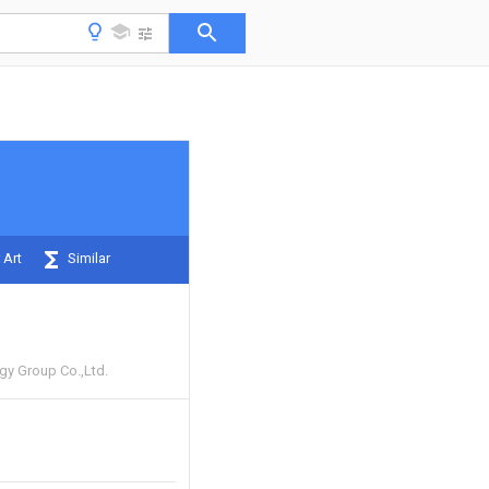
 Art
Similar
gy Group Co.,Ltd.