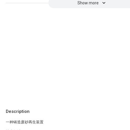
Show more
Description
一种铸造废砂再生装置