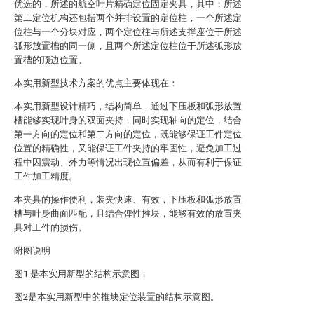
优选的，所述的航空叶片精确定位固定夹具，其中：所述
第二定位机构还包括两个并排设置的定位柱，一个所述定
位柱与一个分块对应，两个定位柱与所述支撑座位于所述
弧形放置槽的同一侧，且两个所述定位柱位于所述弧形放
置槽的顶边位置。
本实用新型技术方案的优点主要体现在：
本实用新型设计精巧，结构简单，通过下压板和弧形放置
槽能够实现叶身的双面夹持，同时实现轴向的定位，结合
第一方向的定位和第二方向的定位，既能够保证工件定位
位置的精确性，又能保证工件夹持的牢固性，避免加工过
程中因震动、外力等情况出现位置偏差，从而有利于保证
工件加工精度。
本夹具的操作便利，装夹快速、有效，下压板和弧形放置
槽与叶身曲面匹配，且结合弹性推块，能够有效的放置夹
具对工件的损伤。
附图说明
图1 是本实用新型的结构示意图；
图2是本实用新型中的推块定位装置的结构示意图。