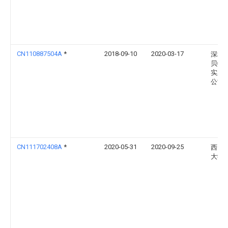
CN110887504A
*
2018-09-10
2020-03-17
深圳
贝特
实业
公司
CN111702408A
*
2020-05-31
2020-09-25
西安
大学