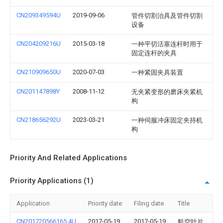
CN209349594U
2019-09-06
管件切割治具及管件切割
设备
CN204209216U
2015-03-18
一种平切活塞连杆时用于
固定连杆的夹具
CN210909650U
2020-07-03
一种紧固夹具装置
CN201147898Y
2008-11-12
无夹紧变形的磨床夹紧机
构
CN218656292U
2023-03-21
一种伺服冲床固定夹持机
构
Priority And Related Applications
Priority Applications (1)
Application
Priority date
Filing date
Title
CN201720566165.4U
2017-05-19
2017-05-19
航空叶片