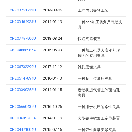
CN203751722U
2014-08-06
工件内部夹紧工装
CN203484923U
2014-03-19
一种cnc加工倒角用气动夹
具
CN207757500U
2018-08-24
快速夹紧装置
CN104668985A
2015-06-03
一种加工机器人底座方形
底面的专用夹具
CN206732290U
2017-12-12
锥孔磨齿夹具
CN205147894U
2016-04-13
一种多工位液压夹具
CN203390252U
2014-01-15
发动机进气管上体面钻孔
夹具
CN205660435U
2016-10-26
一种用于机匣的柔性夹具
CN103639755A
2014-03-19
大型铝件铣加工定位装置
CN204471004U
2015-07-15
一种弹性自动夹紧夹具