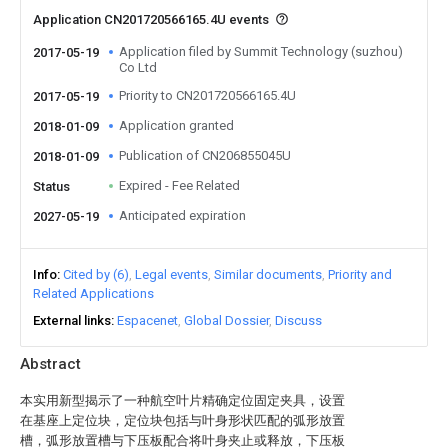
Application CN201720566165.4U events
Application filed by Summit Technology (suzhou)
2017-05-19
Co Ltd
Priority to CN201720566165.4U
2017-05-19
Application granted
2018-01-09
Publication of CN206855045U
2018-01-09
Expired - Fee Related
Status
Anticipated expiration
2027-05-19
Info
Cited by (6)
Legal events
Similar documents
Priority and
Related Applications
External links
Espacenet
Global Dossier
Discuss
Abstract
本实用新型揭示了一种航空叶片精确定位固定夹具，设置
在基座上定位块，定位块包括与叶身形状匹配的弧形放置
槽，弧形放置槽与下压板配合将叶身夹止或释放，下压板