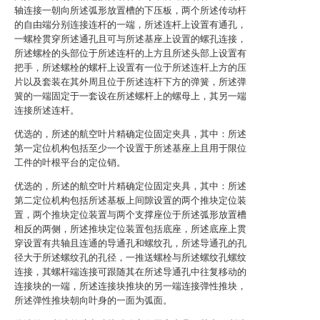
轴连接一朝向所述弧形放置槽的下压板，两个所述传动杆
的自由端分别连接连杆的一端，所述连杆上设置有通孔，
一螺栓贯穿所述通孔且可与所述基座上设置的螺孔连接，
所述螺栓的头部位于所述连杆的上方且所述头部上设置有
把手，所述螺栓的螺杆上设置有一位于所述连杆上方的压
片以及套装在其外周且位于所述连杆下方的弹簧，所述弹
簧的一端固定于一套设在所述螺杆上的螺母上，其另一端
连接所述连杆。
优选的，所述的航空叶片精确定位固定夹具，其中：所述
第一定位机构包括至少一个设置于所述基座上且用于限位
工件的叶根平台的定位销。
优选的，所述的航空叶片精确定位固定夹具，其中：所述
第二定位机构包括所述基板上间隙设置的两个推块定位装
置，两个推块定位装置与两个支撑座位于所述弧形放置槽
相反的两侧，所述推块定位装置包括底座，所述底座上贯
穿设置有共轴且连通的导通孔和螺纹孔，所述导通孔的孔
径大于所述螺纹孔的孔径，一推送螺栓与所述螺纹孔螺纹
连接，其螺杆端连接可跟随其在所述导通孔中往复移动的
连接块的一端，所述连接块推块的另一端连接弹性推块，
所述弹性推块朝向叶身的一面为弧面。