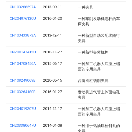
CN103286597A
2013-09-11
一种夹具
CN204976130U
2016-01-20
一种车削发动机连杆的车
床夹具
CN103433873A
2013-12-11
一种新型自动装配线随行
夹具
CN208147412U
2018-11-27
一种新型夹紧机构
CN104708456A
2015-06-17
一种加工机器人底座上端
面的专用夹具
CN109249069B
2020-05-15
台阶圆柱铣削夹具
CN103264180B
2016-01-27
发动机进气管上体面钻孔
夹具
CN204019207U
2014-12-17
一种加工机器人底座上端
面的专用夹具
CN203380647U
2014-01-08
一种用于钻油螺栓斜孔的
夹具