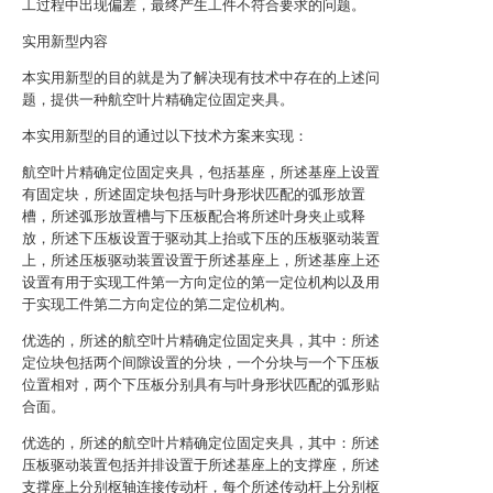
工过程中出现偏差，最终产生工件不符合要求的问题。
实用新型内容
本实用新型的目的就是为了解决现有技术中存在的上述问
题，提供一种航空叶片精确定位固定夹具。
本实用新型的目的通过以下技术方案来实现：
航空叶片精确定位固定夹具，包括基座，所述基座上设置
有固定块，所述固定块包括与叶身形状匹配的弧形放置
槽，所述弧形放置槽与下压板配合将所述叶身夹止或释
放，所述下压板设置于驱动其上抬或下压的压板驱动装置
上，所述压板驱动装置设置于所述基座上，所述基座上还
设置有用于实现工件第一方向定位的第一定位机构以及用
于实现工件第二方向定位的第二定位机构。
优选的，所述的航空叶片精确定位固定夹具，其中：所述
定位块包括两个间隙设置的分块，一个分块与一个下压板
位置相对，两个下压板分别具有与叶身形状匹配的弧形贴
合面。
优选的，所述的航空叶片精确定位固定夹具，其中：所述
压板驱动装置包括并排设置于所述基座上的支撑座，所述
支撑座上分别枢轴连接传动杆，每个所述传动杆上分别枢