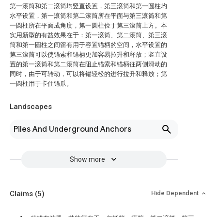
第一滚筒和第二滚筒均竖直设置，第三滚筒和第一圆柱均
水平设置，第一滚筒和第二滚筒所在平面与第三滚筒和第
一圆柱所在平面成角度，第一圆柱位于第三滚筒上方。本
实用新型的有益效果在于：第一滚筒、第二滚筒、第三滚
筒和第一圆柱之间留有用于容置锚柄的空间，水平设置的
第三滚筒可以使锚索和锚柄更加容易拉升和释放；竖直设
置的第一滚筒和第二滚筒在阻止锚索和锚柄往两侧滑动的
同时，由于可转动，可以将锚轻松的进行拉升和释放；第
一圆柱用于卡住锚爪。
Landscapes
Piles And Underground Anchors
Show more
Claims
(5)
Hide Dependent