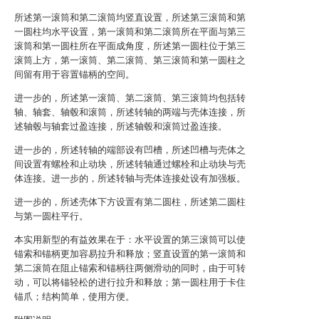
所述第一滚筒和第二滚筒均竖直设置，所述第三滚筒和第
一圆柱均水平设置，第一滚筒和第二滚筒所在平面与第三
滚筒和第一圆柱所在平面成角度，所述第一圆柱位于第三
滚筒上方，第一滚筒、第二滚筒、第三滚筒和第一圆柱之
间留有用于容置锚柄的空间。
进一步的，所述第一滚筒、第二滚筒、第三滚筒均包括转
轴、轴套、轴毂和滚筒，所述转轴的两端与壳体连接，所
述轴毂与轴套过盈连接，所述轴毂和滚筒过盈连接。
进一步的，所述转轴的端部设有凹槽，所述凹槽与壳体之
间设置有螺栓和止动块，所述转轴通过螺栓和止动块与壳
体连接。进一步的，所述转轴与壳体连接处设有加强板。
进一步的，所述壳体下方设置有第二圆柱，所述第二圆柱
与第一圆柱平行。
本实用新型的有益效果在于：水平设置的第三滚筒可以使
锚索和锚柄更加容易拉升和释放；竖直设置的第一滚筒和
第二滚筒在阻止锚索和锚柄往两侧滑动的同时，由于可转
动，可以将锚轻松的进行拉升和释放；第一圆柱用于卡住
锚爪；结构简单，使用方便。