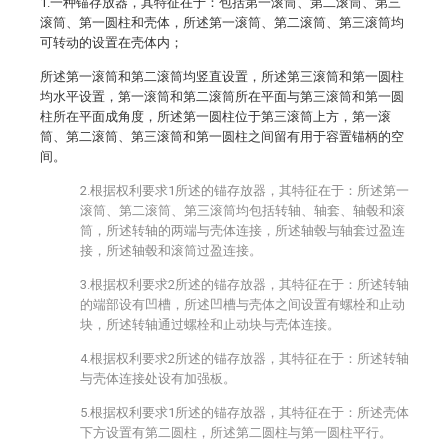
1.一种锚存放器，其特征在于：包括第一滚筒、第二滚筒、第三
滚筒、第一圆柱和壳体，所述第一滚筒、第二滚筒、第三滚筒均
可转动的设置在壳体内；
所述第一滚筒和第二滚筒均竖直设置，所述第三滚筒和第一圆柱
均水平设置，第一滚筒和第二滚筒所在平面与第三滚筒和第一圆
柱所在平面成角度，所述第一圆柱位于第三滚筒上方，第一滚
筒、第二滚筒、第三滚筒和第一圆柱之间留有用于容置锚柄的空
间。
2.根据权利要求1所述的锚存放器，其特征在于：所述第一
滚筒、第二滚筒、第三滚筒均包括转轴、轴套、轴毂和滚
筒，所述转轴的两端与壳体连接，所述轴毂与轴套过盈连
接，所述轴毂和滚筒过盈连接。
3.根据权利要求2所述的锚存放器，其特征在于：所述转轴
的端部设有凹槽，所述凹槽与壳体之间设置有螺栓和止动
块，所述转轴通过螺栓和止动块与壳体连接。
4.根据权利要求2所述的锚存放器，其特征在于：所述转轴
与壳体连接处设有加强板。
5.根据权利要求1所述的锚存放器，其特征在于：所述壳体
下方设置有第二圆柱，所述第二圆柱与第一圆柱平行。