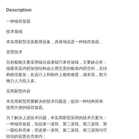
Description
一种锚存放器
技术领域
本实用新型涉及船用设备，具体地说是一种锚存放器。
背景技术
目前船舶主要采用锚台或者锚穴来存放锚，主要缺点有：
锚索管及内部加强结构会占用宝贵的船体内部空间，且结
构错综复杂，在设计上和制作上都有难度，成本高，财力
物力人力投入多。
实用新型内容
本实用新型所要解决的技术问题是：提供一种结构简单、
使用方便的锚存放器。
为了解决上述技术问题，本实用新型采用的技术方案为：
一种锚存放器，包括第一滚筒、第二滚筒、第三滚筒、第
一圆柱和壳体，所述第一滚筒、第二滚筒、第三滚筒均可
转动的设置在壳体内；