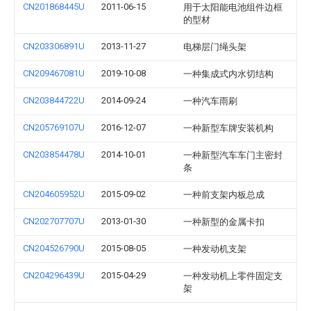
CN201868445U
2011-06-15
用于太阳能电池组件边框
的型材
CN203306891U
2013-11-27
电梯层门绳头架
CN209467081U
2019-10-08
一种集成式内水切结构
CN203844722U
2014-09-24
一种汽车雨刷
CN205769107U
2016-12-07
一种新型车牌安装机构
CN203854478U
2014-10-01
一种新型汽车车门主密封
条
CN204605952U
2015-09-02
一种前支架内板总成
CN202707707U
2013-01-30
一种新型的金属卡扣
CN204526790U
2015-08-05
一种发动机支架
CN204296439U
2015-04-29
一种发动机上零件固定支
架