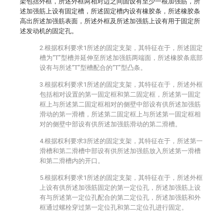
架包括外框，所述外框两相对边之间固设有至少一根加强筋，所
述加强筋上设有固定槽，所述固定槽内设有橡胶条，所述橡胶条
高出所述加强筋表面，所述外框及所述加强筋上设有用于固定所
述发动机的固定孔。
2.根据权利要求1所述的固定支架，其特征在于，所述固定
槽为“T”型槽并延伸至所述加强筋两端面，所述橡胶条底部
设有与所述“T”型槽配合的“T”型凸条。
3.根据权利要求1所述的固定支架，其特征在于，所述外框
包括相对设置的第一固定框和第二固定框，所述第一固定
框上与所述第二固定框相对的侧壁中部设有供所述加强筋
滑动的第一滑槽，所述第二固定框上与所述第一固定框相
对的侧壁中部设有供所述加强筋滑动的第二滑槽。
4.根据权利要求3所述的固定支架，其特征在于，所述第一
滑槽和第二滑槽中部设有供所述加强筋放入所述第一滑槽
和第二滑槽内的开口。
5.根据权利要求1所述的固定支架，其特征在于，所述外框
上设有供所述加强筋固定的第一定位孔，所述加强筋上设
有与所述第一定位孔配合的第二定位孔，所述加强筋和外
框通过螺栓穿过第一定位孔和第二定位孔进行固定。