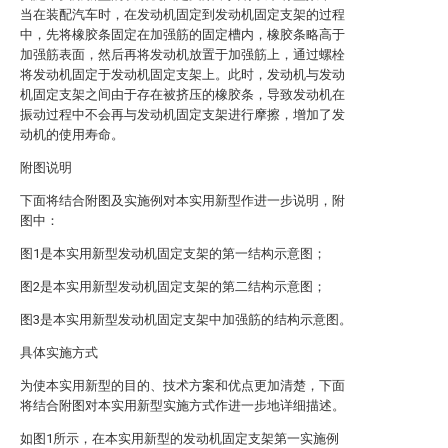
当在装配汽车时，在发动机固定到发动机固定支架的过程
中，先将橡胶条固定在加强筋的固定槽内，橡胶条略高于
加强筋表面，然后再将发动机放置于加强筋上，通过螺栓
将发动机固定于发动机固定支架上。此时，发动机与发动
机固定支架之间由于存在被挤压的橡胶条，导致发动机在
振动过程中不会再与发动机固定支架进行摩擦，增加了发
动机的使用寿命。
附图说明
下面将结合附图及实施例对本实用新型作进一步说明，附
图中：
图1是本实用新型发动机固定支架的第一结构示意图；
图2是本实用新型发动机固定支架的第二结构示意图；
图3是本实用新型发动机固定支架中加强筋的结构示意图。
具体实施方式
为使本实用新型的目的、技术方案和优点更加清楚，下面
将结合附图对本实用新型实施方式作进一步地详细描述。
如图1所示，在本实用新型的发动机固定支架第一实施例