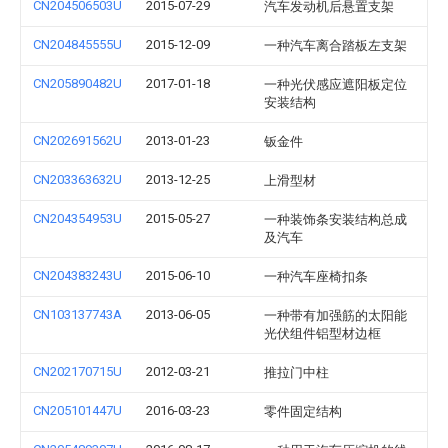
CN204506503U
2015-07-29
汽车发动机后悬置支架
CN204845555U
2015-12-09
一种汽车离合踏板左支架
CN205890482U
2017-01-18
一种光伏感应遮阳板定位
安装结构
CN202691562U
2013-01-23
钣金件
CN203363632U
2013-12-25
上滑型材
CN204354953U
2015-05-27
一种装饰条安装结构总成
及汽车
CN204383243U
2015-06-10
一种汽车座椅扣条
CN103137743A
2013-06-05
一种带有加强筋的太阳能
光伏组件铝型材边框
CN202170715U
2012-03-21
推拉门中柱
CN205101447U
2016-03-23
零件固定结构