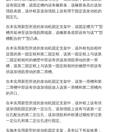
设有固定槽，该固定槽内设有橡胶条，该橡胶条高出该加
强筋表面，该外框及该加强筋上设有用于固定该发动机的
固定孔。
在本实用新型所述的发动机固定支架中，该固定槽为“T”型
槽并延伸至该加强筋两端面，该橡胶条底部设有与该“T”型
槽配合的“T”型凸条。
在本实用新型所述的发动机固定支架中，该外框包括相对
设置的第一固定框和第二固定框，该第一固定框上与该第
二固定框相对的侧壁中部设有供该加强筋滑动的第一滑
槽，该第二固定框上与该第一固定框相对的侧壁中部设有
供该加强筋滑动的第二滑槽。
在本实用新型所述的发动机固定支架中，该第一滑槽和第
二滑槽中部设有供该加强筋放入该第一滑槽和第二滑槽内
的开口。
在本实用新型所述的发动机固定支架中，该外框上设有供
该加强筋固定的第一定位孔，该加强筋上设有与该第一定
位孔配合的第二定位孔，该加强筋和外框通过螺栓穿过第
一定位孔和第二定位孔进行固定。
实施本实用新型的发动机固定支架，具有以下有益效果：