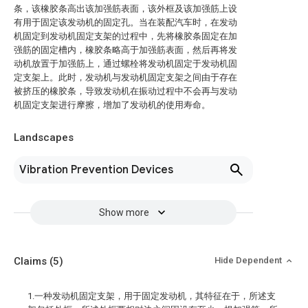
条，该橡胶条高出该加强筋表面，该外框及该加强筋上设
有用于固定该发动机的固定孔。当在装配汽车时，在发动
机固定到发动机固定支架的过程中，先将橡胶条固定在加
强筋的固定槽内，橡胶条略高于加强筋表面，然后再将发
动机放置于加强筋上，通过螺栓将发动机固定于发动机固
定支架上。此时，发动机与发动机固定支架之间由于存在
被挤压的橡胶条，导致发动机在振动过程中不会再与发动
机固定支架进行摩擦，增加了发动机的使用寿命。
Landscapes
Vibration Prevention Devices
Show more
Claims
(5)
Hide Dependent
1.一种发动机固定支架，用于固定发动机，其特征在于，所述支