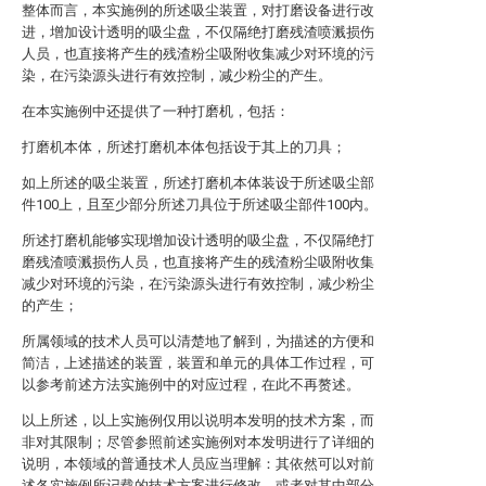
整体而言，本实施例的所述吸尘装置，对打磨设备进行改
进，增加设计透明的吸尘盘，不仅隔绝打磨残渣喷溅损伤
人员，也直接将产生的残渣粉尘吸附收集减少对环境的污
染，在污染源头进行有效控制，减少粉尘的产生。
在本实施例中还提供了一种打磨机，包括：
打磨机本体，所述打磨机本体包括设于其上的刀具；
如上所述的吸尘装置，所述打磨机本体装设于所述吸尘部
件100上，且至少部分所述刀具位于所述吸尘部件100内。
所述打磨机能够实现增加设计透明的吸尘盘，不仅隔绝打
磨残渣喷溅损伤人员，也直接将产生的残渣粉尘吸附收集
减少对环境的污染，在污染源头进行有效控制，减少粉尘
的产生；
所属领域的技术人员可以清楚地了解到，为描述的方便和
简洁，上述描述的装置，装置和单元的具体工作过程，可
以参考前述方法实施例中的对应过程，在此不再赘述。
以上所述，以上实施例仅用以说明本发明的技术方案，而
非对其限制；尽管参照前述实施例对本发明进行了详细的
说明，本领域的普通技术人员应当理解：其依然可以对前
述各实施例所记载的技术方案进行修改，或者对其中部分