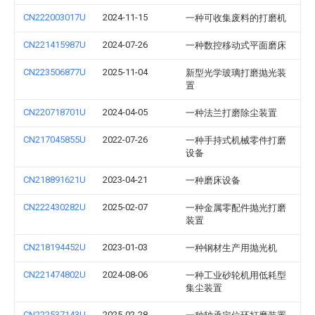
CN222003017U
2024-11-15
一种可收集废料的打磨机
CN221415987U
2024-07-26
一种数控移动式平面磨床
CN223506877U
2025-11-04
新型光学玻璃打磨抛光装
置
CN220718701U
2024-04-05
一种法兰打磨除尘装置
CN217045855U
2022-07-26
一种手持式机械零件打磨
设备
CN218891621U
2023-04-21
一种磨床设备
CN222430282U
2025-02-07
一种金属零配件抛光打磨
装置
CN218194452U
2023-01-03
一种钢材生产用抛光机
CN221474802U
2024-08-06
一种工业砂轮机用低耗型
集尘装置
CN222537143U
2025-02-28