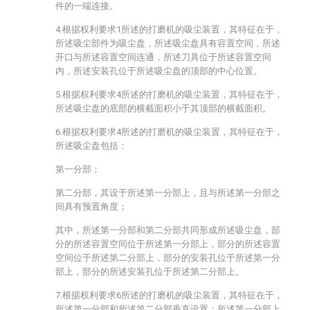
件的一端连接。
4.根据权利要求1所述的打磨机的吸尘装置，其特征在于，
所述吸尘部件为吸尘盘，所述吸尘盘具有容置空间，所述
开口与所述容置空间连通，所述刀具位于所述容置空间
内，所述安装孔位于所述吸尘盘的顶部的中心位置。
5.根据权利要求4所述的打磨机的吸尘装置，其特征在于，
所述吸尘盘的底部的横截面积小于其顶部的横截面积。
6.根据权利要求4所述的打磨机的吸尘装置，其特征在于，
所述吸尘盘包括：
第一分部；
第二分部，其设于所述第一分部上，且与所述第一分部之
间具有预置角度；
其中，所述第一分部和第二分部共同形成所述吸尘盘，部
分的所述容置空间位于所述第一分部上，部分的所述容置
空间位于所述第二分部上，部分的安装孔位于所述第一分
部上，部分的所述安装孔位于所述第二分部上。
7.根据权利要求6所述的打磨机的吸尘装置，其特征在于，
所述第一分部和所述第二分部垂直设置；所述第一分部上