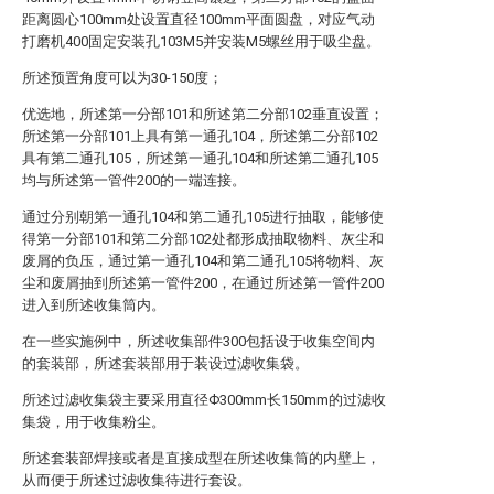
距离圆心100mm处设置直径100mm平面圆盘，对应气动
打磨机400固定安装孔103M5并安装M5螺丝用于吸尘盘。
所述预置角度可以为30-150度；
优选地，所述第一分部101和所述第二分部102垂直设置；
所述第一分部101上具有第一通孔104，所述第二分部102
具有第二通孔105，所述第一通孔104和所述第二通孔105
均与所述第一管件200的一端连接。
通过分别朝第一通孔104和第二通孔105进行抽取，能够使
得第一分部101和第二分部102处都形成抽取物料、灰尘和
废屑的负压，通过第一通孔104和第二通孔105将物料、灰
尘和废屑抽到所述第一管件200，在通过所述第一管件200
进入到所述收集筒内。
在一些实施例中，所述收集部件300包括设于收集空间内
的套装部，所述套装部用于装设过滤收集袋。
所述过滤收集袋主要采用直径Ф300mm长150mm的过滤收
集袋，用于收集粉尘。
所述套装部焊接或者是直接成型在所述收集筒的内壁上，
从而便于所述过滤收集待进行套设。