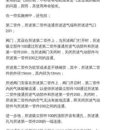
采用的是气动控制，不存在有电机或者是气泵造成的吸附
的问题，因而，其使用寿命较长。
在一些实施例中，还包括：
第二管件，所述第二管件连通所述进气端和所述进气口
201；
阀门，其设在所述第二管件上，当所述阀门打开时，所述
吸尘部件100通过所述第二管件接通所述气动部件和所述
第一管件200，当所述阀门关闭时，关闭所述气动部件与
所述第一管件200之间的连通。
所述第二管件为软管或者是不锈钢管，其中，所述第二管
件的外径15mm，其内径为13mm；
所述阀门安装在所述第二管件上，阀门开启时，第二管件
内的气体能够流通，以使得所述吸尘部件100通过所述第
二管件接通所述气动部件和所述第一管件200，关闭时，
所述第二管件内的空气无法有效地流通，即关闭所述气动
部件与所述第一管件200之间的连通。
进一步地，所述吸尘部件100的顶部开设有通孔，所述通
孔与所述第一管件200的一端连接。