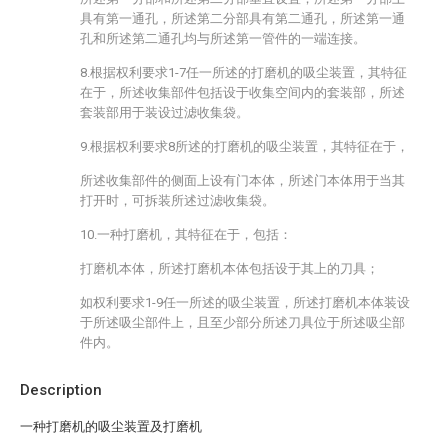
具有第一通孔，所述第二分部具有第二通孔，所述第一通
孔和所述第二通孔均与所述第一管件的一端连接。
8.根据权利要求1-7任一所述的打磨机的吸尘装置，其特征
在于，所述收集部件包括设于收集空间内的套装部，所述
套装部用于装设过滤收集袋。
9.根据权利要求8所述的打磨机的吸尘装置，其特征在于，
所述收集部件的侧面上设有门本体，所述门本体用于当其
打开时，可拆装所述过滤收集袋。
10.一种打磨机，其特征在于，包括：
打磨机本体，所述打磨机本体包括设于其上的刀具；
如权利要求1-9任一所述的吸尘装置，所述打磨机本体装设
于所述吸尘部件上，且至少部分所述刀具位于所述吸尘部
件内。
Description
一种打磨机的吸尘装置及打磨机