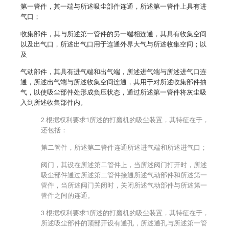
第一管件，其一端与所述吸尘部件连通，所述第一管件上具有进
气口；
收集部件，其与所述第一管件的另一端相连通，其具有收集空间
以及出气口，所述出气口用于连通外界大气与所述收集空间；以
及
气动部件，其具有进气端和出气端，所述进气端与所述进气口连
通，所述出气端与所述收集空间连通，其用于对所述收集部件抽
气，以使吸尘部件处形成负压状态，通过所述第一管件将灰尘吸
入到所述收集部件内。
2.根据权利要求1所述的打磨机的吸尘装置，其特征在于，
还包括：
第二管件，所述第二管件连通所述进气端和所述进气口；
阀门，其设在所述第二管件上，当所述阀门打开时，所述
吸尘部件通过所述第二管件接通所述气动部件和所述第一
管件，当所述阀门关闭时，关闭所述气动部件与所述第一
管件之间的连通。
3.根据权利要求1所述的打磨机的吸尘装置，其特征在于，
所述吸尘部件的顶部开设有通孔，所述通孔与所述第一管