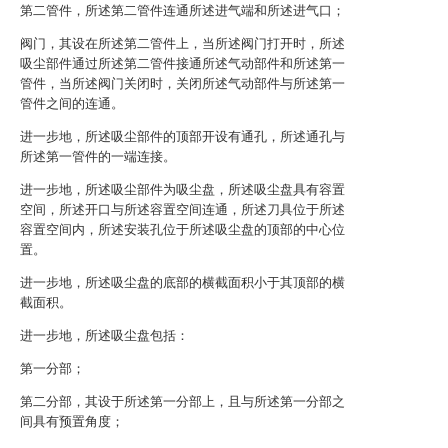
第二管件，所述第二管件连通所述进气端和所述进气口；
阀门，其设在所述第二管件上，当所述阀门打开时，所述
吸尘部件通过所述第二管件接通所述气动部件和所述第一
管件，当所述阀门关闭时，关闭所述气动部件与所述第一
管件之间的连通。
进一步地，所述吸尘部件的顶部开设有通孔，所述通孔与
所述第一管件的一端连接。
进一步地，所述吸尘部件为吸尘盘，所述吸尘盘具有容置
空间，所述开口与所述容置空间连通，所述刀具位于所述
容置空间内，所述安装孔位于所述吸尘盘的顶部的中心位
置。
进一步地，所述吸尘盘的底部的横截面积小于其顶部的横
截面积。
进一步地，所述吸尘盘包括：
第一分部；
第二分部，其设于所述第一分部上，且与所述第一分部之
间具有预置角度；