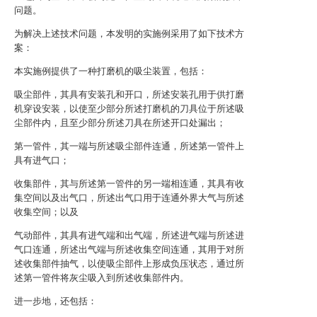
问题。
为解决上述技术问题，本发明的实施例采用了如下技术方
案：
本实施例提供了一种打磨机的吸尘装置，包括：
吸尘部件，其具有安装孔和开口，所述安装孔用于供打磨
机穿设安装，以使至少部分所述打磨机的刀具位于所述吸
尘部件内，且至少部分所述刀具在所述开口处漏出；
第一管件，其一端与所述吸尘部件连通，所述第一管件上
具有进气口；
收集部件，其与所述第一管件的另一端相连通，其具有收
集空间以及出气口，所述出气口用于连通外界大气与所述
收集空间；以及
气动部件，其具有进气端和出气端，所述进气端与所述进
气口连通，所述出气端与所述收集空间连通，其用于对所
述收集部件抽气，以使吸尘部件上形成负压状态，通过所
述第一管件将灰尘吸入到所述收集部件内。
进一步地，还包括：