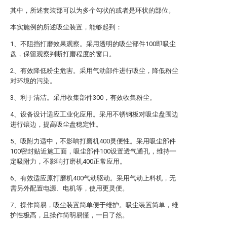
其中，所述套装部可以为多个勾状的或者是环状的部位。
本实施例的所述吸尘装置，能够起到：
1、不阻挡打磨效果观察。采用透明的吸尘部件100即吸尘
盘，保留观察判断打磨程度的窗口。
2、有效降低粉尘危害。采用气动部件进行吸尘，降低粉尘
对环境的污染。
3、利于清洁。采用收集部件300，有效收集粉尘。
4、设备设计适应工业化应用。采用不锈钢板对吸尘盘围边
进行镶边，提高吸尘盘稳定性。
5、吸附力适中，不影响打磨机400灵便性。采用吸尘部件
100密封贴近施工面，吸尘部件100设置透气通孔，维持一
定吸附力，不影响打磨机400正常应用。
6、有效适应原打磨机400气动驱动。采用气动上料机，无
需另外配置电源、电机等，使用更灵便。
7、操作简易，吸尘装置简单便于维护。吸尘装置简单，维
护性极高，且操作简明易懂，一目了然。