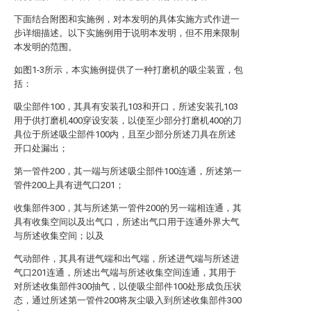
下面结合附图和实施例，对本发明的具体实施方式作进一
步详细描述。以下实施例用于说明本发明，但不用来限制
本发明的范围。
如图1-3所示，本实施例提供了一种打磨机的吸尘装置，包
括：
吸尘部件100，其具有安装孔103和开口，所述安装孔103
用于供打磨机400穿设安装，以使至少部分打磨机400的刀
具位于所述吸尘部件100内，且至少部分所述刀具在所述
开口处漏出；
第一管件200，其一端与所述吸尘部件100连通，所述第一
管件200上具有进气口201；
收集部件300，其与所述第一管件200的另一端相连通，其
具有收集空间以及出气口，所述出气口用于连通外界大气
与所述收集空间；以及
气动部件，其具有进气端和出气端，所述进气端与所述进
气口201连通，所述出气端与所述收集空间连通，其用于
对所述收集部件300抽气，以使吸尘部件100处形成负压状
态，通过所述第一管件200将灰尘吸入到所述收集部件300