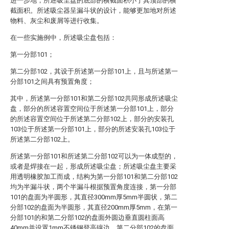
进一步地，所述吸尘盘的底部的横截面积小于其顶部的横
截面积。所述吸尘器呈漏斗状的设计，能够更加地对所述
物料、灰尘和废屑等进行收集。
在一些实施例中，所述吸尘盘包括：
第一分部101；
第二分部102，其设于所述第一分部101上，且与所述第一
分部101之间具有预置角度；
其中，所述第一分部101和第二分部102共同形成所述吸尘
盘，部分的所述容置空间位于所述第一分部101上，部分
的所述容置空间位于所述第二分部102上，部分的安装孔
103位于所述第一分部101上，部分的所述安装孔103位于
所述第二分部102上。
所述第一分部101和所述第二分部102可以为一体成型的，
或者是焊接在一起，形成所述吸尘盘；所述吸尘盘主要采
用透明橡胶加工而成，结构为第一分部101和第二分部102
均为半漏斗状，两个半漏斗根据预置角度连接，第一分部
101的盘面为半圆形，其直径300mm厚5mm半圆状，第二
分部102的盘面为半圆形，其直径200mm厚5mm，在第一
分部101的和第二分部102的盘面外圆边垂直圆柱面高
40mm并设置1mm不锈钢登高镶边，第二分部102的盘面