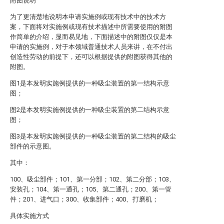
附图说明
为了更清楚地说明本申请实施例或现有技术中的技术方
案，下面将对实施例或现有技术描述中所需要使用的附图
作简单的介绍，显而易见地，下面描述中的附图仅仅是本
申请的实施例，对于本领域普通技术人员来讲，在不付出
创造性劳动的前提下，还可以根据提供的附图获得其他的
附图。
图1是本发明实施例提供的一种吸尘装置的第一结构示意
图；
图2是本发明实施例提供的一种吸尘装置的第二结构示意
图；
图3是本发明实施例提供的一种吸尘装置的第二结构的吸尘
部件的示意图。
其中：
100、吸尘部件；101、第一分部；102、第二分部；103、
安装孔；104、第一通孔；105、第二通孔；200、第一管
件；201、进气口；300、收集部件；400、打磨机；
具体实施方式