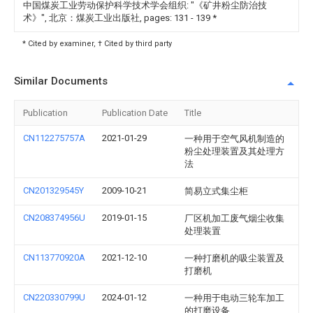
中国煤炭工业劳动保护科学技术学会组织: "《矿井粉尘防治技
术》", 北京：煤炭工业出版社, pages: 131 - 139
*
* Cited by examiner, † Cited by third party
Similar Documents
Publication
Publication Date
Title
CN112275757A
2021-01-29
一种用于空气风机制造的
粉尘处理装置及其处理方
法
CN201329545Y
2009-10-21
简易立式集尘柜
CN208374956U
2019-01-15
厂区机加工废气烟尘收集
处理装置
CN113770920A
2021-12-10
一种打磨机的吸尘装置及
打磨机
CN220330799U
2024-01-12
一种用于电动三轮车加工
的打磨设备