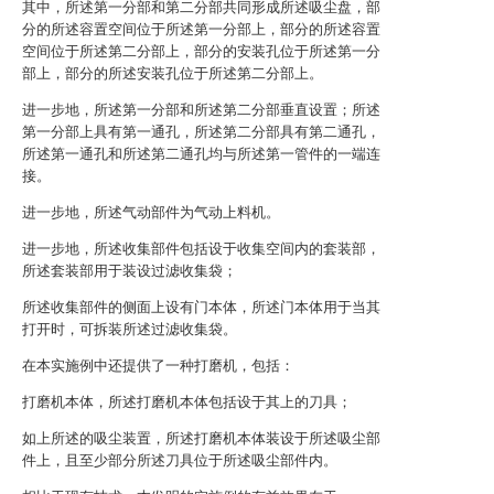
其中，所述第一分部和第二分部共同形成所述吸尘盘，部
分的所述容置空间位于所述第一分部上，部分的所述容置
空间位于所述第二分部上，部分的安装孔位于所述第一分
部上，部分的所述安装孔位于所述第二分部上。
进一步地，所述第一分部和所述第二分部垂直设置；所述
第一分部上具有第一通孔，所述第二分部具有第二通孔，
所述第一通孔和所述第二通孔均与所述第一管件的一端连
接。
进一步地，所述气动部件为气动上料机。
进一步地，所述收集部件包括设于收集空间内的套装部，
所述套装部用于装设过滤收集袋；
所述收集部件的侧面上设有门本体，所述门本体用于当其
打开时，可拆装所述过滤收集袋。
在本实施例中还提供了一种打磨机，包括：
打磨机本体，所述打磨机本体包括设于其上的刀具；
如上所述的吸尘装置，所述打磨机本体装设于所述吸尘部
件上，且至少部分所述刀具位于所述吸尘部件内。