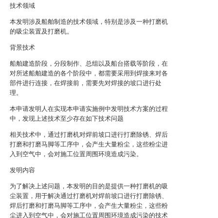
技术领域
本发明涉及船舶制造的技术领域，特别是涉及一种打磨机
的吸尘装置及打磨机。
背景技术
船舶建造阶段，分段制作、总组以及船台搭载等阶段，在
对所述船舶建造的各个阶段中，都需要采用到焊接来对各
部件进行连接，在焊接前，需要先对焊接的坡口进行处
理。
本申请发明人在实现本申请实施例中发明技术方案的过程
中，发现上述技术至少存在如下技术问题
相关技术中，通过打磨机对焊前坡口进行打磨除锈、焊后
打磨和打磨马脚等工序中，会产生大量粉尘，这些粉尘进
入到空气中，会对施工位置周围环境造成污染。
发明内容
为了解决上述问题，本发明的目的是提供一种打磨机的吸
尘装置，用于解决通过打磨机对焊前坡口进行打磨除锈、
焊后打磨和打磨马脚等工序中，会产生大量粉尘，这些粉
尘进入到空气中，会对施工位置周围环境造成污染的技术