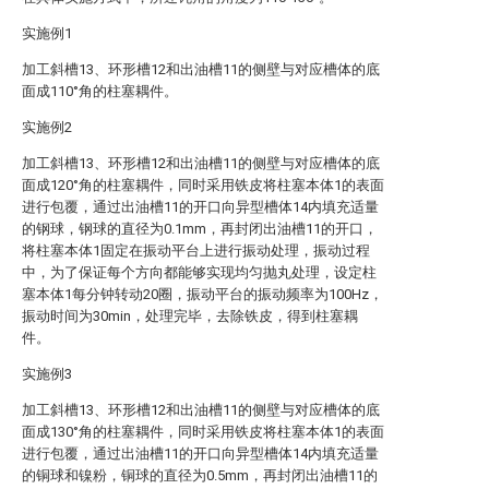
实施例1
加工斜槽13、环形槽12和出油槽11的侧壁与对应槽体的底
面成110°角的柱塞耦件。
实施例2
加工斜槽13、环形槽12和出油槽11的侧壁与对应槽体的底
面成120°角的柱塞耦件，同时采用铁皮将柱塞本体1的表面
进行包覆，通过出油槽11的开口向异型槽体14内填充适量
的钢球，钢球的直径为0.1mm，再封闭出油槽11的开口，
将柱塞本体1固定在振动平台上进行振动处理，振动过程
中，为了保证每个方向都能够实现均匀抛丸处理，设定柱
塞本体1每分钟转动20圈，振动平台的振动频率为100Hz，
振动时间为30min，处理完毕，去除铁皮，得到柱塞耦
件。
实施例3
加工斜槽13、环形槽12和出油槽11的侧壁与对应槽体的底
面成130°角的柱塞耦件，同时采用铁皮将柱塞本体1的表面
进行包覆，通过出油槽11的开口向异型槽体14内填充适量
的铜球和镍粉，铜球的直径为0.5mm，再封闭出油槽11的