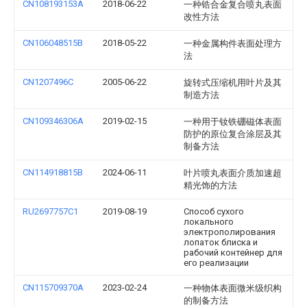
CN108193153A
2018-06-22
一种锆合金复合喷丸表面
改性方法
CN106048515B
2018-05-22
一种金属构件表面处理方
法
CN1207496C
2005-06-22
旋转式压缩机用叶片及其
制造方法
CN109346306A
2019-02-15
一种用于钕铁硼磁体表面
防护的原位复合涂层及其
制备方法
CN114918815B
2024-06-11
叶片喷丸表面介质加速超
精光饰的方法
RU2697757C1
2019-08-19
Способ сухого
локального
электрополирования
лопаток блиска и
рабочий контейнер для
его реализации
CN115709370A
2023-02-24
一种物体表面微米级织构
的制备方法