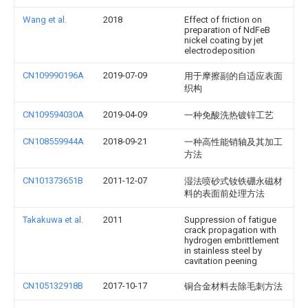
Wang et al.
2018
Effect of friction on
preparation of NdFeB
nickel coating by jet
electrodeposition
CN109990196A
2019-07-09
用于摩擦副的自适应表面
织构
CN109594030A
2019-04-09
一种免酸洗热镀锌工艺
CN108559944A
2018-09-21
一种高性能销轴及其加工
方法
CN101373651B
2011-12-07
湿法喷砂式钕铁硼永磁材
料的表面前处理方法
Takakuwa et al.
2011
Suppression of fatigue
crack propagation with
hydrogen embrittlement
in stainless steel by
cavitation peening
CN105132918B
2017-10-17
铜合金材料去除毛刺方法