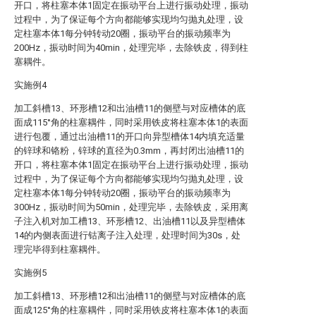
开口，将柱塞本体1固定在振动平台上进行振动处理，振动
过程中，为了保证每个方向都能够实现均匀抛丸处理，设
定柱塞本体1每分钟转动20圈，振动平台的振动频率为
200Hz，振动时间为40min，处理完毕，去除铁皮，得到柱
塞耦件。
实施例4
加工斜槽13、环形槽12和出油槽11的侧壁与对应槽体的底
面成115°角的柱塞耦件，同时采用铁皮将柱塞本体1的表面
进行包覆，通过出油槽11的开口向异型槽体14内填充适量
的锌球和铬粉，锌球的直径为0.3mm，再封闭出油槽11的
开口，将柱塞本体1固定在振动平台上进行振动处理，振动
过程中，为了保证每个方向都能够实现均匀抛丸处理，设
定柱塞本体1每分钟转动20圈，振动平台的振动频率为
300Hz，振动时间为50min，处理完毕，去除铁皮，采用离
子注入机对加工槽13、环形槽12、出油槽11以及异型槽体
14的内侧表面进行钴离子注入处理，处理时间为30s，处
理完毕得到柱塞耦件。
实施例5
加工斜槽13、环形槽12和出油槽11的侧壁与对应槽体的底
面成125°角的柱塞耦件，同时采用铁皮将柱塞本体1的表面