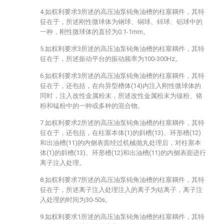
4.如权利要求3所述的高压油泵钝角油槽的柱塞耦件，其特
征在于，所述刚性微球体为钢球、铜球、锌球、铝球中的
一种，刚性微球体的直径为0.1-1mm。
5.如权利要求3所述的高压油泵钝角油槽的柱塞耦件，其特
征在于，所述振动平台的振动频率为100-300Hz。
6.如权利要求3所述的高压油泵钝角油槽的柱塞耦件，其特
征在于，还包括，在向异型槽体(14)内注入刚性微球体的
同时，注入改性金属粉末，所述改性金属粉末为镍粉、铬
粉和锰粉中的一种或多种的混合物。
7.如权利要求2所述的高压油泵钝角油槽的柱塞耦件，其特
征在于，还包括，在柱塞本体(1)的斜槽(13)、环形槽(12)
和出油槽(11)的内侧表面经过机械抛丸处理后，对柱塞本
体(1)的斜槽(13)、环形槽(12)和出油槽(11)的内侧表面进行
离子注入处理。
8.如权利要求7所述的高压油泵钝角油槽的柱塞耦件，其特
征在于，所述离子注入处理注入的离子为钴离子，离子注
入处理的时间为30-50s。
9.如权利要求1所述的高压油泵钝角油槽的柱塞耦件，其特