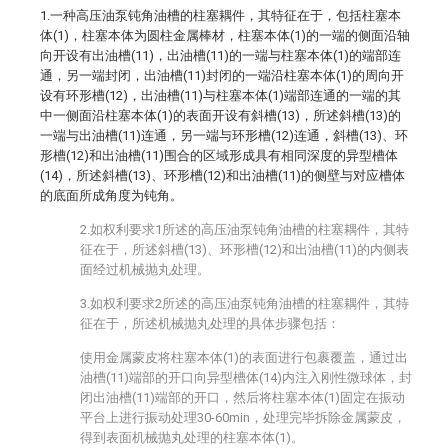
1.一种高压油泵钝角油槽的柱塞耦件，其特征在于，包括柱塞本
体(1)，柱塞本体为圆柱金属棒材，柱塞本体(1)的一端的侧面沿轴
向开设有出油槽(11)，出油槽(11)的一端与柱塞本体(1)的端部连
通，另一端封闭，出油槽(11)封闭的一端沿柱塞本体(1)的周向开
设有环形槽(12)，出油槽(11)与柱塞本体(1)端部连通的一端的其
中一侧面沿柱塞本体(1)的表面开设有斜槽(13)，所述斜槽(13)的
一端与出油槽(11)连通，另一端与环形槽(12)连通，斜槽(13)、环
形槽(12)和出油槽(11)围合的区域形成具有相同深度的异型槽体
(14)，所述斜槽(13)、环形槽(12)和出油槽(11)的侧壁与对应槽体
的底面所成角度为钝角。
2.如权利要求1所述的高压油泵钝角油槽的柱塞耦件，其特
征在于，所述斜槽(13)、环形槽(12)和出油槽(11)的内侧表
面经过机械抛丸处理。
3.如权利要求2所述的高压油泵钝角油槽的柱塞耦件，其特
征在于，所述机械抛丸处理的具体步骤包括：
使用金属蒙皮将柱塞本体(1)的表面进行包裹覆盖，通过出
油槽(11)端部的开口向异型槽体(14)内注入刚性微球体，封
闭出油槽(11)端部的开口，然后将柱塞本体(1)固定在振动
平台上进行振动处理30-60min，处理完毕拆除金属蒙皮，
得到表面机械抛丸处理的柱塞本体(1)。