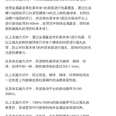
使用金属蒙皮将柱塞本体1的表面进行包裹覆盖，通过出油
槽11端部的开口向异型槽体14内注入刚性微球体，封闭出
油槽11端部的开口，然后将柱塞本体1固定在振动平台上
进行振动处理30-60min，处理完毕拆除金属蒙皮，得到表
面机械抛丸处理的柱塞本体1。
以上实施方式中，通过金属蒙皮对柱塞本体1进行包裹，可
以让抛丸的刚性微球体只对各个槽体的内壁进行抛丸处
理，防止对柱塞本体1的外部表面进行抛丸，影响对应的光
洁度和摩擦力。
在具体实施方式中，所述刚性微球体为钢球、铜球、锌
球、铝球中的一种，刚性微球体的直径为0.1-1mm。
以上实施方式中，经过筛选，钢球、铜球、锌球和铝球在
一定程度上均能够改善柱塞耦件的油槽表面性能。
在具体实施方式中，所述振动平台的振动频率为100-
300Hz。
以上实施方式中，100Hz-300Hz的振动频率可以让抛丸效
果更好，形成更加均匀致密的纳米金属晶体表面结构。