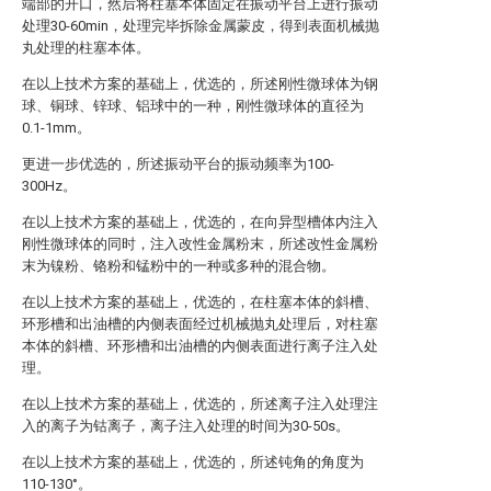
端部的开口，然后将柱塞本体固定在振动平台上进行振动
处理30-60min，处理完毕拆除金属蒙皮，得到表面机械抛
丸处理的柱塞本体。
在以上技术方案的基础上，优选的，所述刚性微球体为钢
球、铜球、锌球、铝球中的一种，刚性微球体的直径为
0.1-1mm。
更进一步优选的，所述振动平台的振动频率为100-
300Hz。
在以上技术方案的基础上，优选的，在向异型槽体内注入
刚性微球体的同时，注入改性金属粉末，所述改性金属粉
末为镍粉、铬粉和锰粉中的一种或多种的混合物。
在以上技术方案的基础上，优选的，在柱塞本体的斜槽、
环形槽和出油槽的内侧表面经过机械抛丸处理后，对柱塞
本体的斜槽、环形槽和出油槽的内侧表面进行离子注入处
理。
在以上技术方案的基础上，优选的，所述离子注入处理注
入的离子为钴离子，离子注入处理的时间为30-50s。
在以上技术方案的基础上，优选的，所述钝角的角度为
110-130°。