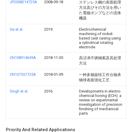
JP2008214725A
2008-09-18
ステンレス鋼の表面処理
方法及びその方法を用い
た電磁ポンプなどの流体
機器
Ge et al.
2019
Electrochemical
machining of nickel-
based cast casing using
a cylindrical rotating
electrode
CN108914659A
2018-11-30
高洁净不锈钢索及其处理
方法
CN107557725A
2018-01-09
一种多轴旋转工作台轴承
钢球表面强化工艺
Singh et al.
2016
Developments in electro-
chemical honing (ECH): a
review on experimental
investigation of precision
finishing of mechanical
parts
Priority And Related Applications