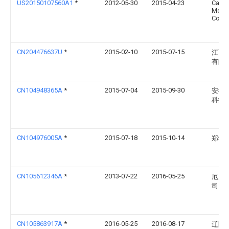
US20150107560A1
*
2012-05-30
2015-04-23
Caterp
Moto
Co. K
CN204476637U
*
2015-02-10
2015-07-15
江西
有限
CN104948365A
*
2015-07-04
2015-09-30
安徽
科技
CN104976005A
*
2015-07-18
2015-10-14
郑学
CN105612346A
*
2013-07-22
2016-05-25
厄弗
司
CN105863917A
*
2016-05-25
2016-08-17
辽阳