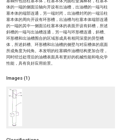
塞耦件包括柱塞本体，柱塞本体为圆柱金属棒材，柱塞本
体的一端的侧面沿轴向开设有出油槽，出油槽的一端与柱
塞本体的端部连通，另一端封闭，出油槽封闭的一端沿柱
塞本体的周向开设有环形槽，出油槽与柱塞本体端部连通
的一端的其中一侧面沿柱塞本体的表面开设有斜槽，所述
斜槽的一端与出油槽连通，另一端与环形槽连通，斜槽、
环形槽和出油槽围合的区域形成具有相同深度的异型槽
体，所述斜槽、环形槽和出油槽的侧壁与对应槽体的底面
所成角度为钝角。本发明的柱塞耦件油槽结构更加合理，
同时经过处理后的油槽表面具有更好的机械性能和电化学
性能，具有良好应用前景。
Images (
1
)