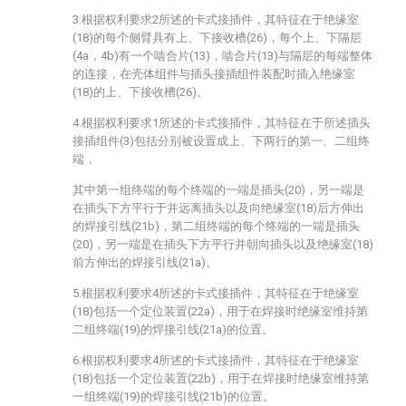
3.根据权利要求2所述的卡式接插件，其特征在于绝缘室
(18)的每个侧臂具有上、下接收槽(26)，每个上、下隔层
(4a，4b)有一个啮合片(13)，啮合片(13)与隔层的每端整体
的连接，在壳体组件与插头接插组件装配时插入绝缘室
(18)的上、下接收槽(26)。
4.根据权利要求1所述的卡式接插件，其特征在于所述插头
接插组件(3)包括分别被设置成上、下两行的第一、二组终
端，
其中第一组终端的每个终端的一端是插头(20)，另一端是
在插头下方平行于并远离插头以及向绝缘室(18)后方伸出
的焊接引线(21b)，第二组终端的每个终端的一端是插头
(20)，另一端是在插头下方平行并朝向插头以及绝缘室(18)
前方伸出的焊接引线(21a)。
5.根据权利要求4所述的卡式接插件，其特征在于绝缘室
(18)包括一个定位装置(22a)，用于在焊接时绝缘室维持第
二组终端(19)的焊接引线(21a)的位置。
6.根据权利要求4所述的卡式接插件，其特征在于绝缘室
(18)包括一个定位装置(22b)，用于在焊接时绝缘室维持第
一组终端(19)的焊接引线(21b)的位置。