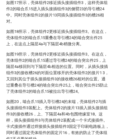
如图17所示，壳体组件2移近插头接插组件3，这样壳体组
件2的啮合爪15进入插头接插组件3的侧臂23的导引槽24
中。同时壳体组件2的接片13同插头接插组件3的槽26相
对。
如图18所示，壳体组件2更移近插头接插组件3。在这点，
壳体组件2的啮合爪15重叠在导引槽24的啮合突出件25
上，在这点上隔层4a与下隔层4b稍微分离。
如图19所示，壳体组件2更移近插头接插组件3。在这点，
壳体组件2的啮合爪15通过导引槽24的啮合突出件25，上
隔层4a移回到与下隔层4b相连的位置。同时，从插头接插
组件3的接收槽26的对面位置移开的壳体组件2的接片1 3，
又回到其位于插头接插组件3的接收槽26相对的位置。通
过重叠在导引槽24的啮合突出件25上，啮合突出件25防止
了壳体组件2的啮合爪15被拉出导引槽24。
如图20，啮合爪15插入导引槽24的末端，壳体组件2与插
头接插组件3装配上。壳体组件2的接片13插入插头接插组
件3的接收槽26，上、下隔层4a和4b包围绝缘室18。这
样，插头接插组件3与壳体组件2装配成一个卡式接插件。
卡式接插件通过焊接插头接插组件3固定于印刷电路板上，
同时通过固定壳体组件的固定片16，有效的防止了壳体组
件2不必要的移动。