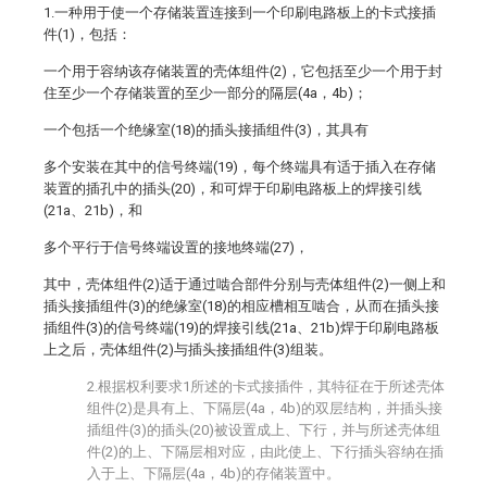
1.一种用于使一个存储装置连接到一个印刷电路板上的卡式接插
件(1)，包括：
一个用于容纳该存储装置的壳体组件(2)，它包括至少一个用于封
住至少一个存储装置的至少一部分的隔层(4a，4b)；
一个包括一个绝缘室(18)的插头接插组件(3)，其具有
多个安装在其中的信号终端(19)，每个终端具有适于插入在存储
装置的插孔中的插头(20)，和可焊于印刷电路板上的焊接引线
(21a、21b)，和
多个平行于信号终端设置的接地终端(27)，
其中，壳体组件(2)适于通过啮合部件分别与壳体组件(2)一侧上和
插头接插组件(3)的绝缘室(18)的相应槽相互啮合，从而在插头接
插组件(3)的信号终端(19)的焊接引线(21a、21b)焊于印刷电路板
上之后，壳体组件(2)与插头接插组件(3)组装。
2.根据权利要求1所述的卡式接插件，其特征在于所述壳体
组件(2)是具有上、下隔层(4a，4b)的双层结构，并插头接
插组件(3)的插头(20)被设置成上、下行，并与所述壳体组
件(2)的上、下隔层相对应，由此使上、下行插头容纳在插
入于上、下隔层(4a，4b)的存储装置中。