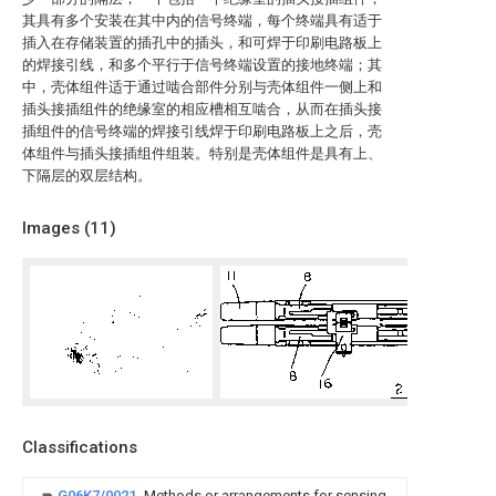
其具有多个安装在其中内的信号终端，每个终端具有适于
插入在存储装置的插孔中的插头，和可焊于印刷电路板上
的焊接引线，和多个平行于信号终端设置的接地终端；其
中，壳体组件适于通过啮合部件分别与壳体组件一侧上和
插头接插组件的绝缘室的相应槽相互啮合，从而在插头接
插组件的信号终端的焊接引线焊于印刷电路板上之后，壳
体组件与插头接插组件组装。特别是壳体组件是具有上、
下隔层的双层结构。
Images (
11
)
Classifications
G06K7/0021
Methods or arrangements for sensing