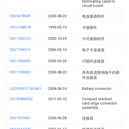
terminating cable to
circuit board
CN2567804Y
2003-08-20
电连接器组件
CN1216837A
1999-05-19
卡接插件
CN1126012C
2003-10-29
卡式接插组件
CN2779651Y
2006-05-10
电子卡连接器
CN1104069C
2003-03-26
Cf插件连接器
CN1118900C
2003-08-20
具有改进接地端子的插
件连接器
US20040121654A1
2004-06-24
Battery connector
US7938687B2
2011-05-10
Compact stacked
card edge connector
assembly
CN2791943Y
2006-06-28
连接器