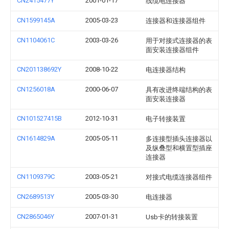
CN2415477Y
2001-01-17
线缆电连接器
CN1599145A
2005-03-23
连接器和连接器组件
CN1104061C
2003-03-26
用于对接式连接器的表
面安装连接器组件
CN201138692Y
2008-10-22
电连接器结构
CN1256018A
2000-06-07
具有改进终端结构的表
面安装连接器
CN101527415B
2012-10-31
电子转接装置
CN1614829A
2005-05-11
多连接型插头连接器以
及纵叠型和横置型插座
连接器
CN1109379C
2003-05-21
对接式电缆连接器组件
CN2689513Y
2005-03-30
电连接器
CN2865046Y
2007-01-31
Usb卡的转接装置