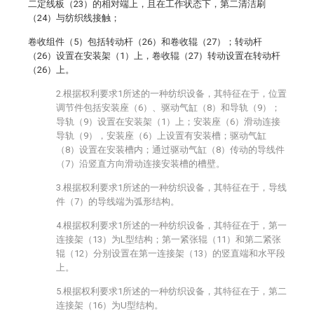
二定线板（23）的相对端上，且在工作状态下，第二清洁刷
（24）与纺织线接触；
卷收组件（5）包括转动杆（26）和卷收辊（27）；转动杆
（26）设置在安装架（1）上，卷收辊（27）转动设置在转动杆
（26）上。
2.根据权利要求1所述的一种纺织设备，其特征在于，位置
调节件包括安装座（6）、驱动气缸（8）和导轨（9）；
导轨（9）设置在安装架（1）上；安装座（6）滑动连接
导轨（9），安装座（6）上设置有安装槽；驱动气缸
（8）设置在安装槽内；通过驱动气缸（8）传动的导线件
（7）沿竖直方向滑动连接安装槽的槽壁。
3.根据权利要求1所述的一种纺织设备，其特征在于，导线
件（7）的导线端为弧形结构。
4.根据权利要求1所述的一种纺织设备，其特征在于，第一
连接架（13）为L型结构；第一紧张辊（11）和第二紧张
辊（12）分别设置在第一连接架（13）的竖直端和水平段
上。
5.根据权利要求1所述的一种纺织设备，其特征在于，第二
连接架（16）为U型结构。