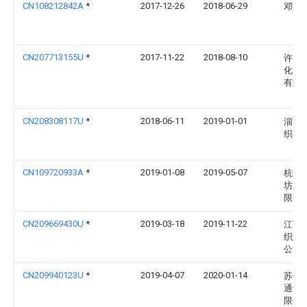
CN108212842A
*
2017-12-26
2018-06-29
邓海
CN207713155U
*
2017-11-22
2018-08-10
许昌
化实
有限
CN208308117U
*
2018-06-11
2019-01-01
淄博
织有
CN109720933A
*
2019-01-08
2019-05-07
杭州
坊工
限公
CN209669430U
*
2019-03-18
2019-11-22
江西
织集
公司
CN209940123U
*
2019-04-07
2020-01-14
苏州
通讯
限公