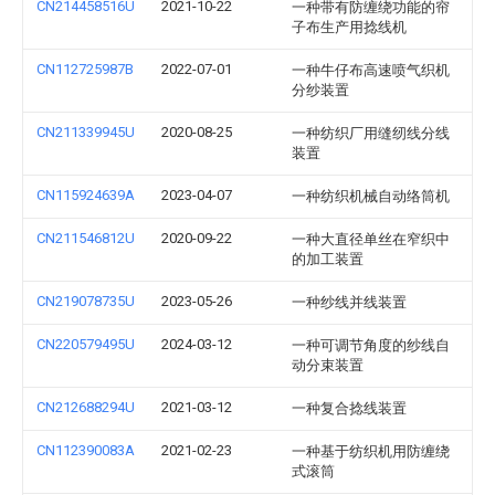
CN214458516U
2021-10-22
一种带有防缠绕功能的帘
子布生产用捻线机
CN112725987B
2022-07-01
一种牛仔布高速喷气织机
分纱装置
CN211339945U
2020-08-25
一种纺织厂用缝纫线分线
装置
CN115924639A
2023-04-07
一种纺织机械自动络筒机
CN211546812U
2020-09-22
一种大直径单丝在窄织中
的加工装置
CN219078735U
2023-05-26
一种纱线并线装置
CN220579495U
2024-03-12
一种可调节角度的纱线自
动分束装置
CN212688294U
2021-03-12
一种复合捻线装置
CN112390083A
2021-02-23
一种基于纺织机用防缠绕
式滚筒