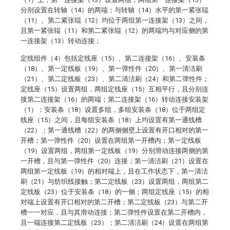
分别设置在转轴（14）的两端；与转轴（14）水平的第一紧张辊
（11）、第二紧张辊（12）均位于两组第一连接架（13）之间，
且第一紧张辊（11）和第二紧张辊（12）的两端均与对应侧的第
一连接架（13）转动连接；
定线组件（4）包括定线座（15）、第二连接架（16）、安装条
（18）、第一定线板（19）、第一弹性件（20）、第一清洁刷
（21）、第二定线板（23）、第二清洁刷（24）和第二弹性件；
定线座（15）设置两组，两组定线座（15）互相平行，且分别连
接第二连接架（16）的两端；第二连接架（16）转动连接安装架
（1）；安装条（18）设置多组，多组安装条（18）位于两组定
线座（15）之间，且每组安装条（18）上均设置有第一通线槽
（22）；第一通线槽（22）的两侧侧壁上设置有开口相对的第一
开槽；第一弹性件（20）设置在两组第一开槽内；第一定线板
（19）设置两组，两组第一定线板（19）分别滑动连接两侧的第
一开槽，且与第一弹性件（20）连接；第一清洁刷（21）设置在
两组第一定线板（19）的相对端上，且在工作状态下，第一清洁
刷（21）与纺织线接触；第二定线板（23）设置两组，两组第二
定线板（23）位于安装条（18）的一侧；两组定线座（15）的相
对端上设置有开口相对的第二开槽；第二定线板（23）与第二开
槽一一对应，且与其滑动连接；第二弹性件设置在第二开槽内，
且一端连接第二定线板（23）；第二清洁刷（24）设置在两组第