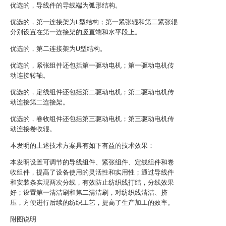
优选的，导线件的导线端为弧形结构。
优选的，第一连接架为L型结构；第一紧张辊和第二紧张辊
分别设置在第一连接架的竖直端和水平段上。
优选的，第二连接架为U型结构。
优选的，紧张组件还包括第一驱动电机；第一驱动电机传
动连接转轴。
优选的，定线组件还包括第二驱动电机；第二驱动电机传
动连接第二连接架。
优选的，卷收组件还包括第三驱动电机；第三驱动电机传
动连接卷收辊。
本发明的上述技术方案具有如下有益的技术效果：
本发明设置可调节的导线组件、紧张组件、定线组件和卷
收组件，提高了设备使用的灵活性和实用性；通过导线件
和安装条实现两次分线，有效防止纺织线打结，分线效果
好；设置第一清洁刷和第二清洁刷，对纺织线清洁、挤
压，方便进行后续的纺织工艺，提高了生产加工的效率。
附图说明