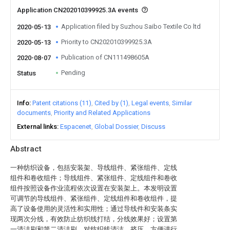
Application CN202010399925.3A events
Application filed by Suzhou Saibo Textile Co ltd
2020-05-13
Priority to CN202010399925.3A
2020-05-13
Publication of CN111498605A
2020-08-07
Pending
Status
Info
Patent citations (11)
Cited by (1)
Legal events
Similar
documents
Priority and Related Applications
External links
Espacenet
Global Dossier
Discuss
Abstract
一种纺织设备，包括安装架、导线组件、紧张组件、定线
组件和卷收组件；导线组件、紧张组件、定线组件和卷收
组件按照设备作业流程依次设置在安装架上。本发明设置
可调节的导线组件、紧张组件、定线组件和卷收组件，提
高了设备使用的灵活性和实用性；通过导线件和安装条实
现两次分线，有效防止纺织线打结，分线效果好；设置第
一清洁刷和第二清洁刷，对纺织线清洁、挤压，方便进行