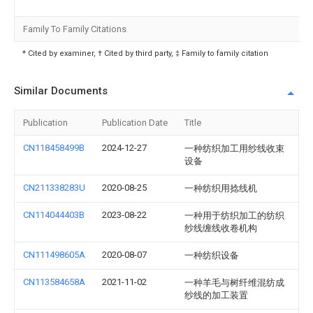
Family To Family Citations
* Cited by examiner, † Cited by third party, ‡ Family to family citation
Similar Documents
Publication
Publication Date
Title
CN118458499B
2024-12-27
一种纺织加工用纱线收束
设备
CN211338283U
2020-08-25
一种纺织用捻线机
CN114044403B
2023-08-22
一种用于纺织加工的纺织
纱线缠线收卷机构
CN111498605A
2020-08-07
一种纺织设备
CN113584658A
2021-11-02
一种羊毛与树纤维混纺成
纱线的加工装置