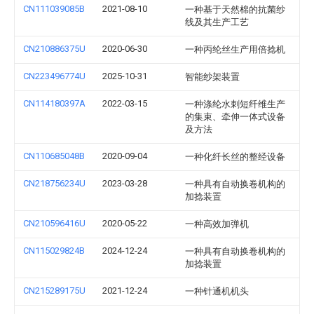
CN111039085B
2021-08-10
一种基于天然棉的抗菌纱
线及其生产工艺
CN210886375U
2020-06-30
一种丙纶丝生产用倍捻机
CN223496774U
2025-10-31
智能纱架装置
CN114180397A
2022-03-15
一种涤纶水刺短纤维生产
的集束、牵伸一体式设备
及方法
CN110685048B
2020-09-04
一种化纤长丝的整经设备
CN218756234U
2023-03-28
一种具有自动换卷机构的
加捻装置
CN210596416U
2020-05-22
一种高效加弹机
CN115029824B
2024-12-24
一种具有自动换卷机构的
加捻装置
CN215289175U
2021-12-24
一种针通机机头