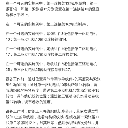
在一个可选的实施例中，第一连接架13为L型结构；第一
紧张辊11和第二紧张辊12分别设置在第一连接架13的竖直
端和水平段上。
在一个可选的实施例中，第二连接架16为U型结构。
在一个可选的实施例中，紧张组件3还包括第一驱动电机
10；第一驱动电机10传动连接转轴14。
在一个可选的实施例中，定线组件4还包括第二驱动电机
17；第二驱动电机17传动连接第二连接架16。
在一个可选的实施例中，卷收组件5还包括第三驱动电机
25；第三驱动电机25传动连接卷收辊27。
设备工作前，通过位置调节件调节导线件7的高度及与紧张
组件3的距离；通过第一驱动电机10带动转轴14转动，调
节纺织线的松紧程度；通过第二驱动电机17带动定线座15
转动，调节纺织线的位置；通过第三驱动电机25带动卷收
辊27转动，调节卷收的速度。
设备工作时，纺织工人将纺织线初步分开，且依次通过导
线件7上的导线槽，接着将纺织线以S型绕在第一紧张辊11
和第二紧张辊12上，对其压紧，然后纺织线再次分线，并