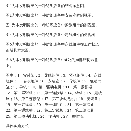
图1为本发明提出的一种纺织设备的结构示意图。
图2为本发明提出的一种纺织设备中安装座的剖视图。
图3为本发明提出的一种纺织设备中紧张组件的剖视图。
图4为本发明提出的一种纺织设备中定线组件的侧视图。
图5为本发明提出的一种纺织设备中定线组件在工作状态下
的结构示意图。
图6为本发明提出的一种纺织设备中A处的局部结构示意
图。
图中：1、安装架；2、导线组件；3、紧张组件；4、定线
组件；5、卷收组件；6、安装座；7、导线件；8、驱动气
缸；9、导轨；10、第一驱动电机；11、第一紧张辊；
12、第二紧张辊；13、第一连接架；14、转轴；15、定线
座；16、第二连接架；17、第二驱动电机；18、安装条；
19、第一定线板；20、第一弹性件；21、第一清洁刷；
22、第一通线槽；23、第二定线板；24、第二清洁刷；
25、第三驱动电机；26、转动杆；27、卷收辊。
具体实施方式