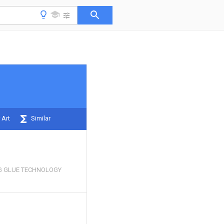
 Art
Similar
G GLUE TECHNOLOGY