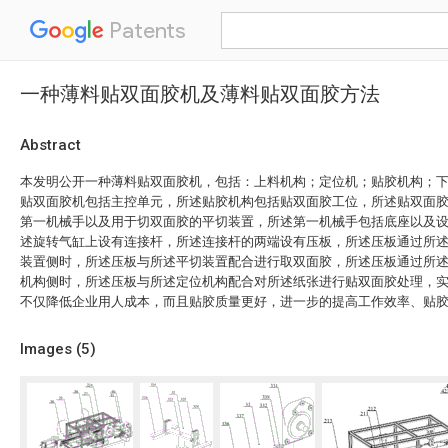
Patents
一种薄料贴双面胶机及薄料贴双面胶方法
Abstract
本发明公开一种薄料贴双面胶机，包括：上料机构；定位机；贴胶机构；
贴双面胶机包括主控单元，所述贴胶机构包括贴双面胶工位，所述贴双面
第一机械手以及用于切双面胶的平切装置，所述第一机械手包括底座以及
述旋转气缸上设有连接杆，所述连接杆的两端设有压板，所述压板通过所
装置侧时，所述压板与所述平切装置配合进行取双面胶，所述压板通过所
机构侧时，所述压板与所述定位机构配合对所述纸张进行贴双面胶处理，
不仅降低企业用人成本，而且贴胶质量更好，进一步的提高工作效率、贴
Images (
5
)