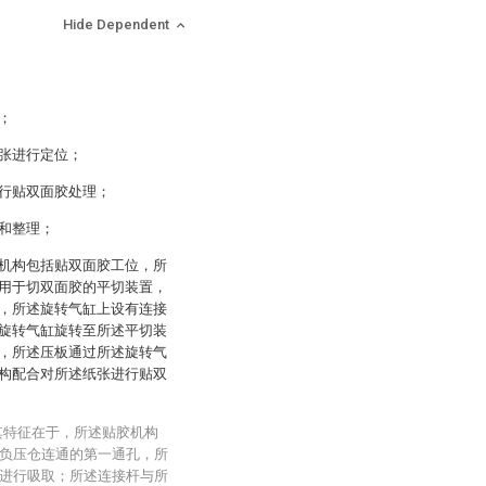
Hide Dependent
；
张进行定位；
行贴双面胶处理；
和整理；
机构包括贴双面胶工位，所
用于切双面胶的平切装置，
，所述旋转气缸上设有连接
旋转气缸旋转至所述平切装
，所述压板通过所述旋转气
构配合对所述纸张进行贴双
其特征在于，所述贴胶机构
负压仓连通的第一通孔，所
进行吸取；所述连接杆与所