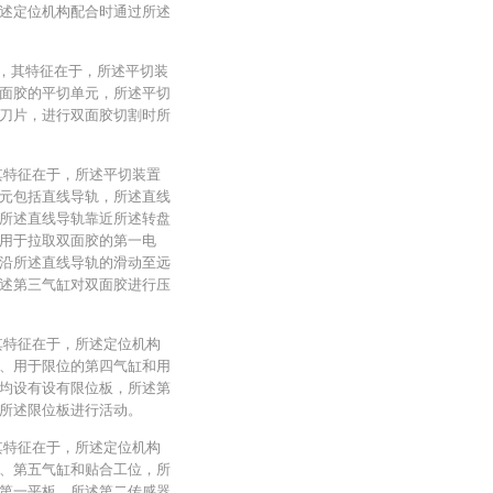
述定位机构配合时通过所述
机，其特征在于，所述平切装
面胶的平切单元，所述平切
刀片，进行双面胶切割时所
其特征在于，所述平切装置
元包括直线导轨，所述直线
所述直线导轨靠近所述转盘
用于拉取双面胶的第一电
沿所述直线导轨的滑动至远
述第三气缸对双面胶进行压
其特征在于，所述定位机构
、用于限位的第四气缸和用
均设有设有限位板，所述第
所述限位板进行活动。
其特征在于，所述定位机构
、第五气缸和贴合工位，所
第一平板，所述第二传感器