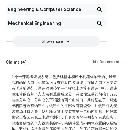
Engineering & Computer Science
Mechanical Engineering
Show more
Claims
(4)
Hide Dependent
1.小米辣泡椒装袋系统，包括机箱体和设于机箱体顶部的小米辣
原料的输入口，机箱体内设有自动电控系统，在输入口下方安装
有调速输送带，调速输送带的一个转辊上连接有调速电机，调速
输送带的皮带下方安装有重量感应器，调速输送带的前端下方安
装有分料仓，分料仓的下端设有两个出料口，其特征在于，所述
出料口连通有物料斗，物料斗的底部设有套袋管，且物料斗内安
装有汤汁输入管，汤汁输入管上安装有第一电磁控制阀，所述套
袋管上安装有第二电磁控制阀，且套袋管的一侧安装有感应头，
所述套袋管的下方设有装袋斗，装袋斗呈内外间隙布置的双层结
构，装袋斗连接有带气压腔室的气压机，气压机还包括空箱和设