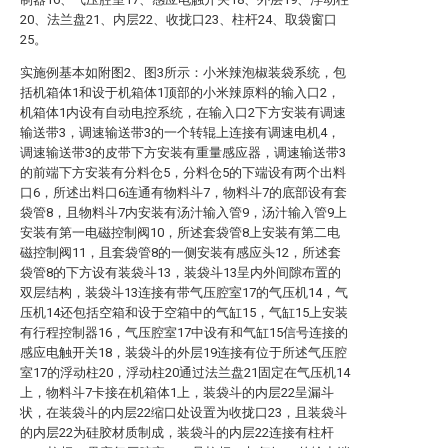
20、法兰盘21、内层22、收拢口23、柱杆24、取袋窗口
25。
实施例基本如附图2、图3所示：小米辣泡椒装袋系统，包
括机箱体1和设于机箱体1顶部的小米辣原料的输入口2，
机箱体1内设有自动电控系统，在输入口2下方安装有调速
输送带3，调速输送带3的一个转辊上连接有调速电机4，
调速输送带3的皮带下方安装有重量感应器，调速输送带3
的前端下方安装有分料仓5，分料仓5的下端设有两个出料
口6，所述出料口6连通有物料斗7，物料斗7的底部设有套
袋管8，且物料斗7内安装有汤汁输入管9，汤汁输入管9上
安装有第一电磁控制阀10，所述套袋管8上安装有第二电
磁控制阀11，且套袋管8的一侧安装有感应头12，所述套
袋管8的下方设有装袋斗13，装袋斗13呈内外间隙布置的
双层结构，装袋斗13连接有带气压腔室17的气压机14，气
压机14还包括空箱和设于空箱中的气缸15，气缸15上安装
有行程控制器16，气压腔室17中设有和气缸15信号连接的
感应电触开关18，装袋斗的外层19连接有位于所述气压腔
室17的浮动柱20，浮动柱20通过法兰盘21固定在气压机14
上，物料斗7卡接在机箱体1上，装袋斗的内层22呈漏斗
状，在装袋斗的内层22缩口处设置为收拢口23，且装袋斗
的内层22为硅胶材质制成，装袋斗的内层22连接有柱杆