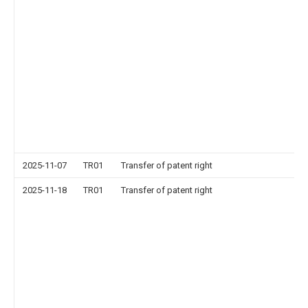
2025-11-07
TR01
Transfer of patent right
2025-11-18
TR01
Transfer of patent right