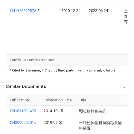
CN114651957A
*
2020-12-24
2022-06-24
上海
食品
有限
Family To Family Citations
* Cited by examiner, † Cited by third party, ‡ Family to family citation
Similar Documents
Publication
Publication Date
Title
CN103183143B
2014-10-15
颗粒物料包装机
CN209055201U
2019-07-02
一种粉体物料自动称量配
料装置