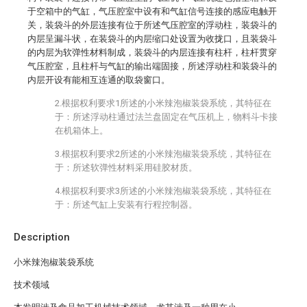
于空箱中的气缸，气压腔室中设有和气缸信号连接的感应电触开
关，装袋斗的外层连接有位于所述气压腔室的浮动柱，装袋斗的
内层呈漏斗状，在装袋斗的内层缩口处设置为收拢口，且装袋斗
的内层为软弹性材料制成，装袋斗的内层连接有柱杆，柱杆贯穿
气压腔室，且柱杆与气缸的输出端固接，所述浮动柱和装袋斗的
内层开设有能相互连通的取袋窗口。
2.根据权利要求1所述的小米辣泡椒装袋系统，其特征在
于：所述浮动柱通过法兰盘固定在气压机上，物料斗卡接
在机箱体上。
3.根据权利要求2所述的小米辣泡椒装袋系统，其特征在
于：所述软弹性材料采用硅胶材质。
4.根据权利要求3所述的小米辣泡椒装袋系统，其特征在
于：所述气缸上安装有行程控制器。
Description
小米辣泡椒装袋系统
技术领域