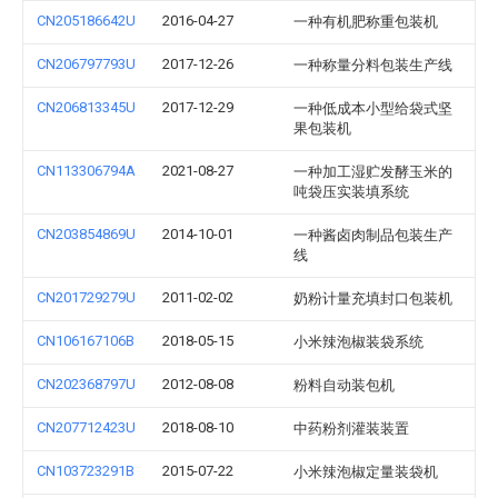
CN205186642U
2016-04-27
一种有机肥称重包装机
CN206797793U
2017-12-26
一种称量分料包装生产线
CN206813345U
2017-12-29
一种低成本小型给袋式坚
果包装机
CN113306794A
2021-08-27
一种加工湿贮发酵玉米的
吨袋压实装填系统
CN203854869U
2014-10-01
一种酱卤肉制品包装生产
线
CN201729279U
2011-02-02
奶粉计量充填封口包装机
CN106167106B
2018-05-15
小米辣泡椒装袋系统
CN202368797U
2012-08-08
粉料自动装包机
CN207712423U
2018-08-10
中药粉剂灌装装置
CN103723291B
2015-07-22
小米辣泡椒定量装袋机