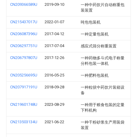
CN209366589U
2019-09-10
一种中药饮片自动称重包
装装置
CN215437017U
2022-01-07
吨包包装机
CN206087396U
2017-04-12
一种定量包装机
CN206297751U
2017-07-04
感应式筛分称重装置
CN206797807U
2017-12-26
一种药物多斗式电子称量
分料包装一体机
CN205256695U
2016-05-25
一种肥料包装机
CN207917191U
2018-09-28
一种粒状中药饮片装箱设
备
CN219601748U
2023-08-29
一种用于粮食包装的定量
下料机构
CN213503134U
2021-06-22
一种干粉砂浆生产用装袋
装置