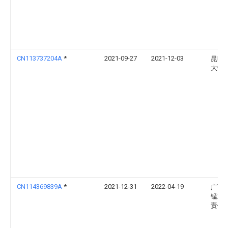
CN113737204A
*
2021-09-27
2021-12-03
昆明
大学
CN114369839A
*
2021-12-31
2022-04-19
广西
锰业
责任