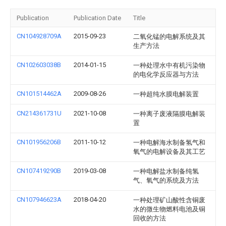
Publication
Publication Date
Title
CN104928709A
2015-09-23
二氧化锰的电解系统及其
生产方法
CN102603038B
2014-01-15
一种处理水中有机污染物
的电化学反应器与方法
CN101514462A
2009-08-26
一种超纯水膜电解装置
CN214361731U
2021-10-08
一种离子废液隔膜电解装
置
CN101956206B
2011-10-12
一种电解海水制备氢气和
氧气的电解设备及其工艺
CN107419290B
2019-03-08
一种电解盐水制备纯氢
气、氧气的系统及方法
CN107946623A
2018-04-20
一种处理矿山酸性含铜废
水的微生物燃料电池及铜
回收的方法