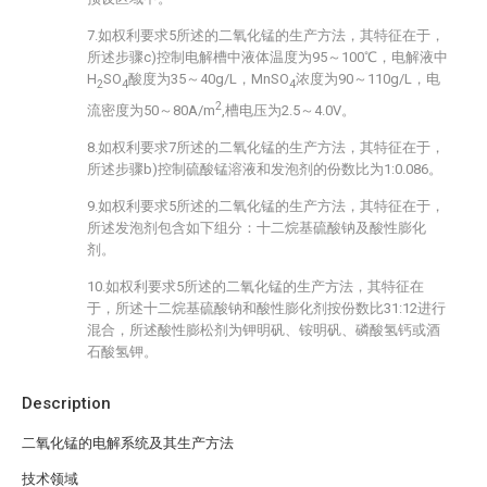
7.如权利要求5所述的二氧化锰的生产方法，其特征在于，
所述步骤c)控制电解槽中液体温度为95～100℃，电解液中
H
SO
酸度为35～40g/L，MnSO
浓度为90～110g/L，电
2
4
4
2
流密度为50～80A/m
,槽电压为2.5～4.0V。
8.如权利要求7所述的二氧化锰的生产方法，其特征在于，
所述步骤b)控制硫酸锰溶液和发泡剂的份数比为1:0.086。
9.如权利要求5所述的二氧化锰的生产方法，其特征在于，
所述发泡剂包含如下组分：十二烷基硫酸钠及酸性膨化
剂。
10.如权利要求5所述的二氧化锰的生产方法，其特征在
于，所述十二烷基硫酸钠和酸性膨化剂按份数比31:12进行
混合，所述酸性膨松剂为钾明矾、铵明矾、磷酸氢钙或酒
石酸氢钾。
Description
二氧化锰的电解系统及其生产方法
技术领域