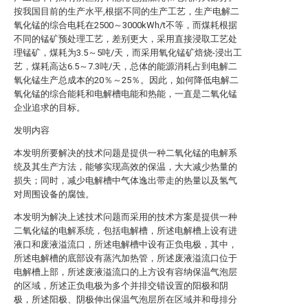
按我国目前的生产水平,根据不同的生产工艺，生产电解二
氧化锰的综合电耗在2500～3000kWh/t不等，而煤耗根据
不同的锰矿预处理工艺，差别更大，采用直接浸取工艺处
理锰矿，煤耗为3.5～5吨/天，而采用氧化锰矿焙烧-浸出工
艺，煤耗高达6.5～7.3吨/天，总体的能源消耗占到电解二
氧化锰生产总成本的20％～25％。因此，如何降低电解二
氧化锰的综合能耗和电解槽电能和热能，一直是二氧化锰
企业追求的目标。
发明内容
本发明所要解决的技术问题是提供一种二氧化锰的电解系
统及其生产方法，能够实现高效的保温，大大减少热量的
损失；同时，减少电解槽中气体逸出带走的热量以及氢气
对周围设备的腐蚀。
本发明为解决上述技术问题而采用的技术方案是提供一种
二氧化锰的电解系统，包括电解槽，所述电解槽上设有进
液口和废液溢流口，所述电解槽中设有正负电极，其中，
所述电解槽的底部设有蒸汽加热管，所述废液溢流口位于
电解槽上部，所述废液溢流口的上方设有容纳保温气泡层
的区域，所述正负电极为多个并排交错设置的阳极和阴
极，所述阳极、阴极伸出保温气泡层所在区域并和母排分