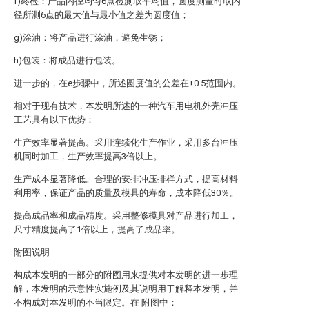
f)终检：产品内径均匀6点检测取平均值，圆度测量时取内
径所测6点的最大值与最小值之差为圆度值；
g)涂油：将产品进行涂油，避免生锈；
h)包装：将成品进行包装。
进一步的，在e步骤中，所述圆度值的公差在±0.5范围内。
相对于现有技术，本发明所述的一种汽车用电机外壳冲压
工艺具有以下优势：
生产效率显著提高。采用连续化生产作业，采用多台冲压
机同时加工，生产效率提高3倍以上。
生产成本显著降低。合理的安排冲压排样方式，提高材料
利用率，保证产品的质量及模具的寿命，成本降低30％。
提高成品率和成品精度。采用整修模具对产品进行加工，
尺寸精度提高了1倍以上，提高了成品率。
附图说明
构成本发明的一部分的附图用来提供对本发明的进一步理
解，本发明的示意性实施例及其说明用于解释本发明，并
不构成对本发明的不当限定。在 附图中：