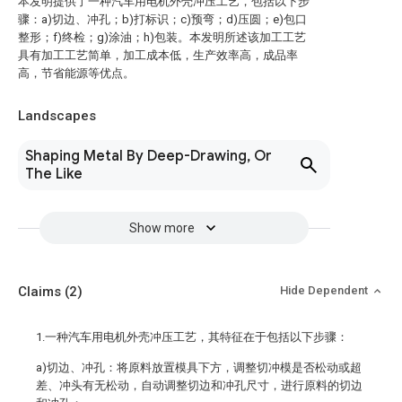
本发明提供了一种汽车用电机外壳冲压工艺，包括以下步
骤：a)切边、冲孔；b)打标识；c)预弯；d)压圆；e)包口
整形；f)终检；g)涂油；h)包装。本发明所述该加工工艺
具有加工工艺简单，加工成本低，生产效率高，成品率
高，节省能源等优点。
Landscapes
Shaping Metal By Deep-Drawing, Or
The Like
Show more
Claims
(2)
Hide Dependent
1.一种汽车用电机外壳冲压工艺，其特征在于包括以下步骤：
a)切边、冲孔：将原料放置模具下方，调整切冲模是否松动或超
差、冲头有无松动，自动调整切边和冲孔尺寸，进行原料的切边