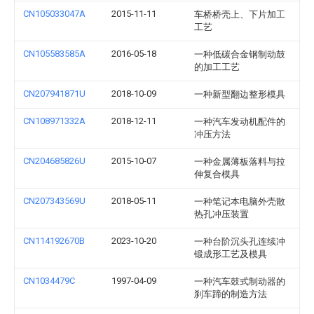
CN105033047A
2015-11-11
车桥桥壳上、下片加工
工艺
CN105583585A
2016-05-18
一种低碳合金钢制动鼓
的加工工艺
CN207941871U
2018-10-09
一种新型翻边整形模具
CN108971332A
2018-12-11
一种汽车发动机配件的
冲压方法
CN204685826U
2015-10-07
一种金属薄板落料与拉
伸复合模具
CN207343569U
2018-05-11
一种笔记本电脑外壳散
热孔冲压装置
CN114192670B
2023-10-20
一种台阶沉头孔连续冲
锻成形工艺及模具
CN1034479C
1997-04-09
一种汽车鼓式制动器的
刹车蹄的制造方法