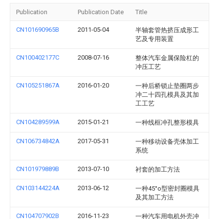
Publication
Publication Date
Title
CN101690965B
2011-05-04
半轴套管热挤压成形工
艺及专用装置
CN100402177C
2008-07-16
整体汽车金属保险杠的
冲压工艺
CN105251867A
2016-01-20
一种后桥锁止垫圈两步
冲二十四孔模具及其加
工工艺
CN104289599A
2015-01-21
一种线框冲孔整形模具
CN106734842A
2017-05-31
一种移动设备壳体加工
系统
CN101979889B
2013-07-10
衬套的加工方法
CN103144224A
2013-06-12
一种45°o型密封圈模具
及其加工方法
CN104707902B
2016-11-23
一种汽车用电机外壳冲