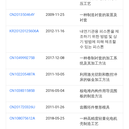
压工艺
CN201350464Y
2009-11-25
一种制造衬套的装置及
衬套
KR20120125606A
2012-11-16
내연기관용 피스톤을 제
조하기 위한 방법 및 상
기 방법에 의해 제조할
수 있는 피스톤
CN104999275B
2017-12-08
一种卷制衬套的加工系
统及其加工方法
CN102205487A
2011-10-05
利用激光切割和数控冲
床的钣金加工方法
CN103831585B
2016-05-04
核电堆内构件用导流围
板的制造方法
CN201720326U
2011-01-26
齿圈坯件整形模具
CN108075612A
2018-05-25
一种高精度轻量化电机
壳制造工艺