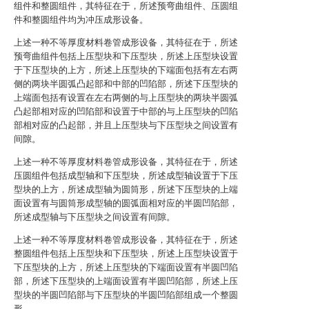
组件和整圆组件，其特征在于，所述预弯曲组件、压圆组
件和整圆组件均为冲压成形设备。
上述一种不等厚度材料卷管成形设备，其特征在于，所述
预弯曲组件包括上压型块和下压型块，所述上压型块设置
于下压型块的上方，所述上压型块的下端面包括有左右两
侧的两块半圆弧凸起部和中部的凹陷部，所述下压型块的
上端面包括有设置在左右两侧的与上压型块的两块半圆弧
凸起部相对应的凹陷部和设置于中部的与上压型块的凹陷
部相对应的凸起部，并且上压型块与下压型块之间设置有
间隙。
上述一种不等厚度材料卷管成形设备，其特征在于，所述
压圆组件包括成型轴和下压型块，所述成型轴设置于下压
型块的上方，所述成型轴为圆筒形，所述下压型块的上端
面设置有与圆筒形成型轴的圆弧面相对应的半圆凹陷部，
所述成型轴与下压型块之间设置有间隙。
上述一种不等厚度材料卷管成形设备，其特征在于，所述
整圆组件包括上压型块和下压型块，所述上压型块设置于
下压型块的上方，所述上压型块的下端面设置有半圆凹陷
部，所述下压型块的上端面设置有半圆凹陷部，所述上压
型块的半圆凹陷部与下压型块的半圆凹陷部组成一个整圆
形。