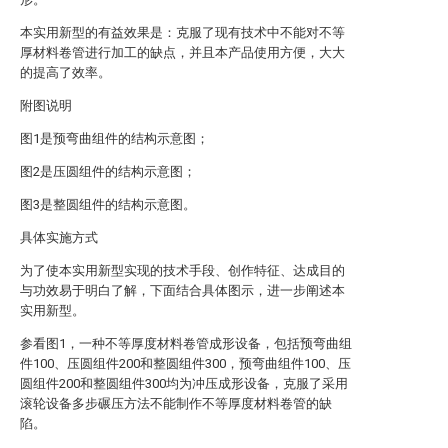
本实用新型的有益效果是：克服了现有技术中不能对不等
厚材料卷管进行加工的缺点，并且本产品使用方便，大大
的提高了效率。
附图说明
图1是预弯曲组件的结构示意图；
图2是压圆组件的结构示意图；
图3是整圆组件的结构示意图。
具体实施方式
为了使本实用新型实现的技术手段、创作特征、达成目的
与功效易于明白了解，下面结合具体图示，进一步阐述本
实用新型。
参看图1，一种不等厚度材料卷管成形设备，包括预弯曲组
件100、压圆组件200和整圆组件300，预弯曲组件100、压
圆组件200和整圆组件300均为冲压成形设备，克服了采用
滚轮设备多步碾压方法不能制作不等厚度材料卷管的缺
陷。