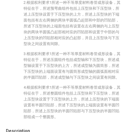
2.根据权利要求1所述一种不等厚度材料卷管成形设备，其
特征在于，所述预弯曲组件包括上压型块和下压型块，所
述上压型块设置于下压型块的上方，所述上压型块的下端
面包括有左右两侧的两块半圆弧凸起部和中部的凹陷部，
所述下压型块的上端面包括有设置在左右两侧的与上压型
块的两块半圆弧凸起部相对应的凹陷部和设置于中部的与
上压型块的凹陷部相对应的凸起部，并且上压型块与下压
型块之间设置有间隙。
3.根据权利要求1所述一种不等厚度材料卷管成形设备，其
特征在于，所述压圆组件包括成型轴和下压型块，所述成
型轴设置于下压型块的上方，所述成型轴为圆筒形，所述
下压型块的上端面设置有与圆筒形成型轴的圆弧面相对应
的半圆凹陷部，所述成型轴与下压型块之间设置有间隙。
4.根据权利要求1所述一种不等厚度材料卷管成形设备，其
特征在于，所述整圆组件包括上压型块和下压型块，所述
上压型块设置于下压型块的上方，所述上压型块的下端面
设置有半圆凹陷部，所述下压型块的上端面设置有半圆凹
陷部，所述上压型块的半圆凹陷部与下压型块的半圆凹陷
部组成一个整圆形。
Description