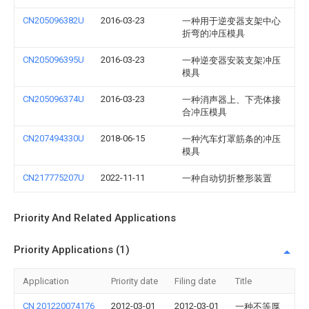
CN205096382U
2016-03-23
一种用于逆变器支架中心
折弯的冲压模具
CN205096395U
2016-03-23
一种逆变器安装支架冲压
模具
CN205096374U
2016-03-23
一种消声器上、下壳体接
合冲压模具
CN207494330U
2018-06-15
一种汽车灯罩筋条的冲压
模具
CN217775207U
2022-11-11
一种自动切折整形装置
Priority And Related Applications
Priority Applications (1)
Application
Priority date
Filing date
Title
CN 201220074176
2012-03-01
2012-03-01
一种不等厚