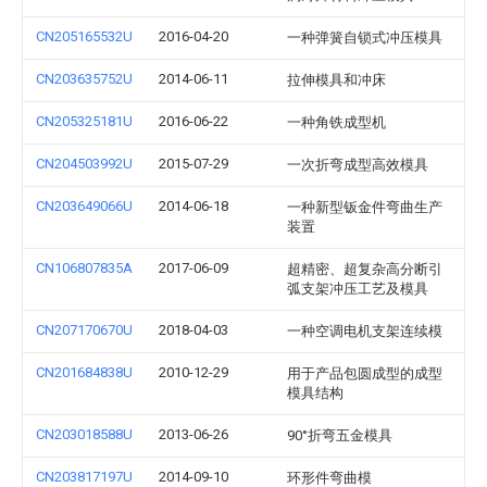
CN205165532U
2016-04-20
一种弹簧自锁式冲压模具
CN203635752U
2014-06-11
拉伸模具和冲床
CN205325181U
2016-06-22
一种角铁成型机
CN204503992U
2015-07-29
一次折弯成型高效模具
CN203649066U
2014-06-18
一种新型钣金件弯曲生产
装置
CN106807835A
2017-06-09
超精密、超复杂高分断引
弧支架冲压工艺及模具
CN207170670U
2018-04-03
一种空调电机支架连续模
CN201684838U
2010-12-29
用于产品包圆成型的成型
模具结构
CN203018588U
2013-06-26
90°折弯五金模具
CN203817197U
2014-09-10
环形件弯曲模