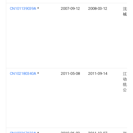
CN101139039A
*
2007-09-12
2008-03-12
沈阳
械厂
CN102180340A
*
2011-05-08
2011-09-14
江苏
动化
统工
公司