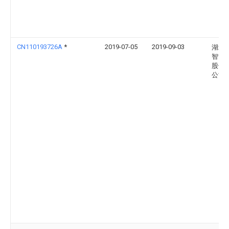
CN110193726A
*
2019-07-05
2019-09-03
湖北
智能
股份
公司