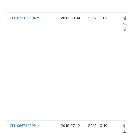
CN107310908A
*
2017-08-04
2017-11-03
黄石
机电
公司
CN108673089A
*
2018-07-12
2018-10-19
中国
工程