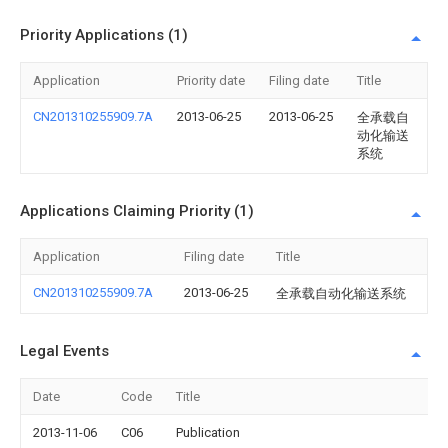
Priority Applications (1)
Application
Priority date
Filing date
Title
CN201310255909.7A
2013-06-25
2013-06-25
全承载自
动化输送
系统
Applications Claiming Priority (1)
Application
Filing date
Title
CN201310255909.7A
2013-06-25
全承载自动化输送系统
Legal Events
Date
Code
Title
2013-11-06
C06
Publication