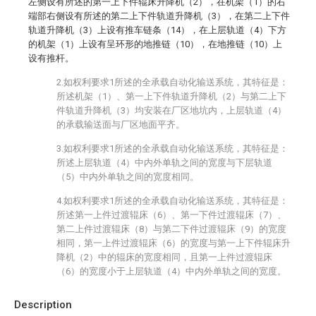
左侧设有所述的第一上下件辊床升降机（2），在机架（1）的右
端部右侧设有所述的第二上下件轨道升降机（3），在第二上下件
轨道升降机（3）上设有推车链条（14），在上层轨道（4）下方
的机架（1）上设有呈环形的地推链（10），在地推链（10）上
设有推杆。
2.如权利要求1所述的全承载自动化输送系统，其特征是：
所述机架（1）、第一上下件轨道升降机（2）与第二上下
件轨道升降机（3）均安装在厂区地坑内，上层轨道（4）
的承载输送面与厂区地面平齐。
3.如权利要求1所述的全承载自动化输送系统，其特征是：
所述上层轨道（4）中内外单轨之间的宽度与下层轨道
（5）中内外单轨之间的宽度相同。
4.如权利要求1所述的全承载自动化输送系统，其特征是：
所述第一上件过渡辊床（6）、第一下件过渡辊床（7）、
第二上件过渡辊床（8）与第二下件过渡辊床（9）的宽度
相同，第一上件过渡辊床（6）的宽度与第一上下件辊床升
降机（2）中的辊床的宽度相同，且第一上件过渡辊床
（6）的宽度小于上层轨道（4）中内外单轨之间的宽度。
Description