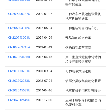
接车的装置
CN209906227U
2020-01-07
一种汽车吊装运输装置及
汽车拆解输送线
CN205204312U
2016-05-04
一种集装箱自动装车机
CN220743091U
2024-04-09
部品箱的输送台车
CN102963715A
2013-03-13
钢桶自动装车装置
CN102923426B
2015-04-15
用于垂直式垃圾中转站的
垃圾容器转运车架
CN203173281U
2013-09-04
可伸缩带式输送机
CN202292263U
2012-07-04
切屑分类收集自动化装置
CN203545581U
2014-04-16
汽车维修专用移动升降台
CN204912549U
2015-12-30
应用于钢板落料线的自动
化废料小车