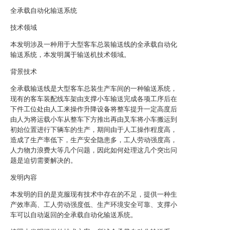
全承载自动化输送系统
技术领域
本发明涉及一种用于大型客车总装输送线的全承载自动化
输送系统，本发明属于输送机技术领域。
背景技术
全承载输送线是大型客车总装生产车间的一种输送系统，
现有的客车装配线车架由支撑小车输送完成各项工序后在
下件工位处由人工来操作升降设备将整车提升一定高度后
由人为将运载小车从整车下方推出再由叉车将小车搬运到
初始位置进行下辆车的生产，期间由于人工操作程度高，
造成了生产率低下，生产安全隐患多，工人劳动强度高，
人力物力浪费大等几个问题，因此如何处理这几个突出问
题是迫切需要解决的。
发明内容
本发明的目的是克服现有技术中存在的不足，提供一种生
产效率高、工人劳动强度低、生产环境安全可靠、支撑小
车可以自动返回的全承载自动化输送系统。