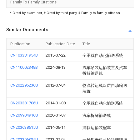
Family To Family Citations
* Cited by examiner, † Cited by third party, ‡ Family to family citation
Similar Documents
Publication
Publication Date
Title
CN103381954B
2015-07-22
全承载自动化输送系统
CN110002348B
2024-08-13
汽车吊装运输装置及汽车
拆解输送线
CN202296236U
2012-07-04
物流转运线双层自动输送
装置
CN203381706U
2014-01-08
全承载自动化输送系统
CN209904916U
2020-01-07
汽车拆解输送线
CN203638615U
2014-06-11
跨轨运输装配车
CN202296335U
2012-07-04
一种用于板式输送链随行