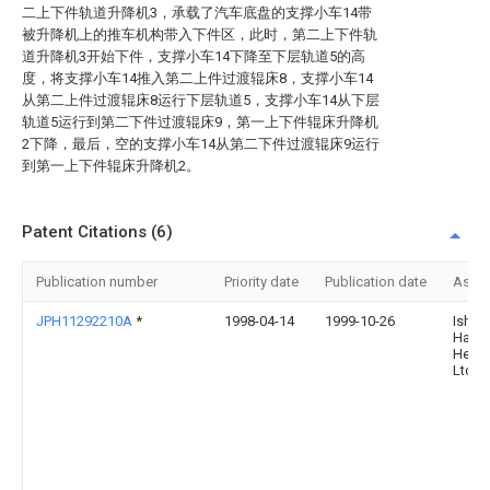
二上下件轨道升降机3，承载了汽车底盘的支撑小车14带
被升降机上的推车机构带入下件区，此时，第二上下件轨
道升降机3开始下件，支撑小车14下降至下层轨道5的高
度，将支撑小车14推入第二上件过渡辊床8，支撑小车14
从第二上件过渡辊床8运行下层轨道5，支撑小车14从下层
轨道5运行到第二下件过渡辊床9，第一上下件辊床升降机
2下降，最后，空的支撑小车14从第二下件过渡辊床9运行
到第一上下件辊床升降机2。
Patent Citations (6)
Publication number
Priority date
Publication date
Assi
JPH11292210A
*
1998-04-14
1999-10-26
Ishik
Hari
Heavy
Ltd