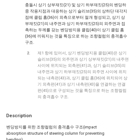
충돌시 상기 상부재킷(21) 및 상기 하부재킷(25)의 벤딩하
중 작용지점과 대응하는 상기 슬리브(35)의 상하단 대각지
점에 클립 홈(36)이 외측으로부터 절개 형성되고, 상기 상
부재킷(21)의 내주면과 상기 하부재킷(25)의 외주면과 접
촉하는 두께를 갖는 벤딩방지용 클립(40)이 상기 클립 홈
(36)에 끼워지는 것을 특징으로 하는 조향컬럼의 충격흡수
구조.
제1 항에 있어서, 상기 벤딩방지용 클립(40)은 상기
슬리브(35)의 외주면과 상기 상부재킷(21)의 내주면
사이에 위치되는 외측편(41)과, 상기 슬리브(35)의
내주면과 상기 하부재킷(25)의 외주면 사이에 위치
되는 내측편(43)과, 상기 클립 홈(36)에 위치되어 상
기 외측편(41)과 상기 내측편(43)을 연결하는 연결
편(45)으로 구성되는 것을 특징으로 하는 조향컬럼
의 충격흡수 구조.
Description
벤딩방지를 위한 조향컬럼의 충격흡수 구조(impact
absorption structure of steering column for preventing
bending)