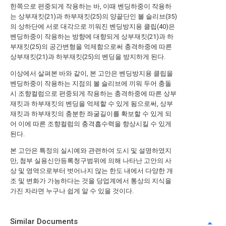
한쪽으로 편중되게 작용하는 바, 이때 벤딩하중이 작용하
는 상부재킷(21)과 하부재킷(25)의 양끝단인 볼 슬리브(35)
의 상하단에 서로 대각으로 끼워진 벤딩방지용 클립(40)은
벤딩하중이 작용하는 방향에 대향되게 상부재킷(21)과 하
부재킷(25)의 공간변형을 억제함으로써 충격하중에 따른
상부재킷(21)과 하부재킷(25)의 벤딩을 방지하게 된다.
이상에서 살펴본 바와 같이, 본 고안은 벤딩방지용 클립을
벤딩하중이 작용하는 지점의 볼 슬리브에 끼워 두어 충돌
시 조향컬럼으로 편중되게 작용하는 충격하중에 따른 상부
재킷과 하부재킷의 벤딩을 억제할 수 있게 됨으로써, 상부
재킷과 하부재킷의 충분한 좌굴길이를 확보할 수 있게 되
어 이에 따른 조향컬럼의 충격흡수력을 향상시킬 수 있게
된다.
본 고안은 특정의 실시예와 관련하여 도시 및 설명하였지
만, 첨부 실용신안등록청구범위에 의해 나타난 고안의 사
상 및 영역으로부터 벗어나지 않는 한도 내에서 다양한 개
조 및 변화가 가능하다는 것을 당업계에서 통상의 지식을
가진 자라면 누구나 쉽게 알 수 있을 것이다.
Similar Documents