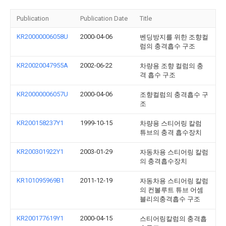
Publication
Publication Date
Title
KR20000006058U
2000-04-06
벤딩방지를 위한 조향컬
럼의 충격흡수 구조
KR20020047955A
2002-06-22
차량용 조향 컬럼의 충
격 흡수 구조
KR20000006057U
2000-04-06
조향컬럼의 충격흡수 구
조
KR200158237Y1
1999-10-15
차량용 스티어링 칼럼
튜브의 충격 흡수장치
KR200301922Y1
2003-01-29
자동차용 스티어링 칼럼
의 충격흡수장치
KR101095969B1
2011-12-19
자동차용 스티어링 칼럼
의 컨볼루트 튜브 어셈
블리의충격흡수 구조
KR200177619Y1
2000-04-15
스티어링칼럼의 충격흡