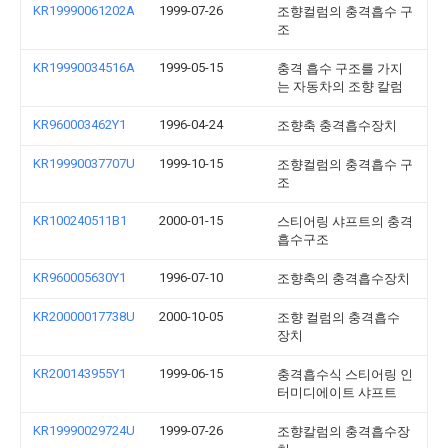
KR19990061202A
1999-07-26
조향컬럼의 충격흡수 구
조
KR19990034516A
1999-05-15
충격 흡수 구조를 가지
는 자동차의 조향 칼럼
KR960003462Y1
1996-04-24
조향축 충격흡수장치
KR19990037707U
1999-10-15
조향컬럼의 충격흡수 구
조
KR100240511B1
2000-01-15
스티어링 샤프트의 충격
흡수구조
KR960005630Y1
1996-07-10
조향축의 충격흡수장치
KR20000017738U
2000-10-05
조향 컬럼의 충격흡수
장치
KR200143955Y1
1999-06-15
충격흡수식 스티어링 인
터미디에이트 샤프트
KR19990029724U
1999-07-26
조향칼럼의 충격흡수장