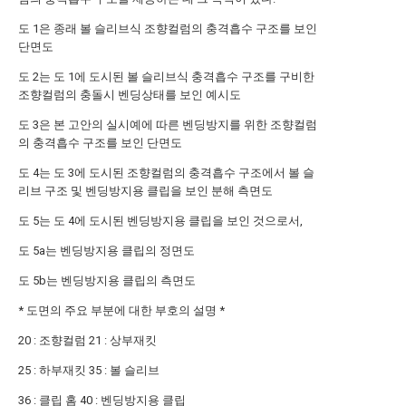
도 1은 종래 볼 슬리브식 조향컬럼의 충격흡수 구조를 보인
단면도
도 2는 도 1에 도시된 볼 슬리브식 충격흡수 구조를 구비한
조향컬럼의 충돌시 벤딩상태를 보인 예시도
도 3은 본 고안의 실시예에 따른 벤딩방지를 위한 조향컬럼
의 충격흡수 구조를 보인 단면도
도 4는 도 3에 도시된 조향컬럼의 충격흡수 구조에서 볼 슬
리브 구조 및 벤딩방지용 클립을 보인 분해 측면도
도 5는 도 4에 도시된 벤딩방지용 클립을 보인 것으로서,
도 5a는 벤딩방지용 클립의 정면도
도 5b는 벤딩방지용 클립의 측면도
* 도면의 주요 부분에 대한 부호의 설명 *
20 : 조향컬럼 21 : 상부재킷
25 : 하부재킷 35 : 볼 슬리브
36 : 클립 홈 40 : 벤딩방지용 클립