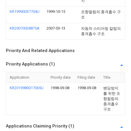
치
KR19990037704U
1999-10-15
조향컬럼의 충격흡수 구
조
KR20070028875A
2007-03-13
자동차 스티어링 칼럼의
충격흡수 구조
Priority And Related Applications
Priority Applications (1)
Application
Priority date
Filing date
Title
KR2019980017065U
1998-09-08
1998-09-08
벤딩방지
를 위한 조
향컬럼의
충격흡수
구조
Applications Claiming Priority (1)