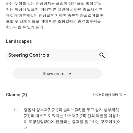
하는 두께를 갖는 벤딩방지용 클립이 상기 클립 홈에 끼워
지는 특징이 있으며, 이러한 본 고안에 의하면 충돌시 상부
재킷과 하부재킷의 벤딩을 방지하여 충분한 좌굴길이를 확
보할 수 있게 되므로 이에 따른 조향컬럼의 충격흡수력을
향상시킬 수 있게 된다.
Landscapes
Steering Controls
Show more
Claims
(2)
Hide Dependent
충돌시 상부재킷(21)과 슬리브(35)를 두고 상기 상부재킷
(21)의 내부로 끼워지는 하부재킷(25) 간의 좌굴을 이용하
여 조향컬럼(20)에 전달되는 충격을 흡수하는 구조에 있어
서,