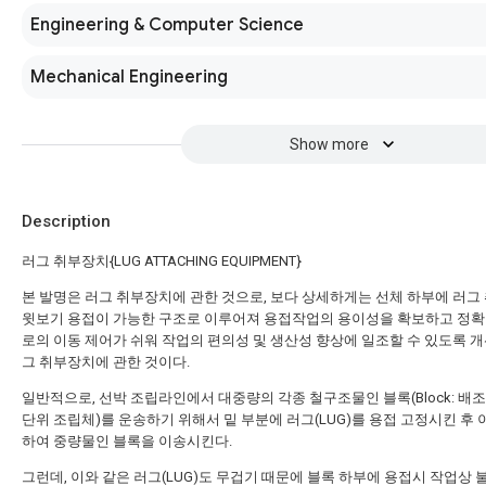
Engineering & Computer Science
Mechanical Engineering
Show more
Description
러그 취부장치{LUG ATTACHING EQUIPMENT}
본 발명은 러그 취부장치에 관한 것으로, 보다 상세하게는 선체 하부에 러그
윗보기 용접이 가능한 구조로 이루어져 용접작업의 용이성을 확보하고 정확
로의 이동 제어가 쉬워 작업의 편의성 및 생산성 향상에 일조할 수 있도록 개
그 취부장치에 관한 것이다.
일반적으로, 선박 조립라인에서 대중량의 각종 철구조물인 블록(Block: 배
단위 조립체)를 운송하기 위해서 밑 부분에 러그(LUG)를 용접 고정시킨 후 
하여 중량물인 블록을 이송시킨다.
그런데, 이와 같은 러그(LUG)도 무겁기 때문에 블록 하부에 용접시 작업상