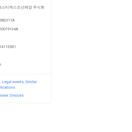
ed by 에스티엑스조선해양 주식회
00082311A
120019134A
1141133B1
n
)
Legal events
Similar
lications
ssier
Discuss