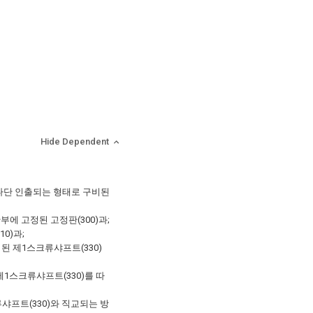
Hide Dependent
 다단 인출되는 형태로 구비된
단부에 고정된 고정판(300)과;
0)과;
된 제1스크류샤프트(330)
1스크류샤프트(330)를 따
류샤프트(330)와 직교되는 방