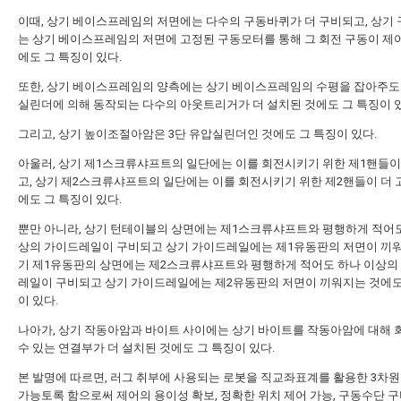
이때, 상기 베이스프레임의 저면에는 다수의 구동바퀴가 더 구비되고, 상기
는 상기 베이스프레임의 저면에 고정된 구동모터를 통해 그 회전 구동이 제
에도 그 특징이 있다.
또한, 상기 베이스프레임의 양측에는 상기 베이스프레임의 수평을 잡아주도
실린더에 의해 동작되는 다수의 아웃트리거가 더 설치된 것에도 그 특징이 
그리고, 상기 높이조절아암은 3단 유압실린더인 것에도 그 특징이 있다.
아울러, 상기 제1스크류샤프트의 일단에는 이를 회전시키기 위한 제1핸들이
고, 상기 제2스크류샤프트의 일단에는 이를 회전시키기 위한 제2핸들이 더 
에도 그 특징이 있다.
뿐만 아니라, 상기 턴테이블의 상면에는 제1스크류샤프트와 평행하게 적어도
상의 가이드레일이 구비되고 상기 가이드레일에는 제1유동판의 저면이 끼워
기 제1유동판의 상면에는 제2스크류샤프트와 평행하게 적어도 하나 이상의
레일이 구비되고 상기 가이드레일에는 제2유동판의 저면이 끼워지는 것에도
이 있다.
나아가, 상기 작동아암과 바이트 사이에는 상기 바이트를 작동아암에 대해
수 있는 연결부가 더 설치된 것에도 그 특징이 있다.
본 발명에 따르면, 러그 취부에 사용되는 로봇을 직교좌표계를 활용한 3차원
가능토록 함으로써 제어의 용이성 확보, 정확한 위치 제어 가능, 구동수단 구