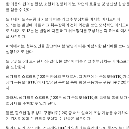
한 이동의 편의성 향상, 소형화 경량화 가능, 작업의 효율성 및 생산성 향상 
를 얻을 수 있다.
도 1 내지 도 4는 종래 기술에 따른 러그 취부장치를 예시한 예시도이다.
도 5는 본 발명에 따른 러그 취부장치의 전체 외관을 보인 모식적인 예시도이
도 6 내지 도 12는 본 발명에 따른 러그 취부장치를 구성하는 각 요부의 예시
플 사진이다.
이하에서는, 첨부도면을 참고하여 본 발명에 따른 바람직한 실시예를 보다
설명하기로 한다.
도 5 및 도 6에 도시된 바와 같이, 본 발명에 따른 러그 취부장치는 베이스프레
을 포함한다.
상기 베이스프레임(100)은 판상의 부재로서, 그 저면에는 구동모터(110)가
상기 구동모터(110)에서 발생된 동력을 통해 회전 구동하는 구동바퀴(120)
다.
따라서, 상기 베이스프레임(100)은 상기 구동모터(110)의 동력을 통해 보다
업장 내를 주행할 수 있게 된다.
물론, 필요한 경우 상기 구동바퀴(120) 중 어느 일측에 조향 기능을 추가하여
게 위치이동할 수 있도록 구성할 수 있음은 물론이다.
뿐만 아니라, 상기 베이스프레임(100)의 양측에는 유압에 의해 동작되는 