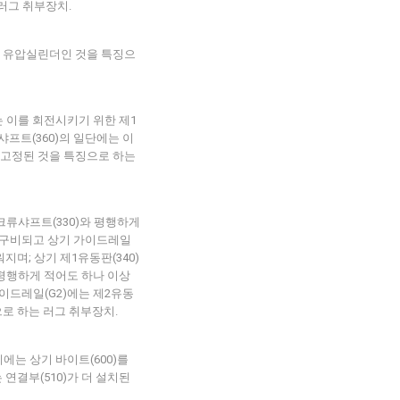
 러그 취부장치.
 3단 유압실린더인 것을 특징으
는 이를 회전시키기 위한 제1
샤프트(360)의 일단에는 이
더 고정된 것을 특징으로 하는
크류샤프트(330)와 평행하게
 구비되고 상기 가이드레일
워지며; 상기 제1유동판(340)
 평행하게 적어도 하나 이상
이드레일(G2)에는 제2유동
으로 하는 러그 취부장치.
이에는 상기 바이트(600)를
 연결부(510)가 더 설치된