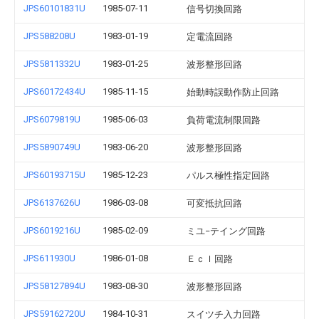
JPS60101831U
1985-07-11
信号切換回路
JPS588208U
1983-01-19
定電流回路
JPS5811332U
1983-01-25
波形整形回路
JPS60172434U
1985-11-15
始動時誤動作防止回路
JPS6079819U
1985-06-03
負荷電流制限回路
JPS5890749U
1983-06-20
波形整形回路
JPS60193715U
1985-12-23
パルス極性指定回路
JPS6137626U
1986-03-08
可変抵抗回路
JPS6019216U
1985-02-09
ミユ−テイング回路
JPS611930U
1986-01-08
Ｅｃｌ回路
JPS58127894U
1983-08-30
波形整形回路
JPS59162720U
1984-10-31
スイツチ入力回路