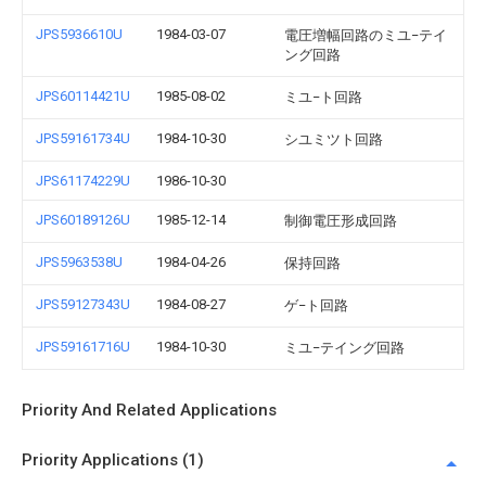
JPS5936610U
1984-03-07
電圧増幅回路のミユ−テイ
ング回路
JPS60114421U
1985-08-02
ミユ−ト回路
JPS59161734U
1984-10-30
シユミツト回路
JPS61174229U
1986-10-30
JPS60189126U
1985-12-14
制御電圧形成回路
JPS5963538U
1984-04-26
保持回路
JPS59127343U
1984-08-27
ゲ−ト回路
JPS59161716U
1984-10-30
ミユ−テイング回路
Priority And Related Applications
Priority Applications (1)