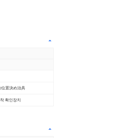
の位置決め治具
장착 확인장치