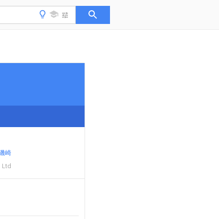
 磯崎
 Ltd