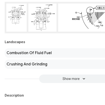
Landscapes
Combustion Of Fluid Fuel
Crushing And Grinding
Show more
Description