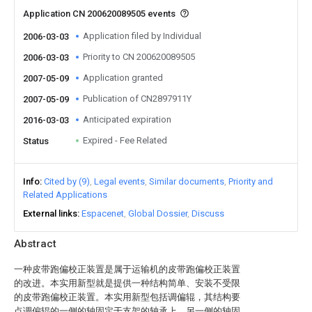
Application CN 200620089505 events
Application filed by Individual
2006-03-03
Priority to CN 200620089505
2006-03-03
Application granted
2007-05-09
Publication of CN2897911Y
2007-05-09
Anticipated expiration
2016-03-03
Expired - Fee Related
Status
Info
Cited by (9)
Legal events
Similar documents
Priority and
Related Applications
External links
Espacenet
Global Dossier
Discuss
Abstract
一种皮带跑偏校正装置是属于运输机的皮带跑偏校正装置
的改进。本实用新型就是提供一种结构简单、安装不受限
的皮带跑偏校正装置。本实用新型包括调偏辊，其结构要
点调偏辊的一侧的轴固定于支架的轴承上，另一侧的轴固