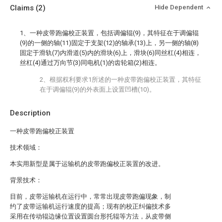
Claims
(2)
Hide Dependent
1、一种皮带跑偏校正装置，包括调偏辊(9)，其特征在于调偏辊
(9)的一侧的轴(11)固定于支架(12)的轴承(13)上，另一侧的轴(8)
固定于滑轨(7)内滑道(5)内的滑块(6)上，滑块(6)同丝杠(4)相连，
丝杠(4)通过万向节(3)同电机(1)的齿轮箱(2)相连。
2、根据权利要求1所述的一种皮带跑偏校正装置，其特征
在于调偏辊(9)的外表面上设置凹槽(10)。
Description
一种皮带跑偏校正装置
技术领域：
本实用新型是属于运输机的皮带跑偏校正装置的改进。
背景技术：
目前，皮带运输机在运行中，常常出现皮带跑偏现象，制
约了皮带运输机运行速度的提高；现有的校正纠偏技术多
采用在传动辊边缘位置设置圆台形托辊等方法，从皮带侧