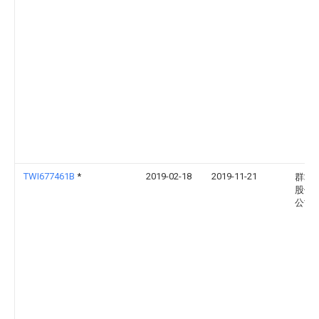
TWI677461B
*
2019-02-18
2019-11-21
群翊
股份
公司