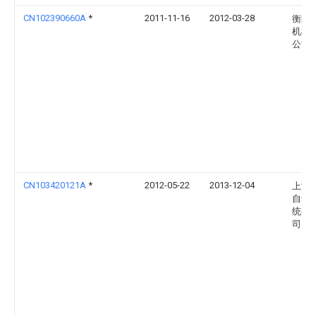
CN102390660A
*
2011-11-16
2012-03-28
衡阳
机械
公司
CN103420121A
*
2012-05-22
2013-12-04
上海
自动
统有
司