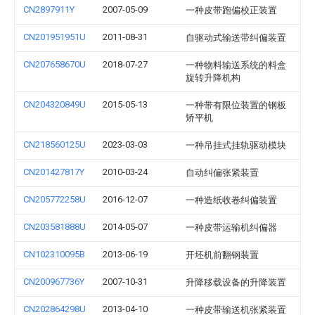
CN2897911Y
2007-05-09
一种皮带跑偏校正装置
CN201951951U
2011-08-31
自驱动式输送带纠偏装置
CN207658670U
2018-07-27
一种物料输送系统的料盒
旋转升降机构
CN204320849U
2015-05-13
一种带有限位装置的钢板
矫平机
CN218560125U
2023-03-03
一种吊挂式挂轨驱动模块
CN201427817Y
2010-03-24
自动纠偏张紧装置
CN205772258U
2016-12-07
一种造纸收卷纠偏装置
CN203581888U
2014-05-07
一种皮带运输机纠偏器
CN102310095B
2013-06-19
开坯机前翻钢装置
CN200967736Y
2007-10-31
升降移载设备的升降装置
CN202864298U
2013-04-10
一种皮带输送机张紧装置