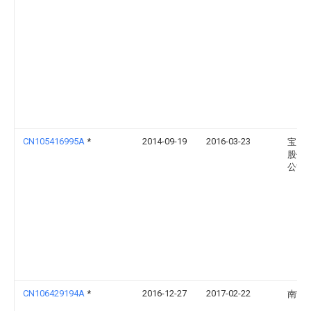
CN105416995A
*
2014-09-19
2016-03-23
宝山
股份
公司
CN106429194A
*
2016-12-27
2017-02-22
南宁