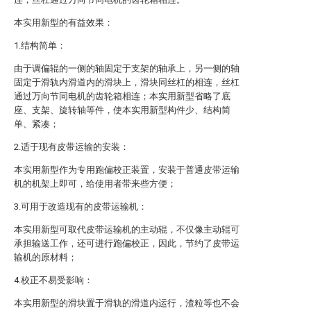
本实用新型的有益效果：
1.结构简单：
由于调偏辊的一侧的轴固定于支架的轴承上，另一侧的轴
固定于滑轨内滑道内的滑块上，滑块同丝杠的相连，丝杠
通过万向节同电机的齿轮箱相连；本实用新型省略了底
座、支架、旋转轴等件，使本实用新型构件少、结构简
单、紧凑；
2.适于现有皮带运输的安装：
本实用新型作为专用跑偏校正装置，安装于普通皮带运输
机的机架上即可，给使用者带来些方便；
3.可用于改造现有的皮带运输机：
本实用新型可取代皮带运输机的主动辊，不仅像主动辊可
承担输送工作，还可进行跑偏校正，因此，节约了皮带运
输机的原材料；
4.校正不易受影响：
本实用新型的滑块置于滑轨的滑道内运行，渣粒等也不会