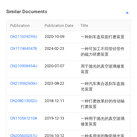
Similar Documents
Publication
Publication Date
Title
CN211639295U
2020-10-09
一种刹车盘双面打磨装置
CN117464547B
2024-02-23
一种可加工不同管径管件
的磁力研磨装置
CN210938454U
2020-07-07
用于抛光的真空玻璃修复
装置
CN219562606U
2023-08-22
一种汽车离合器刹车盘抛
光装置
CN208215052U
2018-12-11
一种打磨效果好的传动轴
打磨装置
CN110561210A
2019-12-13
一种用于抛光的真空玻璃
修复装置
CN205630261U
2016-10-12
一种多用途的陶瓷抛光装