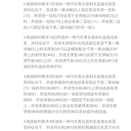
2.根据权利要求1所述的一种汽车离合器刹车盘抛光装置，
其特征在于，所述第一驱动轴(3)上固定套设有第一齿轮
(10)；所述第一齿轮(10)设置于支撑板(2)与驱动电机(5)之
间；所述第一齿轮(10)上啮合有第二齿轮(11)；所述第二齿
轮(11)固定套设于第二驱动轴(7)的另一端上。
3.根据权利要求1或2所述的一种汽车离合器刹车盘抛光装
置，其特征在于，所述夹持组件(4)包括固定套设于第一驱
动轴(3)上的支撑套(401)以及螺纹配合于第一驱动轴(3)外
周上的调节套(402)；所述支撑套(401)设置于支撑板(2)与
调节套(402)之间；所述调节套(402)与之间支撑套(401)形
成对刹车盘的容纳空间。
4.根据权利要求3所述的一种汽车离合器刹车盘抛光装置，
其特征在于，所述承载组件(8)包括垂直固定于第二驱动轴
(7)一端的导向轨(801)；所述导向轨(801)上滑动连接有滑
块(802)；所述滑块(802)的一表面滑动插接有承载柱
(803)；所述承载柱(803)的一端固定于砂盘(9)的一端面
上；所述承载柱(803)上套设有张紧弹簧(804)；所述张紧
弹簧(804)的两端分别与滑块(802)及砂盘(9)相连接。
5.根据权利要求4所述的一种汽车离合器刹车盘抛光装置，
其特征在于，所述导向轨(801)的相对两侧面沿长度方向均