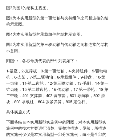
图2为图1的结构主视图。
图3为本实用新型的第一驱动轴与夹持组件之间相连接的结
构示意图。
图4为本实用新型的承载组件的结构示意图。
图5为本实用新型的第三驱动轴与传动轴之间相连接的结构
示意图。
附图中，各标号所代表的部件列表如下：
1-基座，2-支撑板，3-第一驱动轴，4-夹持组件，5-驱动电
机，6-支架，7-第二驱动轴，8-承载组件，9-砂盘，10-第
一齿轮，11-第二齿轮，12-第三驱动轴，13-毛刷，14-第一
锥齿轮，15-第二锥齿轮，16-传动轴，17-第一带轮，18-第
二带轮，401-支撑套，402-调节套，801-导向轨，802-滑
块，803-承载柱，804-张紧弹簧，805-定位杆。
具体实施方式
下面将结合本实用新型实施例中的附图，对本实用新型实
施例中的技术方案进行清楚、完整地描述，显然，所描述
的实施例仅仅是本实用新型一部分实施例，而不是全部的