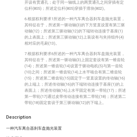
开设有贯通孔；处于同一轴线上的两贯通孔之间穿插有定
位杆(805)；所述定位杆(805)穿插于滑块(802)。
6.根据权利要求1所述的一种汽车离合器刹车盘抛光装置，
其特征在于，所述第一驱动轴(3)的下方竖直设置有第三驱
动轴(12)；所述第三驱动轴(12)的下端转动连接于基座(1)
的上表面上；所述第三驱动轴(12)上装设有与夹持组件(4)
相对应的毛刷(13)。
7.根据权利要求6所述的一种汽车离合器刹车盘抛光装置，
其特征在于，所述第一驱动轴(3)上固定套设有第一锥齿轮
(14)；所述第一锥齿轮(14)设置于驱动电机(5)与第一齿轮
(10)之间；所述第一锥齿轮(14)上水平啮合有第二锥齿轮
(15)；所述第二锥齿轮(15)固定于一竖直设置的传动轴(16)
的上端上；所述传动轴(16)的下端转动连接于基座(1)的上
表面上；所述传动轴(16)上水平固定有第一带轮(17)；所述
第一带轮(17)通过皮带传动连接有第二带轮(18)；所述第二
带轮(18)固定套设于第三驱动轴(12)的下端上。
Description
一种汽车离合器刹车盘抛光装置