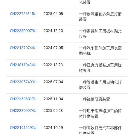
光装置
CN222726315U
2025-04-08
一种物流辊轮多角度打磨
装置
CN222200079U
2024-12-20
一种家具加工用板材抛光
设备
CN221270744U
2024-07-05
一种汽车配件加工用表面
抛光机
CN218110436U
2022-12-23
一种亚克力板精加工用旋
转夹具
CN223057409U
2025-07-04
一种管道生产用自动化打
磨装置
CN223506837U
2025-11-04
一种镜板研磨装置
CN222890974U
2025-05-23
一种用于消声器加工的筒
体打磨装置
CN221911292U
2024-10-29
一种高效打磨汽车零部件
打磨装置