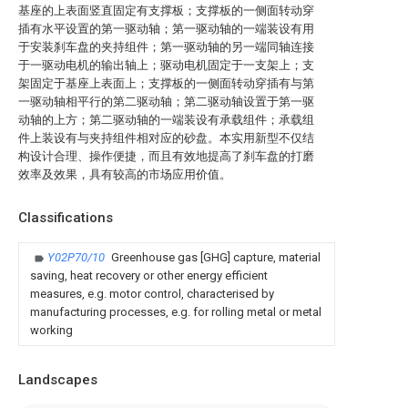
基座的上表面竖直固定有支撑板；支撑板的一侧面转动穿
插有水平设置的第一驱动轴；第一驱动轴的一端装设有用
于安装刹车盘的夹持组件；第一驱动轴的另一端同轴连接
于一驱动电机的输出轴上；驱动电机固定于一支架上；支
架固定于基座上表面上；支撑板的一侧面转动穿插有与第
一驱动轴相平行的第二驱动轴；第二驱动轴设置于第一驱
动轴的上方；第二驱动轴的一端装设有承载组件；承载组
件上装设有与夹持组件相对应的砂盘。本实用新型不仅结
构设计合理、操作便捷，而且有效地提高了刹车盘的打磨
效率及效果，具有较高的市场应用价值。
Classifications
Y02P70/10
Greenhouse gas [GHG] capture, material
saving, heat recovery or other energy efficient
measures, e.g. motor control, characterised by
manufacturing processes, e.g. for rolling metal or metal
working
Landscapes