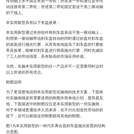
传动轴上水平固定有第一带轮；所述第一带轮通过皮带传
动连接有第二带轮；所述第二带轮固定套设于第三驱动轴
的下端上。
本实用新型具有以下有益效果：
本实用新型通过夹持组件将刹车盘装设于第一驱动轴上，
利用第一驱动轴带动刹车盘转动的同时通过砂盘对刹车盘
的表面进行抛光打磨，从而有效地提高了刹车盘的打磨效
率及效果，能够对刹车盘进行彻底抛光打磨，同时也减轻
了工人的劳动强度，具有较高的市场应用价值。
当然，实施本实用新型的任一产品并不一定需要同时达到
以上所述的所有优点。
附图说明
为了更清楚地说明本实用新型实施例的技术方案，下面将
对实施例描述所需要使用的附图作简单地介绍，显而易见
地，下面描述中的附图仅仅是本实用新型的一些实施例，
对于本领域普通技术人员来讲，在不付出创造性劳动的前
提下，还可以根据这些附图获得其他的附图。
图1为本实用新型的一种汽车离合器刹车盘抛光装置的结构
示意图。