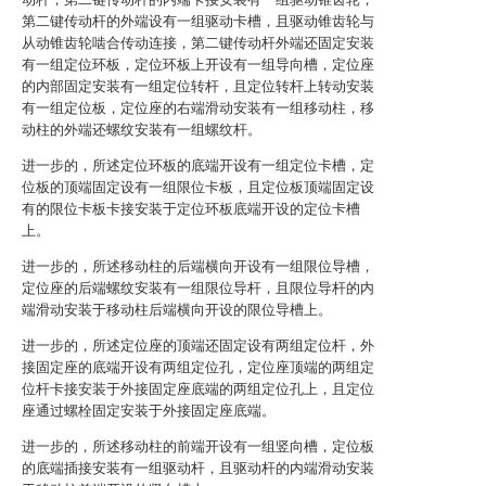
第二键传动杆的外端设有一组驱动卡槽，且驱动锥齿轮与
从动锥齿轮啮合传动连接，第二键传动杆外端还固定安装
有一组定位环板，定位环板上开设有一组导向槽，定位座
的内部固定安装有一组定位转杆，且定位转杆上转动安装
有一组定位板，定位座的右端滑动安装有一组移动柱，移
动柱的外端还螺纹安装有一组螺纹杆。
进一步的，所述定位环板的底端开设有一组定位卡槽，定
位板的顶端固定设有一组限位卡板，且定位板顶端固定设
有的限位卡板卡接安装于定位环板底端开设的定位卡槽
上。
进一步的，所述移动柱的后端横向开设有一组限位导槽，
定位座的后端螺纹安装有一组限位导杆，且限位导杆的内
端滑动安装于移动柱后端横向开设的限位导槽上。
进一步的，所述定位座的顶端还固定设有两组定位杆，外
接固定座的底端开设有两组定位孔，定位座顶端的两组定
位杆卡接安装于外接固定座底端的两组定位孔上，且定位
座通过螺栓固定安装于外接固定座底端。
进一步的，所述移动柱的前端开设有一组竖向槽，定位板
的底端插接安装有一组驱动杆，且驱动杆的内端滑动安装