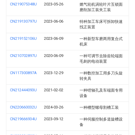
CN219075348U
2023-05-26
燃气轮机涡轮叶片互锁面
磨削加工装夹工装
CN219130797U
2023-06-06
特种加工车床可拆卸快速
找正装置
CN219152106U
2023-06-09
一种新型车磨两用复合式
机床
CN210702897U
2020-06-09
一种可调节去除齿轮端面
毛刺的电动装置
CN117300897A
2023-12-29
一种数控加工用多刀头旋
转夹具
CN212444093U
2021-02-02
一种镗轴孔及车端面专用
设备
CN220660032U
2024-03-26
一种槽型螺母割槽工装
CN219666934U
2023-09-12
一种伺服控制多道旋槽设
备