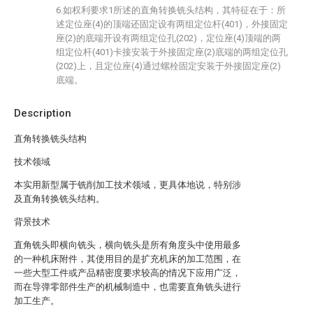
6.如权利要求1所述的直角转换铣头结构，其特征在于：所
述定位座(4)的顶端还固定设有两组定位杆(401)，外接固定
座(2)的底端开设有两组定位孔(202)，定位座(4)顶端的两
组定位杆(401)卡接安装于外接固定座(2)底端的两组定位孔
(202)上，且定位座(4)通过螺栓固定安装于外接固定座(2)
底端。
Description
直角转换铣头结构
技术领域
本实用新型属于铣削加工技术领域，更具体地说，特别涉
及直角转换铣头结构。
背景技术
直角铣头即横向铣头，横向铣头是所有角度头中使用最多
的一种机床附件，其使用目的是扩充机床的加工范围，在
一些大型工件或产品精密度要求较高的情况下应用广泛，
而在导弹零部件生产的机械制造中，也需要直角铣头进行
加工生产。