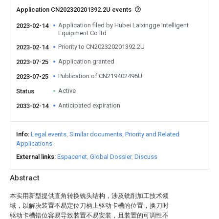
Application CN202320201392.2U events
Application filed by Hubei Laixingge Intelligent
2023-02-14
Equipment Co ltd
Priority to CN202320201392.2U
2023-02-14
Application granted
2023-07-25
Publication of CN219402496U
2023-07-25
Active
Status
Anticipated expiration
2033-02-14
Info
Legal events
Similar documents
Priority and Related
Applications
External links
Espacenet
Global Dossier
Discuss
Abstract
本实用新型提供直角转换铣头结构，涉及铣削加工技术领
域，以解决装置不易定位刀柄上驱动卡槽的位置，换刀时
驱动卡槽错位容易导致装置不易安装，且装置的可调性不