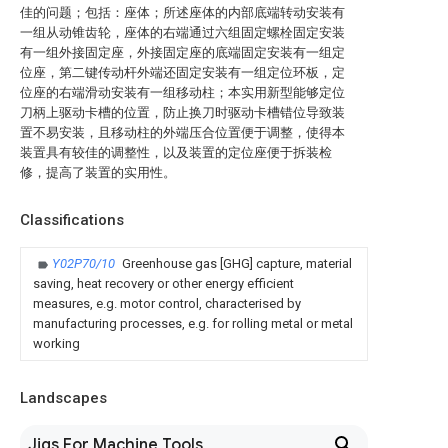
佳的问题；包括：座体；所述座体的内部底端转动安装有
一组从动锥齿轮，座体的右端通过六组固定螺栓固定安装
有一组外接固定座，外接固定座的底端固定安装有一组定
位座，第二键传动杆外端还固定安装有一组定位环板，定
位座的右端滑动安装有一组移动柱；本实用新型能够定位
刀柄上驱动卡槽的位置，防止换刀时驱动卡槽错位导致装
置不易安装，且移动柱的外端压合位置便于调整，使得本
装置具有较佳的调整性，以及装置的定位座便于拆装检
修，提高了装置的实用性。
Classifications
Y02P70/10
Greenhouse gas [GHG] capture, material
saving, heat recovery or other energy efficient
measures, e.g. motor control, characterised by
manufacturing processes, e.g. for rolling metal or metal
working
Landscapes
Jigs For Machine Tools