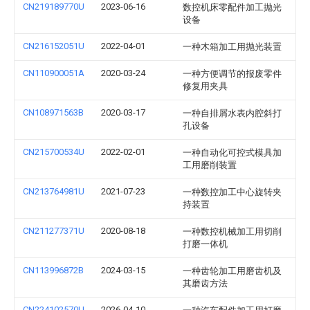
CN219189770U
2023-06-16
数控机床零配件加工抛光
设备
CN216152051U
2022-04-01
一种木箱加工用抛光装置
CN110900051A
2020-03-24
一种方便调节的报废零件
修复用夹具
CN108971563B
2020-03-17
一种自排屑水表内腔斜打
孔设备
CN215700534U
2022-02-01
一种自动化可控式模具加
工用磨削装置
CN213764981U
2021-07-23
一种数控加工中心旋转夹
持装置
CN211277371U
2020-08-18
一种数控机械加工用切削
打磨一体机
CN113996872B
2024-03-15
一种齿轮加工用磨齿机及
其磨齿方法
CN224102570U
2026-04-10