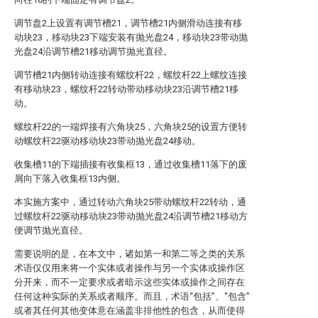
调节盘2上设置有调节槽21，调节槽21内侧滑动连接有移
动块23，移动块23下端安装有抛光盘24，移动块23带动抛
光盘24沿调节槽21移动调节抛光直径。
调节槽21内侧转动连接有螺纹杆22，螺纹杆22上螺纹连接
有移动块23，螺纹杆22转动带动移动块23沿调节槽21移
动。
螺纹杆22的一端焊接有六角块25，六角块25的设置方便转
动螺纹杆22驱动移动块23带动抛光盘24移动。
收集槽11的下端插接有收集框13，通过收集槽11落下的废
屑向下落入收集框13内侧。
本实施方案中，通过转动六角块25带动螺纹杆22转动，通
过螺纹杆22驱动移动块23带动抛光盘24沿调节槽21移动方
便调节抛光直径。
需要说明的是，在本文中，诸如第一和第二等之类的关系
术语仅仅用来将一个实体或者操作与另一个实体或操作区
分开来，而不一定要求或者暗示这些实体或操作之间存在
任何这种实际的关系或者顺序。而且，术语“包括”、“包含”
或者其任何其他变体意在涵盖非排他性的包含，从而使得