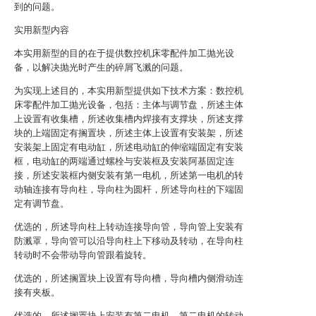
到的问题。
实用新型内容
本实用新型的目的在于提供数控机床零配件加工抛光设
备，以解决抛光时产生的碎屑飞溅的问题。
为实现上述目的，本实用新型提供如下技术方案：数控机
床零配件加工抛光设备，包括：主体与调节盘，所述主体
上设置有收集槽，所述收集槽内焊接有支撑块，所述支撑
块的上端固定有搁置块，所述主体上设置有安装架，所述
安装架上固定有电动缸，所述电动缸的伸缩端固定有安装
框，电动缸的两端通过螺栓与安装框及安装阿基固定连
接，所述安装框内侧安装有第一电机，所述第一电机的转
动轴连接有导向柱，导向柱为圆杆，所述导向柱的下端固
定有调节盘。
优选的，所述导向柱上转动连接导向管，导向管上安装有
防溅罩，导向管可以沿导向柱上下移动及转动，在导向柱
转动时不会带动导向管跟着旋转。
优选的，所述搁置块上设置有导向槽，导向槽内侧滑动连
接有夹板。
优选的，所述搁置块上安装有第二电机，第二电机的转动