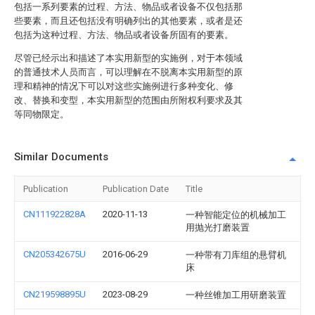
包括一系列要素的过程、方法、物品或者设备不仅包括那
些要素，而且还包括没有明确列出的其他要素，或者是还
包括为这种过程、方法、物品或者设备所固有的要素。
尽管已经示出和描述了本实用新型的实施例，对于本领域
的普通技术人员而言，可以理解在不脱离本实用新型的原
理和精神的情况下可以对这些实施例进行多种变化、修
改、替换和变型，本实用新型的范围由所附权利要求及其
等同物限定。
Similar Documents
Publication
Publication Date
Title
CN111922828A
2020-11-13
一种智能定位的机械加工
用抛光打磨装置
CN205342675U
2016-06-29
一种带有刀库组的悬臂机
床
CN219598895U
2023-08-29
一种丝锥加工用研磨装置