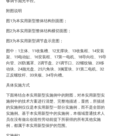
够调节抛光半径。
附图说明
图1为本实用新型整体结构剖面图；
图2为本实用新型整体结构横切面图；
图3为本实用新型调节盘示意图；
图中：1主体、11收集槽、12支撑块、13收集框、14安装
架、15电动缸、16安装框、17第一电机、18导向柱、19导
向管、20防溅罩、2调节盘、21调节口、22螺纹轴、23移
动块、24抛光盘、25六角块、3搁置块、31第二电机、32
正反螺纹杆、33夹板、34导向槽。
具体实施方式
下面将结合本实用新型实施例中的附图，对本实用新型实
施例中的技术方案进行清楚、完整地描述，显然，所描述
的实施例仅仅是本实用新型一部分实施例，而不是全部的
实施例。基于本实用新型中的实施例，本领域普通技术人
员在没有做出创造性劳动前提下所获得的所有其他实施
例，都属于本实用新型保护的范围。
实施例1