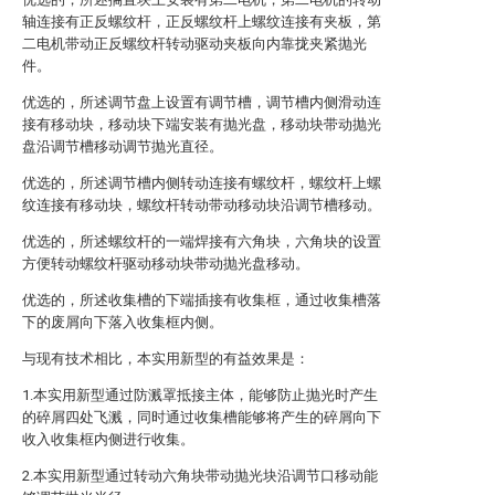
轴连接有正反螺纹杆，正反螺纹杆上螺纹连接有夹板，第
二电机带动正反螺纹杆转动驱动夹板向内靠拢夹紧抛光
件。
优选的，所述调节盘上设置有调节槽，调节槽内侧滑动连
接有移动块，移动块下端安装有抛光盘，移动块带动抛光
盘沿调节槽移动调节抛光直径。
优选的，所述调节槽内侧转动连接有螺纹杆，螺纹杆上螺
纹连接有移动块，螺纹杆转动带动移动块沿调节槽移动。
优选的，所述螺纹杆的一端焊接有六角块，六角块的设置
方便转动螺纹杆驱动移动块带动抛光盘移动。
优选的，所述收集槽的下端插接有收集框，通过收集槽落
下的废屑向下落入收集框内侧。
与现有技术相比，本实用新型的有益效果是：
1.本实用新型通过防溅罩抵接主体，能够防止抛光时产生
的碎屑四处飞溅，同时通过收集槽能够将产生的碎屑向下
收入收集框内侧进行收集。
2.本实用新型通过转动六角块带动抛光块沿调节口移动能