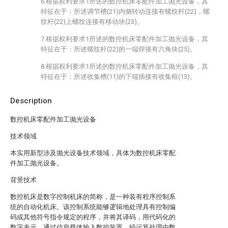
6.根据权利要求1所述的数控机床零配件加工抛光设备，其
特征在于：所述调节槽(21)内侧转动连接有螺纹杆(22)，螺
纹杆(22)上螺纹连接有移动块(23)。
7.根据权利要求1所述的数控机床零配件加工抛光设备，其
特征在于：所述螺纹杆(22)的一端焊接有六角块(25)。
8.根据权利要求1所述的数控机床零配件加工抛光设备，其
特征在于：所述收集槽(11)的下端插接有收集框(13)。
Description
数控机床零配件加工抛光设备
技术领域
本实用新型涉及抛光设备技术领域，具体为数控机床零配
件加工抛光设备。
背景技术
数控机床是数字控制机床的简称，是一种装有程序控制系
统的自动化机床。该控制系统能够逻辑地处理具有控制编
码或其他符号指令规定的程序，并将其译码，用代码化的
数字表示，通过信息载体输入数控装置。经运算处理由数