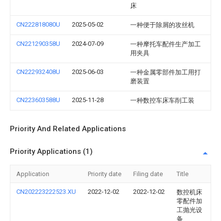
床
CN222818080U
2025-05-02
一种便于除屑的攻丝机
CN221290358U
2024-07-09
一种摩托车配件生产加工
用夹具
CN222932408U
2025-06-03
一种金属零部件加工用打
磨装置
CN223603588U
2025-11-28
一种数控车床车削工装
Priority And Related Applications
Priority Applications (1)
Application
Priority date
Filing date
Title
CN202223222523.XU
2022-12-02
2022-12-02
数控机床
零配件加
工抛光设
备