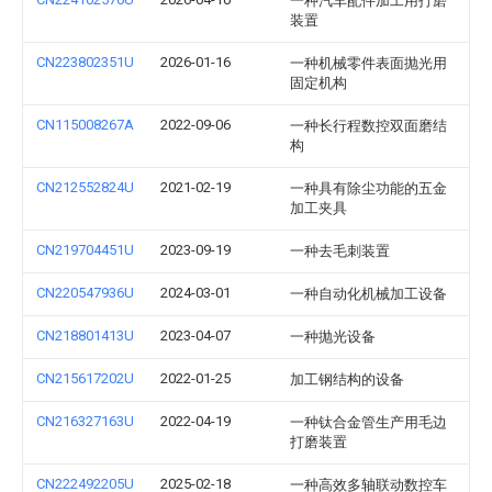
一种汽车配件加工用打磨
装置
CN223802351U
2026-01-16
一种机械零件表面抛光用
固定机构
CN115008267A
2022-09-06
一种长行程数控双面磨结
构
CN212552824U
2021-02-19
一种具有除尘功能的五金
加工夹具
CN219704451U
2023-09-19
一种去毛刺装置
CN220547936U
2024-03-01
一种自动化机械加工设备
CN218801413U
2023-04-07
一种抛光设备
CN215617202U
2022-01-25
加工钢结构的设备
CN216327163U
2022-04-19
一种钛合金管生产用毛边
打磨装置
CN222492205U
2025-02-18
一种高效多轴联动数控车