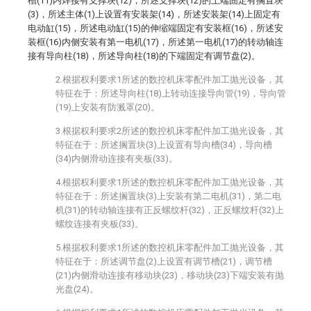
槽(11)内焊接有支撑块(12)，所述支撑块(12)的上端固定有搁置块
(3)，所述主体(1)上设置有安装架(14)，所述安装架(14)上固定有
电动缸(15)，所述电动缸(15)的伸缩端固定有安装框(16)，所述安
装框(16)内侧安装有第一电机(17)，所述第一电机(17)的转动轴连
接有导向柱(18)，所述导向柱(18)的下端固定有调节盘(2)。
2.根据权利要求1所述的数控机床零配件加工抛光设备，其
特征在于：所述导向柱(18)上转动连接导向管(19)，导向管
(19)上安装有防溅罩(20)。
3.根据权利要求2所述的数控机床零配件加工抛光设备，其
特征在于：所述搁置块(3)上设置有导向槽(34)，导向槽
(34)内侧滑动连接有夹板(33)。
4.根据权利要求1所述的数控机床零配件加工抛光设备，其
特征在于：所述搁置块(3)上安装有第二电机(31)，第二电
机(31)的转动轴连接有正反螺纹杆(32)，正反螺纹杆(32)上
螺纹连接有夹板(33)。
5.根据权利要求1所述的数控机床零配件加工抛光设备，其
特征在于：所述调节盘(2)上设置有调节槽(21)，调节槽
(21)内侧滑动连接有移动块(23)，移动块(23)下端安装有抛
光盘(24)。