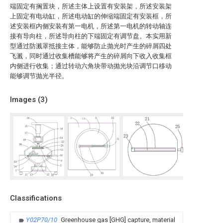
端固定有搁置块，所述主体上设置有安装架，所述安装架
上固定有电动缸，所述电动缸的伸缩端固定有安装框，所
述安装框内侧安装有第一电机，所述第一电机的转动轴连
接有导向柱，所述导向柱的下端固定有调节盘。本实用新
型通过防溅罩抵接主体，能够防止抛光时产生的碎屑四处
飞溅，同时通过收集槽能够将产生的碎屑向下收入收集框
内侧进行收集；通过转动六角块带动抛光块沿调节口移动
能够调节抛光半径。
Images (
3
)
Classifications
Y02P70/10
Greenhouse gas [GHG] capture, material