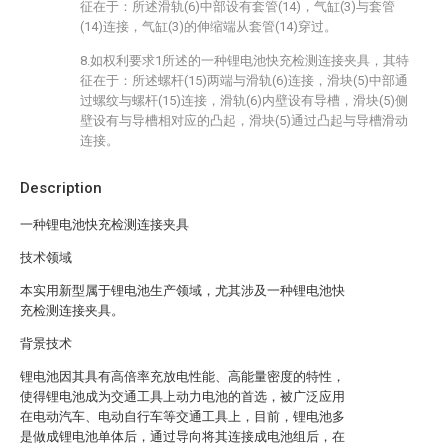
征在于：所述滑轨(6)中部设有套管(14)，气缸(3)与套管
(14)连接，气缸(3)的伸缩端从套管(14)穿过。
8.如权利要求1所述的一种锂电池快充检测连接夹具，其特
征在于：所述螺杆(15)两端与滑轨(6)连接，滑块(5)中部通
过螺纹与螺杆(15)连接，滑轨(6)内壁设有导槽，滑块(5)侧
壁设有与导槽相对应的凸起，滑块(5)通过凸起与导槽滑动
连接。
Description
一种锂电池快充检测连接夹具
技术领域
本实用新型属于锂电池生产领域，尤其涉及一种锂电池快
充检测连接夹具。
背景技术
锂电池因其具有高倍率充放电性能、高能量密度的特性，
使得锂电池成为交通工具上动力电池的首选，被广泛应用
在电动汽车、电动自行车等交通工具上，目前，锂电池多
是做成锂电池单体后，通过导向将其连接成电池组后，在