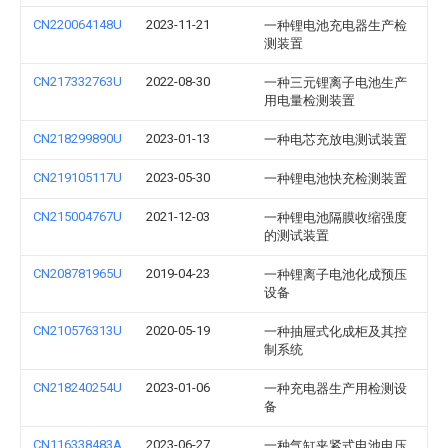
CN220064148U
2023-11-21
一种锂电池充电器生产检
测装置
CN217332763U
2022-08-30
一种三元锂离子电池生产
用电量检测装置
CN218299890U
2023-01-13
一种电芯充放电测试装置
CN219105117U
2023-05-30
一种锂电池快充检测装置
CN215004767U
2021-12-03
一种锂电池隔膜收缩强度
的测试装置
CN208781965U
2019-04-23
一种锂离子电池化成预压
设备
CN210576313U
2020-05-19
一种抽屉式化成柜及其控
制系统
CN218240254U
2023-01-06
一种充电器生产用检测设
备
CN116338483A
2023-06-27
一种气缸夹紧式电池电压