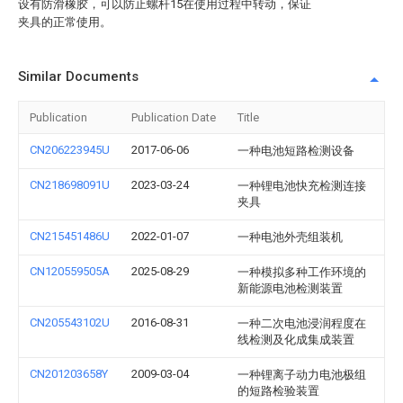
设有防滑橡胶，可以防止螺杆15在使用过程中转动，保证
夹具的正常使用。
Similar Documents
Publication
Publication Date
Title
CN206223945U
2017-06-06
一种电池短路检测设备
CN218698091U
2023-03-24
一种锂电池快充检测连接
夹具
CN215451486U
2022-01-07
一种电池外壳组装机
CN120559505A
2025-08-29
一种模拟多种工作环境的
新能源电池检测装置
CN205543102U
2016-08-31
一种二次电池浸润程度在
线检测及化成集成装置
CN201203658Y
2009-03-04
一种锂离子动力电池极组
的短路检验装置