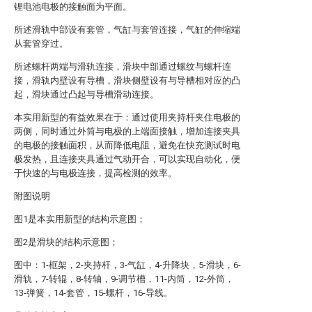
锂电池电极的接触面为平面。
所述滑轨中部设有套管，气缸与套管连接，气缸的伸缩端
从套管穿过。
所述螺杆两端与滑轨连接，滑块中部通过螺纹与螺杆连
接，滑轨内壁设有导槽，滑块侧壁设有与导槽相对应的凸
起，滑块通过凸起与导槽滑动连接。
本实用新型的有益效果在于：通过使用夹持杆夹住电极的
两侧，同时通过外筒与电极的上端面接触，增加连接夹具
的电极的接触面积，从而降低电阻，避免在快充测试时电
极发热，且连接夹具通过气动开合，可以实现自动化，便
于快速的与电极连接，提高检测的效率。
附图说明
图1是本实用新型的结构示意图；
图2是滑块的结构示意图；
图中：1-框架，2-夹持杆，3-气缸，4-升降块，5-滑块，6-
滑轨，7-转辊，8-转轴，9-调节槽，11-内筒，12-外筒，
13-弹簧，14-套管，15-螺杆，16-导线。