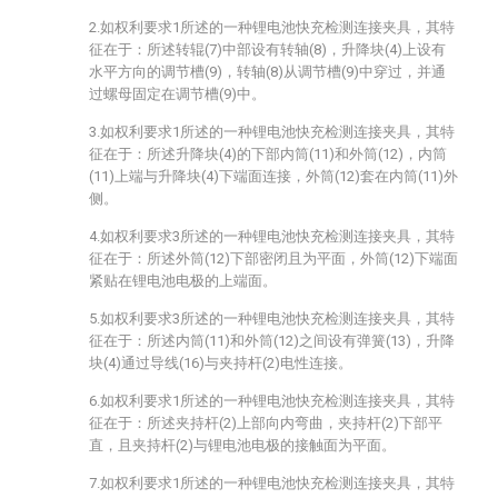
2.如权利要求1所述的一种锂电池快充检测连接夹具，其特
征在于：所述转辊(7)中部设有转轴(8)，升降块(4)上设有
水平方向的调节槽(9)，转轴(8)从调节槽(9)中穿过，并通
过螺母固定在调节槽(9)中。
3.如权利要求1所述的一种锂电池快充检测连接夹具，其特
征在于：所述升降块(4)的下部内筒(11)和外筒(12)，内筒
(11)上端与升降块(4)下端面连接，外筒(12)套在内筒(11)外
侧。
4.如权利要求3所述的一种锂电池快充检测连接夹具，其特
征在于：所述外筒(12)下部密闭且为平面，外筒(12)下端面
紧贴在锂电池电极的上端面。
5.如权利要求3所述的一种锂电池快充检测连接夹具，其特
征在于：所述内筒(11)和外筒(12)之间设有弹簧(13)，升降
块(4)通过导线(16)与夹持杆(2)电性连接。
6.如权利要求1所述的一种锂电池快充检测连接夹具，其特
征在于：所述夹持杆(2)上部向内弯曲，夹持杆(2)下部平
直，且夹持杆(2)与锂电池电极的接触面为平面。
7.如权利要求1所述的一种锂电池快充检测连接夹具，其特