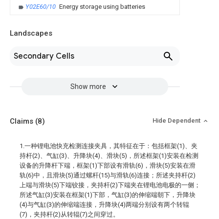
Y02E60/10
Energy storage using batteries
Landscapes
Secondary Cells
Show more
Claims
(8)
Hide Dependent
1.一种锂电池快充检测连接夹具，其特征在于：包括框架(1)、夹
持杆(2)、气缸(3)、升降块(4)、滑块(5)，所述框架(1)安装在检测
设备的升降杆下端，框架(1)下部设有滑轨(6)，滑块(5)安装在滑
轨(6)中，且滑块(5)通过螺杆(15)与滑轨(6)连接；所述夹持杆(2)
上端与滑块(5)下端铰接，夹持杆(2)下端夹在锂电池电极的一侧；
所述气缸(3)安装在框架(1)下部，气缸(3)的伸缩端朝下，升降块
(4)与气缸(3)的伸缩端连接，升降块(4)两端分别设有两个转辊
(7)，夹持杆(2)从转辊(7)之间穿过。