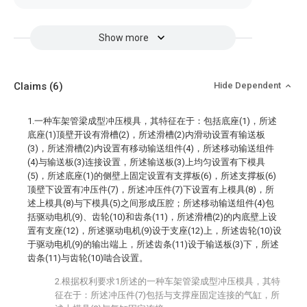
Show more
Claims
(6)
Hide Dependent
1.一种车架管梁成型冲压模具，其特征在于：包括底座(1)，所述
底座(1)顶壁开设有滑槽(2)，所述滑槽(2)内滑动设置有输送板
(3)，所述滑槽(2)内设置有移动输送组件(4)，所述移动输送组件
(4)与输送板(3)连接设置，所述输送板(3)上均匀设置有下模具
(5)，所述底座(1)的侧壁上固定设置有支撑板(6)，所述支撑板(6)
顶壁下设置有冲压件(7)，所述冲压件(7)下设置有上模具(8)，所
述上模具(8)与下模具(5)之间形成压腔；所述移动输送组件(4)包
括驱动电机(9)、齿轮(10)和齿条(11)，所述滑槽(2)的内底壁上设
置有支座(12)，所述驱动电机(9)设于支座(12)上，所述齿轮(10)设
于驱动电机(9)的输出端上，所述齿条(11)设于输送板(3)下，所述
齿条(11)与齿轮(10)啮合设置。
2.根据权利要求1所述的一种车架管梁成型冲压模具，其特
征在于：所述冲压件(7)包括与支撑座固定连接的气缸，所