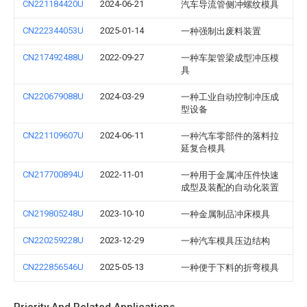
CN221184420U
2024-06-21
汽车导流管侧冲螺纹模具
CN222344053U
2025-01-14
一种强制出废料装置
CN217492488U
2022-09-27
一种车架管梁成型冲压模
具
CN220679088U
2024-03-29
一种工业自动控制冲压成
型设备
CN221109607U
2024-06-11
一种汽车零部件的落料拉
延复合模具
CN217700894U
2022-11-01
一种用于金属冲压件快速
成型及装配的自动化装置
CN219805248U
2023-10-10
一种金属制品冲床模具
CN220259228U
2023-12-29
一种汽车模具压边结构
CN222856546U
2025-05-13
一种便于下料的折弯模具