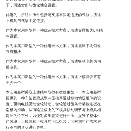
下，所述齿条与齿轮啮合设置。
优选的，所述冲压件包括与支撑座固定连接的气缸，所述
上模具与气缸固定连接。
作为本实用新型的一种优选技术方案，所述支撑板为L形结
构设置。
作为本实用新型的一种优选技术方案，所述底座下均匀设
置有垫块。
作为本实用新型的一种优选技术方案，所述驱动电机为伺
服电机。
作为本实用新型的一种优选技术方案，所述上模具设置有
至少一个。
本实用新型采取上述结构取得有益效果如下：本实用新型
提供的一种车架管梁成型冲压模具通过移动输送组件的设
置，驱动电机驱动齿轮转动，齿轮通过齿条带动输送板在
滑槽内滑动，从而输送板上的下模具移动调节与上模具相
对应的位置处，以便对多组管梁进行冲压，提升了整体生
产效率，上模具和下模具均可以拆装，可根据生产需求进
行不同的形状进行更换。