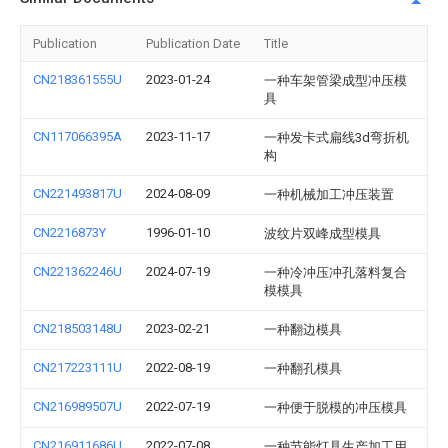
Publication
Publication Date
Title
CN218361555U
2023-01-24
一种车架管梁成型冲压模
具
CN117066395A
2023-11-17
一种发卡式扁线3d弯折机
构
CN221493817U
2024-08-09
一种机械加工冲压装置
CN2216873Y
1996-01-10
波纹片双峰成型模具
CN221362246U
2024-07-19
一种冷冲压冲孔落料复合
模模具
CN218503148U
2023-02-21
一种翻边模具
CN217223111U
2022-08-19
一种翻孔模具
CN216989507U
2022-07-19
一种便于脱模的冲压模具
CN216911686U
2022-07-08
一种节能灯具生产加工用