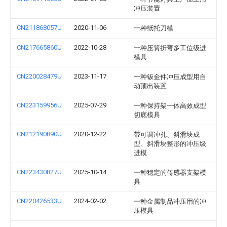
冲压装置
CN211868057U
2020-11-06
一种纸托刀模
CN217665860U
2022-10-28
一种压簧折弯多工位级进
模具
CN220028479U
2023-11-17
一种钣金件冲压成型用自
动顶出装置
CN223159956U
2025-07-29
一种保持架一体高效成型
切底模具
CN212190890U
2020-12-22
带可调冲孔、斜滑块成
型、斜滑块整形的冲压级
进模
CN223430827U
2025-10-14
一种稳定的传感器支架模
具
CN220426533U
2024-02-02
一种金属制品冲压用的冲
压模具