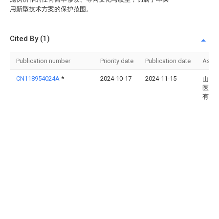
用新型技术方案的保护范围。
Cited By (1)
Publication number
Priority date
Publication date
Assi
CN118954024A
*
2024-10-17
2024-11-15
山东
医疗
有限