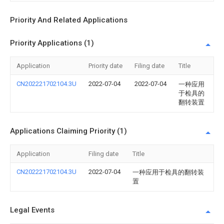
Priority And Related Applications
Priority Applications (1)
Application
Priority date
Filing date
Title
CN202221702104.3U
2022-07-04
2022-07-04
一种应用
于检具的
翻转装置
Applications Claiming Priority (1)
Application
Filing date
Title
CN202221702104.3U
2022-07-04
一种应用于检具的翻转装
置
Legal Events