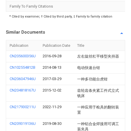
Family To Family Citations
* Cited by examiner, † Cited by third party, ‡ Family to family citation
Similar Documents
Publication
Publication Date
Title
CN205600356U
2016-09-28
左右旋丝杠平移型夹持器
CN102554812B
2014-08-13
电动快速台钳
CN206047946U
2017-03-29
一种多功能台虎钳
CN204818167U
2015-12-02
齿轮齿条夹紧工件式立式
铣床
CN217930211U
2022-11-29
一种应用于检具的翻转装
置
CN209319136U
2019-08-30
一种铝合金焊接用可调工
装夹具