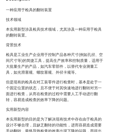
一种应用于检具的翻转装置
技术领域
本实用新型涉及检具技术领域，尤其涉及一种应用于检具
的翻转装置。
背景技术
检具是工业生产企业用于控制产品各种尺寸(例如孔径、空
间尺寸等)的简捷工具，提高生产效率和控制质量，适用于
大批量生产的产品，如汽车零部件，以替代专业测量工
具，如光滑塞规、螺纹塞规、外径卡规等。
但是现有的检具在对工装零件进行检查时，基本是处于一
个固定位置的状态，且不便于对其快速地进行翻转对另一
面进行检查，从而在检查的过程中需要人工手动进行翻
转，容易造成检查的效率下降的问题。
实用新型内容
本实用新型的目的是为了解决现有技术中存在由于检具的
设计不够合理，且缺乏翻转的功能性，进而容易造成需要
手动翻转，最终导致检查的效率出现下降的问题，而提出