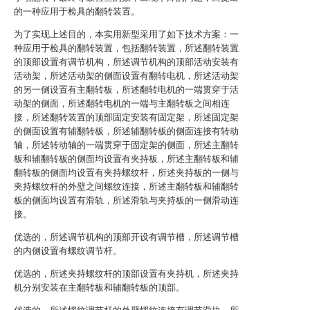
的一种应用于检具的翻转装置。
为了实现上述目的，本实用新型采用了如下技术方案：一
种应用于检具的翻转装置，包括翻转装置，所述翻转装置
的顶部设置有调节机构，所述调节机构的顶部活动安装有
活动架，所述活动架的侧面设置有翻转电机，所述活动架
的另一侧设置有主翻转板，所述翻转电机的一端贯穿于活
动架的侧面，所述翻转电机的一端与主翻转板之间相连
接，所述翻转装置的顶部固定安装有固定架，所述固定架
的侧面设置有辅翻转板，所述辅翻转板的侧面连接有转动
轴，所述转动轴的一端贯穿于固定架的侧面，所述主翻转
板和辅翻转板的侧面均设置有夹持板，所述主翻转板和辅
翻转板的侧面均设置有夹持螺纹杆，所述夹持板的一侧与
夹持螺纹杆的外壁之间螺纹连接，所述主翻转板和辅翻转
板的侧面均设置有滑轨，所述滑轨与夹持板的一侧滑动连
接。
优选的，所述调节机构的顶部开设有调节槽，所述调节槽
的内侧设置有螺纹调节杆。
优选的，所述夹持螺纹杆的顶部设置有夹持机，所述夹持
机分别安装在主翻转板和辅翻转板的顶部。