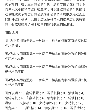
调节杆的一端设置有转动调节机，从而方便了在针对于不
同体积大小的物体进行检查时，可以通过转动调节机的转
动带螺纹调节杆进行转动从而带动调节滑块以及活动架上
的部件进行移动，以便于适应多种体积的物体进行夹持翻
转，有效地提升了用于检具的翻转装置的拓展性。
附图说明
图1为本实用新型提出一种应用于检具的翻转装置的立体结
构示意图；
图2为本实用新型提出一种应用于检具的翻转装置的翻转机
构结构示意图；
图3为本实用新型提出一种应用于检具的翻转装置的辅翻转
板结构示意图；
图4为本实用新型提出一种应用于检具的翻转装置的调节机
构结构示意图。
图例说明：1、翻转装置；2、调节机构；3、活动架；4、
翻转电机；5、主翻转板；6、辅翻转板；7、转动轴；8、
滑轨；9、夹持板；10、夹持螺纹杆；11、夹持机；12、
固定架；13、调节槽；14、螺纹调节杆；15、调节滑块；