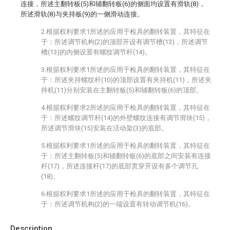
连接，所述主翻转板(5)和辅翻转板(6)的侧面均设置有滑轨(8)，
所述滑轨(8)与夹持板(9)的一侧滑动连接。
2.根据权利要求1所述的应用于检具的翻转装置，其特征在
于：所述调节机构(2)的顶部开设有调节槽(13)，所述调节
槽(13)的内侧设置有螺纹调节杆(14)。
3.根据权利要求1所述的应用于检具的翻转装置，其特征在
于：所述夹持螺纹杆(10)的顶部设置有夹持机(11)，所述夹
持机(11)分别安装在主翻转板(5)和辅翻转板(6)的顶部。
4.根据权利要求2所述的应用于检具的翻转装置，其特征在
于：所述螺纹调节杆(14)的外壁螺纹连接有调节滑块(15)，
所述调节滑块(15)安装在活动架(3)的底部。
5.根据权利要求1所述的应用于检具的翻转装置，其特征在
于：所述主翻转板(5)和辅翻转板(6)的底部之间安装有连接
杆(17)，所述连接杆(17)的底部贯穿开设有多个调节孔
(18)。
6.根据权利要求1所述的应用于检具的翻转装置，其特征在
于：所述调节机构(2)的一端设置有转动调节机(16)。
Description