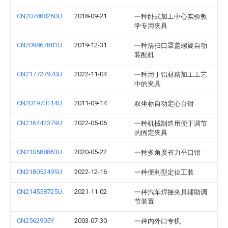
CN207888260U
2018-09-21
一种卧式加工中心实验教
学专用夹具
CN209867881U
2019-12-31
一种清扫口罩盖螺旋自动
装配机
CN217727970U
2022-11-04
一种用于铝材精加工工艺
中的夹具
CN201970114U
2011-09-14
双坐标自动定心台钳
CN216442379U
2022-05-06
一种机械制造用便于调节
的固定夹具
CN210588863U
2020-05-22
一种多角度省力平口钳
CN218052495U
2022-12-16
一种便利型定位工装
CN214558725U
2021-11-02
一种汽车焊接夹具辅助调
节装置
CN2562905Y
2003-07-30
一种内外口专机